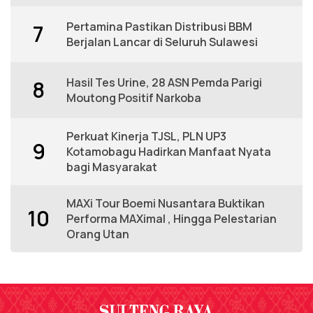
Pertamina Pastikan Distribusi BBM
7
Berjalan Lancar di Seluruh Sulawesi
Hasil Tes Urine, 28 ASN Pemda Parigi
8
Moutong Positif Narkoba
Perkuat Kinerja TJSL, PLN UP3
9
Kotamobagu Hadirkan Manfaat Nyata
bagi Masyarakat
MAXi Tour Boemi Nusantara Buktikan
10
Performa MAXimal , Hingga Pelestarian
Orang Utan