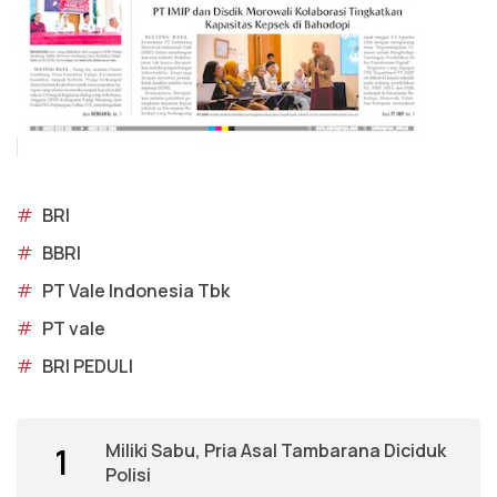
#
BRI
#
BBRI
#
PT Vale Indonesia Tbk
#
PT vale
#
BRI PEDULI
Miliki Sabu, Pria Asal Tambarana Diciduk
1
Polisi