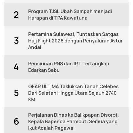
Program TJSL Ubah Sampah menjadi
2
Harapan di TPA Kawatuna
Pertamina Sulawesi, Tuntaskan Satgas
3
Hajj Flight 2026 dengan Penyaluran Avtur
Andal
Pensiunan PNS dan IRT Tertangkap
4
Edarkan Sabu
GEAR ULTIMA Taklukkan Tanah Celebes
5
Dari Selatan Hingga Utara Sejauh 2740
KM
Perjalanan Dinas ke Balikpapan Disorot,
6
Kepala Bapenda Parmout: Semua yang
Ikut Adalah Pegawai