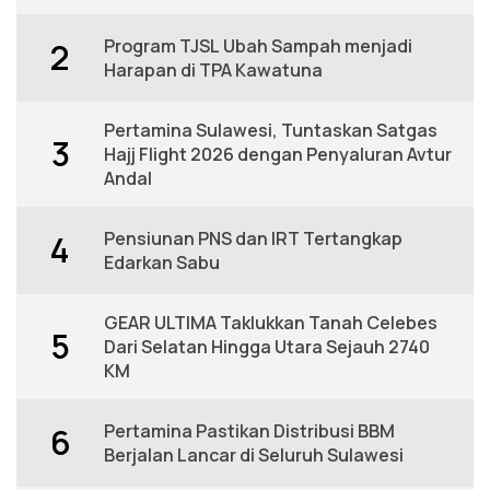
Program TJSL Ubah Sampah menjadi
2
Harapan di TPA Kawatuna
Pertamina Sulawesi, Tuntaskan Satgas
3
Hajj Flight 2026 dengan Penyaluran Avtur
Andal
Pensiunan PNS dan IRT Tertangkap
4
Edarkan Sabu
GEAR ULTIMA Taklukkan Tanah Celebes
5
Dari Selatan Hingga Utara Sejauh 2740
KM
Pertamina Pastikan Distribusi BBM
6
Berjalan Lancar di Seluruh Sulawesi