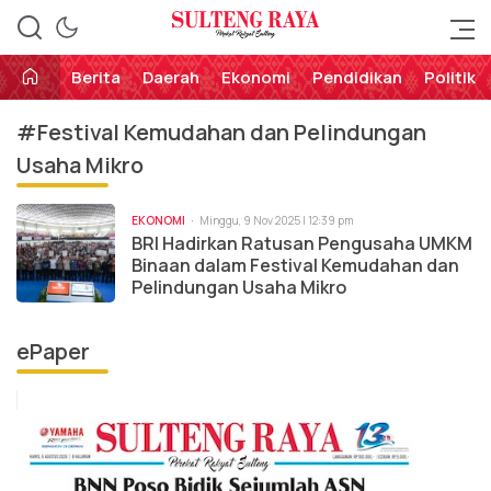
Perekat Rakyat Sulteng
Sulteng Raya
Berita
Daerah
Ekonomi
Pendidikan
Politik
#Festival Kemudahan dan Pelindungan
Usaha Mikro
EKONOMI
Minggu, 9 Nov 2025 | 12:39 pm
BRI Hadirkan Ratusan Pengusaha UMKM
Binaan dalam Festival Kemudahan dan
Pelindungan Usaha Mikro
ePaper