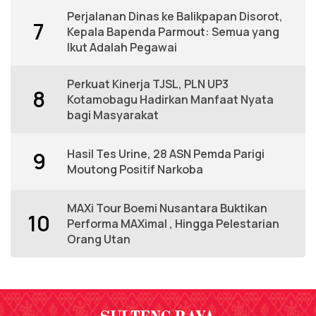
Perjalanan Dinas ke Balikpapan Disorot,
7
Kepala Bapenda Parmout: Semua yang
Ikut Adalah Pegawai
Perkuat Kinerja TJSL, PLN UP3
8
Kotamobagu Hadirkan Manfaat Nyata
bagi Masyarakat
Hasil Tes Urine, 28 ASN Pemda Parigi
9
Moutong Positif Narkoba
MAXi Tour Boemi Nusantara Buktikan
10
Performa MAXimal , Hingga Pelestarian
Orang Utan