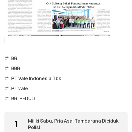
#
BRI
#
BBRI
#
PT Vale Indonesia Tbk
#
PT vale
#
BRI PEDULI
Miliki Sabu, Pria Asal Tambarana Diciduk
1
Polisi