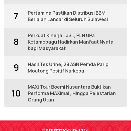
Pertamina Pastikan Distribusi BBM
7
Berjalan Lancar di Seluruh Sulawesi
Perkuat Kinerja TJSL, PLN UP3
8
Kotamobagu Hadirkan Manfaat Nyata
bagi Masyarakat
Hasil Tes Urine, 28 ASN Pemda Parigi
9
Moutong Positif Narkoba
MAXi Tour Boemi Nusantara Buktikan
10
Performa MAXimal , Hingga Pelestarian
Orang Utan