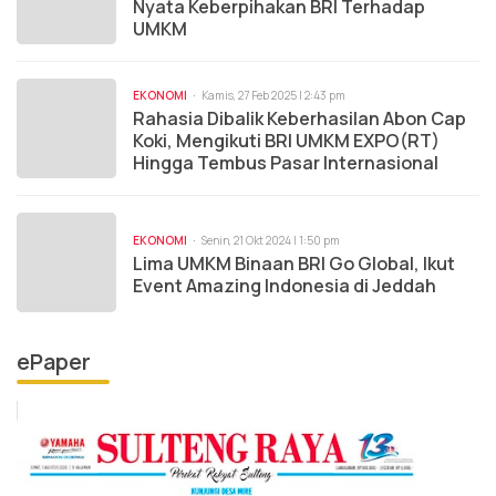
Nyata Keberpihakan BRI Terhadap
UMKM
EKONOMI
Kamis, 27 Feb 2025 | 2:43 pm
Rahasia Dibalik Keberhasilan Abon Cap
Koki, Mengikuti BRI UMKM EXPO(RT)
Hingga Tembus Pasar Internasional
EKONOMI
Senin, 21 Okt 2024 | 1:50 pm
Lima UMKM Binaan BRI Go Global, Ikut
Event Amazing Indonesia di Jeddah
ePaper