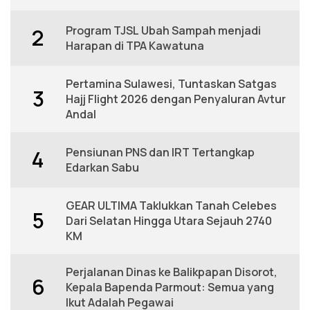
Program TJSL Ubah Sampah menjadi
2
Harapan di TPA Kawatuna
Pertamina Sulawesi, Tuntaskan Satgas
3
Hajj Flight 2026 dengan Penyaluran Avtur
Andal
Pensiunan PNS dan IRT Tertangkap
4
Edarkan Sabu
GEAR ULTIMA Taklukkan Tanah Celebes
5
Dari Selatan Hingga Utara Sejauh 2740
KM
Perjalanan Dinas ke Balikpapan Disorot,
6
Kepala Bapenda Parmout: Semua yang
Ikut Adalah Pegawai