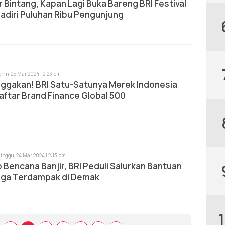
 Bintang, Kapan Lagi Buka Bareng BRI Festival
adiri Puluhan Ribu Pengunjung
enin, 25 Mar 2024 | 2:23 pm
gakan! BRI Satu-Satunya Merek Indonesia
ftar Brand Finance Global 500
inggu, 24 Mar 2024 | 2:13 pm
Bencana Banjir, BRI Peduli Salurkan Bantuan
rga Terdampak di Demak