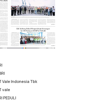
RI
BRI
T Vale Indonesia Tbk
T vale
RI PEDULI