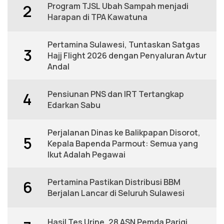
Program TJSL Ubah Sampah menjadi
2
Harapan di TPA Kawatuna
Pertamina Sulawesi, Tuntaskan Satgas
3
Hajj Flight 2026 dengan Penyaluran Avtur
Andal
Pensiunan PNS dan IRT Tertangkap
4
Edarkan Sabu
Perjalanan Dinas ke Balikpapan Disorot,
5
Kepala Bapenda Parmout: Semua yang
Ikut Adalah Pegawai
Pertamina Pastikan Distribusi BBM
6
Berjalan Lancar di Seluruh Sulawesi
Hasil Tes Urine, 28 ASN Pemda Parigi