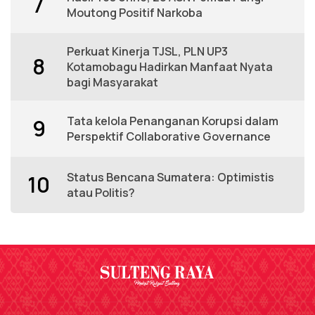
7
Moutong Positif Narkoba
Perkuat Kinerja TJSL, PLN UP3
8
Kotamobagu Hadirkan Manfaat Nyata
bagi Masyarakat
Tata kelola Penanganan Korupsi dalam
9
Perspektif Collaborative Governance
Status Bencana Sumatera: Optimistis
10
atau Politis?