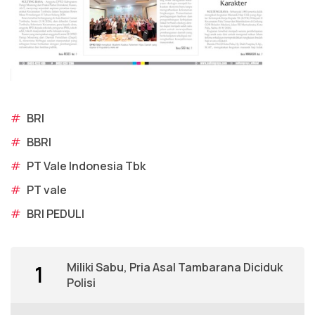
#
BRI
#
BBRI
#
PT Vale Indonesia Tbk
#
PT vale
#
BRI PEDULI
Miliki Sabu, Pria Asal Tambarana Diciduk
1
Polisi