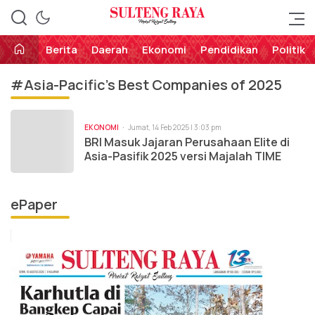
Perekat Rakyat Sulteng
Sulteng Raya
Berita
Daerah
Ekonomi
Pendidikan
Politik
#Asia-Pacific’s Best Companies of 2025
EKONOMI
Jumat, 14 Feb 2025 | 3:03 pm
BRI Masuk Jajaran Perusahaan Elite di
Asia-Pasifik 2025 versi Majalah TIME
ePaper