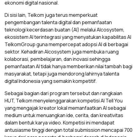
ekonomi digital nasional.
Di sisi lain, Telkom juga terus memperkuat
pengembangan talenta digital dan pemanfaatan
teknologi kecerdasan buatan (AI) melalui AIcosystem,
ekosistem AI terintegrasi yang menyatukan kapabilitas AI
TelkomGroup guna mempercepat adopsi AI di berbagai
sektor. Kehadiran AIcosystem juga membuka ruang
kolaborasi, pembelajaran, dan inovasi sehingga
pemanfaatan AI tidak hanya memberikan nilai tambah bagi
masyarakat, tetapi juga mendorong lahirnya talenta
digital Indonesia yang semakin kompetitif.
Sebagai bagian dari program tersebut dan rangkaian
HUT, Telkom menyelenggarakan kompetisi AI Tell You
yang mengajak kreator lokal memanfaatkan AI sebagai
medium untuk menuangkan ide, cerita, dan kreativitas
dalam bentuk karya video. Kompetisi ini mendapat
antusiasme tinggi dengan total submission mencapai 700