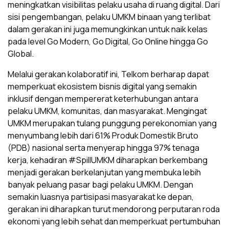
meningkatkan visibilitas pelaku usaha di ruang digital. Dari
sisi pengembangan, pelaku UMKM binaan yang terlibat
dalam gerakan ini juga memungkinkan untuk naik kelas
pada level Go Modern, Go Digital, Go Online hingga Go
Global.
Melalui gerakan kolaboratif ini, Telkom berharap dapat
memperkuat ekosistem bisnis digital yang semakin
inklusif dengan mempererat keterhubungan antara
pelaku UMKM, komunitas, dan masyarakat. Mengingat
UMKM merupakan tulang punggung perekonomian yang
menyumbang lebih dari 61% Produk Domestik Bruto
(PDB) nasional serta menyerap hingga 97% tenaga
kerja, kehadiran #SpillUMKM diharapkan berkembang
menjadi gerakan berkelanjutan yang membuka lebih
banyak peluang pasar bagi pelaku UMKM. Dengan
semakin luasnya partisipasi masyarakat ke depan,
gerakan ini diharapkan turut mendorong perputaran roda
ekonomi yang lebih sehat dan memperkuat pertumbuhan