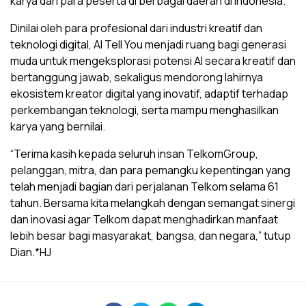
karya dari para peserta di berbagai daerah di Indonesia.
Dinilai oleh para profesional dari industri kreatif dan
teknologi digital, AI Tell You menjadi ruang bagi generasi
muda untuk mengeksplorasi potensi AI secara kreatif dan
bertanggung jawab, sekaligus mendorong lahirnya
ekosistem kreator digital yang inovatif, adaptif terhadap
perkembangan teknologi, serta mampu menghasilkan
karya yang bernilai.
“Terima kasih kepada seluruh insan TelkomGroup,
pelanggan, mitra, dan para pemangku kepentingan yang
telah menjadi bagian dari perjalanan Telkom selama 61
tahun. Bersama kita melangkah dengan semangat sinergi
dan inovasi agar Telkom dapat menghadirkan manfaat
lebih besar bagi masyarakat, bangsa, dan negara,” tutup
Dian.*HJ