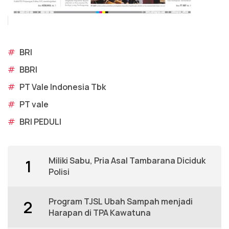
#
BRI
#
BBRI
#
PT Vale Indonesia Tbk
#
PT vale
#
BRI PEDULI
Miliki Sabu, Pria Asal Tambarana Diciduk
1
Polisi
Program TJSL Ubah Sampah menjadi
2
Harapan di TPA Kawatuna