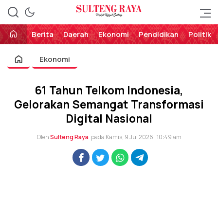
Perekat Rakyat Sulteng
Sulteng Raya
Berita
Daerah
Ekonomi
Pendidikan
Politik
Ekonomi
61 Tahun Telkom Indonesia,
Gelorakan Semangat Transformasi
Digital Nasional
Oleh
Sulteng Raya
pada Kamis, 9 Jul 2026 | 10:49 am