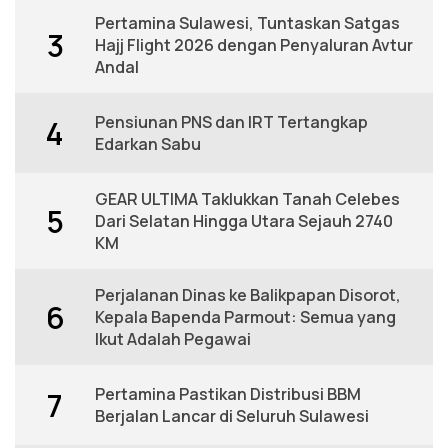
Pertamina Sulawesi, Tuntaskan Satgas
3
Hajj Flight 2026 dengan Penyaluran Avtur
Andal
Pensiunan PNS dan IRT Tertangkap
4
Edarkan Sabu
GEAR ULTIMA Taklukkan Tanah Celebes
5
Dari Selatan Hingga Utara Sejauh 2740
KM
Perjalanan Dinas ke Balikpapan Disorot,
6
Kepala Bapenda Parmout: Semua yang
Ikut Adalah Pegawai
Pertamina Pastikan Distribusi BBM
7
Berjalan Lancar di Seluruh Sulawesi