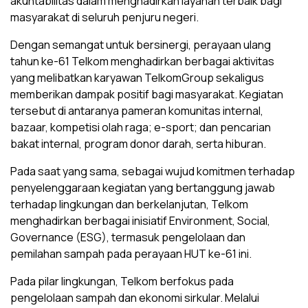
akuntabilitas dalam menghadirkan layanan terbaik bagi
masyarakat di seluruh penjuru negeri.
Dengan semangat untuk bersinergi, perayaan ulang
tahun ke-61 Telkom menghadirkan berbagai aktivitas
yang melibatkan karyawan TelkomGroup sekaligus
memberikan dampak positif bagi masyarakat. Kegiatan
tersebut di antaranya pameran komunitas internal,
bazaar, kompetisi olah raga; e-sport; dan pencarian
bakat internal, program donor darah, serta hiburan.
Pada saat yang sama, sebagai wujud komitmen terhadap
penyelenggaraan kegiatan yang bertanggung jawab
terhadap lingkungan dan berkelanjutan, Telkom
menghadirkan berbagai inisiatif Environment, Social,
Governance (ESG), termasuk pengelolaan dan
pemilahan sampah pada perayaan HUT ke-61 ini.
Pada pilar lingkungan, Telkom berfokus pada
pengelolaan sampah dan ekonomi sirkular. Melalui