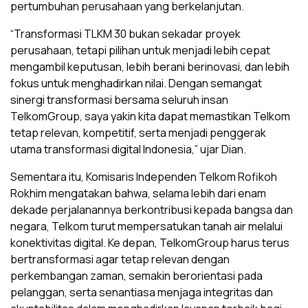
pertumbuhan perusahaan yang berkelanjutan.
“Transformasi TLKM 30 bukan sekadar proyek
perusahaan, tetapi pilihan untuk menjadi lebih cepat
mengambil keputusan, lebih berani berinovasi, dan lebih
fokus untuk menghadirkan nilai. Dengan semangat
sinergi transformasi bersama seluruh insan
TelkomGroup, saya yakin kita dapat memastikan Telkom
tetap relevan, kompetitif, serta menjadi penggerak
utama transformasi digital Indonesia,” ujar Dian.
Sementara itu, Komisaris Independen Telkom Rofikoh
Rokhim mengatakan bahwa, selama lebih dari enam
dekade perjalanannya berkontribusi kepada bangsa dan
negara, Telkom turut mempersatukan tanah air melalui
konektivitas digital. Ke depan, TelkomGroup harus terus
bertransformasi agar tetap relevan dengan
perkembangan zaman, semakin berorientasi pada
pelanggan, serta senantiasa menjaga integritas dan