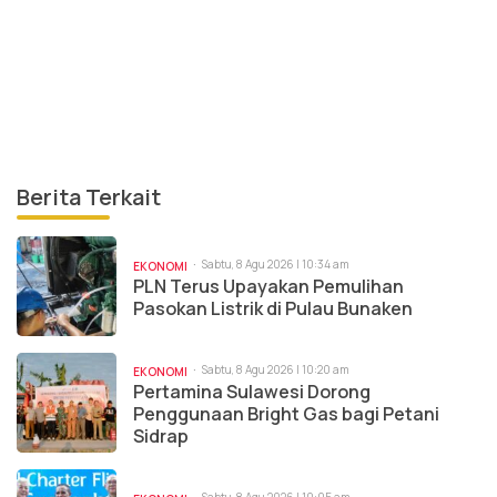
Berita Terkait
Sabtu, 8 Agu 2026 | 10:34 am
EKONOMI
PLN Terus Upayakan Pemulihan
Pasokan Listrik di Pulau Bunaken
Sabtu, 8 Agu 2026 | 10:20 am
EKONOMI
Pertamina Sulawesi Dorong
Penggunaan Bright Gas bagi Petani
Sidrap
Sabtu, 8 Agu 2026 | 10:05 am