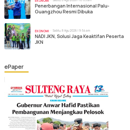
EKONOMI
Penerbangan Internasional Palu-
Guangzhou Resmi Dibuka
Sabtu, 8 Agu 2026 | 9:54 am
EKONOMI
NADI JKN, Solusi Jaga Keaktifan Peserta
JKN
ePaper