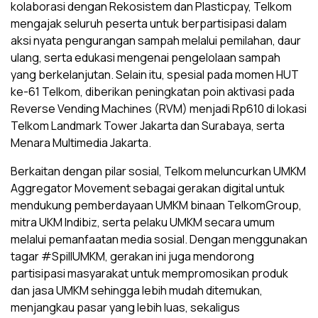
kolaborasi dengan Rekosistem dan Plasticpay, Telkom
mengajak seluruh peserta untuk berpartisipasi dalam
aksi nyata pengurangan sampah melalui pemilahan, daur
ulang, serta edukasi mengenai pengelolaan sampah
yang berkelanjutan. Selain itu, spesial pada momen HUT
ke-61 Telkom, diberikan peningkatan poin aktivasi pada
Reverse Vending Machines (RVM) menjadi Rp610 di lokasi
Telkom Landmark Tower Jakarta dan Surabaya, serta
Menara Multimedia Jakarta.
Berkaitan dengan pilar sosial, Telkom meluncurkan UMKM
Aggregator Movement sebagai gerakan digital untuk
mendukung pemberdayaan UMKM binaan TelkomGroup,
mitra UKM Indibiz, serta pelaku UMKM secara umum
melalui pemanfaatan media sosial. Dengan menggunakan
tagar #SpillUMKM, gerakan ini juga mendorong
partisipasi masyarakat untuk mempromosikan produk
dan jasa UMKM sehingga lebih mudah ditemukan,
menjangkau pasar yang lebih luas, sekaligus