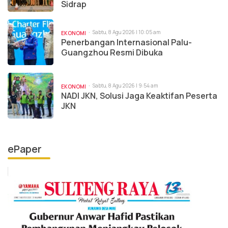
Sidrap
Sabtu, 8 Agu 2026 | 10:05 am
EKONOMI
Penerbangan Internasional Palu-
Guangzhou Resmi Dibuka
Sabtu, 8 Agu 2026 | 9:54 am
EKONOMI
NADI JKN, Solusi Jaga Keaktifan Peserta
JKN
ePaper