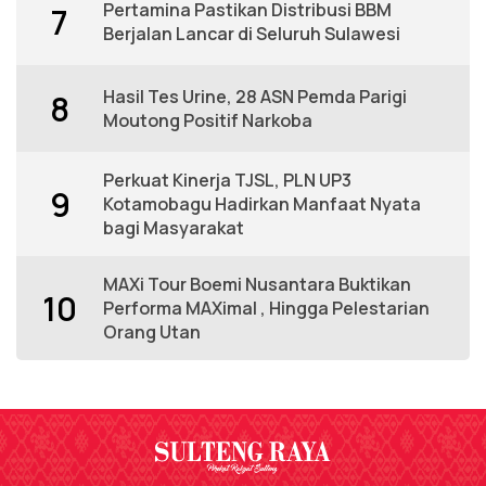
Pertamina Pastikan Distribusi BBM
7
Berjalan Lancar di Seluruh Sulawesi
Hasil Tes Urine, 28 ASN Pemda Parigi
8
Moutong Positif Narkoba
Perkuat Kinerja TJSL, PLN UP3
9
Kotamobagu Hadirkan Manfaat Nyata
bagi Masyarakat
MAXi Tour Boemi Nusantara Buktikan
10
Performa MAXimal , Hingga Pelestarian
Orang Utan