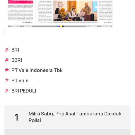
#
BRI
#
BBRI
#
PT Vale Indonesia Tbk
#
PT vale
#
BRI PEDULI
Miliki Sabu, Pria Asal Tambarana Diciduk
1
Polisi