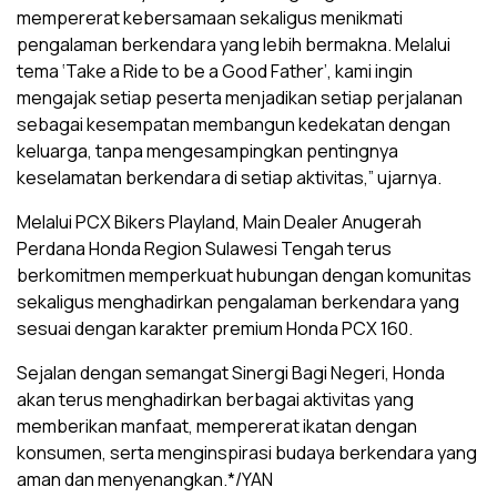
mempererat kebersamaan sekaligus menikmati
pengalaman berkendara yang lebih bermakna. Melalui
tema ‘Take a Ride to be a Good Father’, kami ingin
mengajak setiap peserta menjadikan setiap perjalanan
sebagai kesempatan membangun kedekatan dengan
keluarga, tanpa mengesampingkan pentingnya
keselamatan berkendara di setiap aktivitas,” ujarnya.
Melalui PCX Bikers Playland, Main Dealer Anugerah
Perdana Honda Region Sulawesi Tengah terus
berkomitmen memperkuat hubungan dengan komunitas
sekaligus menghadirkan pengalaman berkendara yang
sesuai dengan karakter premium Honda PCX 160.
Sejalan dengan semangat Sinergi Bagi Negeri, Honda
akan terus menghadirkan berbagai aktivitas yang
memberikan manfaat, mempererat ikatan dengan
konsumen, serta menginspirasi budaya berkendara yang
aman dan menyenangkan.*/YAN