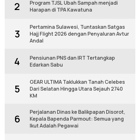
Program TJSL Ubah Sampah menjadi
2
Harapan di TPA Kawatuna
Pertamina Sulawesi, Tuntaskan Satgas
3
Hajj Flight 2026 dengan Penyaluran Avtur
Andal
Pensiunan PNS dan IRT Tertangkap
4
Edarkan Sabu
GEAR ULTIMA Taklukkan Tanah Celebes
5
Dari Selatan Hingga Utara Sejauh 2740
KM
Perjalanan Dinas ke Balikpapan Disorot,
6
Kepala Bapenda Parmout: Semua yang
Ikut Adalah Pegawai