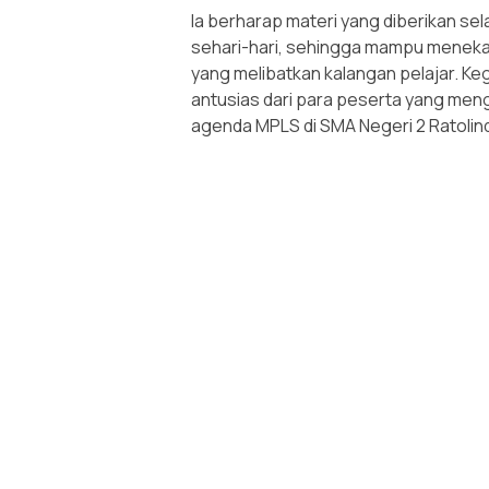
Ia berharap materi yang diberikan se
sehari-hari, sehingga mampu menekan
yang melibatkan kalangan pelajar. K
antusias dari para peserta yang mengi
agenda MPLS di SMA Negeri 2 Ratolin