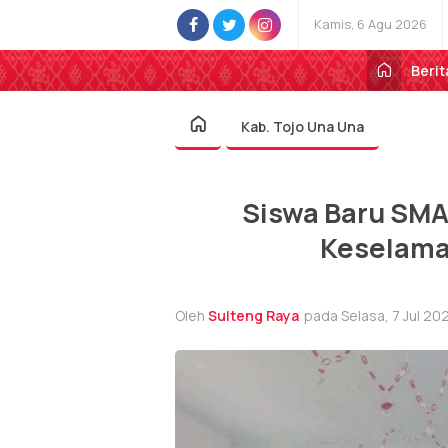
Kamis, 6 Agu 2026
Berit
Kab. Tojo Una Una
Siswa Baru SMA
Keselamat
Oleh
Sulteng Raya
pada Selasa, 7 Jul 202