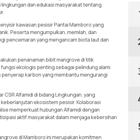
 lingkungan dan edukasi masyarakat tentang
r.
menyisir kawasan pesisir Pantai Mamboro yang
anik. Peserta mengumpulkan, memilah, dan
gi pencemaran yang mengancam biota laut dan
lakukan penanaman bibit mangrove di titik
ki fungsi ekologis penting sebagai pelindung alami
serta penyerap karbon yang membantu mengurangi
lar CSR Alfamidi di bidang Lingkungan, yang
keberlanjutan ekosistem pesisir. Kolaborasi
lise memperkuat hubungan Alfamidi dengan
tisipasi aktif masyarakat dalam menjaga kebersihan
Mangrove di Mamboro ini merupakan komitmen