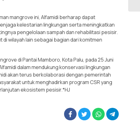
aman mangrove ini, Alfamidi berharap dapat
enjaga kelestarian lingkungan serta meningkatkan
ngnya pengelolaan sampah dan rehabilitasi pesisir.
t di wilayah lain sebagai bagian dari komitmen
grove di Pantai Mamboro, Kota Palu, pada 25 Juni
Alfamidi dalam mendukung konservasi lingkungan
idi akan terus berkolaborasi dengan pemerintah
masyarakat untuk menghadirkan program CSR yang
lanjutan ekosistem pesisir.*HJ