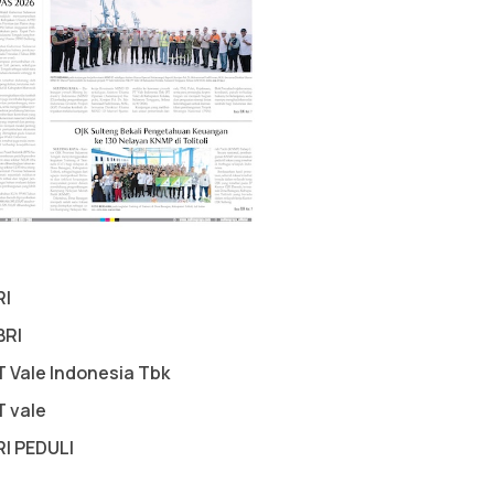
RI
BRI
T Vale Indonesia Tbk
T vale
RI PEDULI