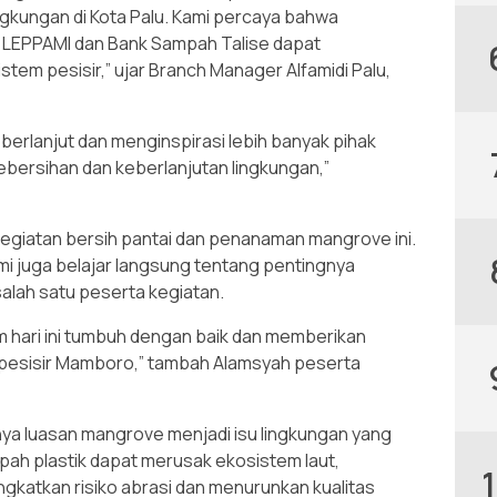
ingkungan di Kota Palu. Kami percaya bahwa
i LEPPAMI dan Bank Sampah Talise dapat
em pesisir,” ujar Branch Manager Alfamidi Palu,
 berlanjut dan menginspirasi lebih banyak pihak
ebersihan dan keberlanjutan lingkungan,”
kegiatan bersih pantai dan penanaman mangrove ini.
mi juga belajar langsung tentang pentingnya
salah satu peserta kegiatan.
 hari ini tumbuh dengan baik dan memberikan
 pesisir Mamboro,” tambah Alamsyah peserta
 luasan mangrove menjadi isu lingkungan yang
ah plastik dapat merusak ekosistem laut,
katkan risiko abrasi dan menurunkan kualitas