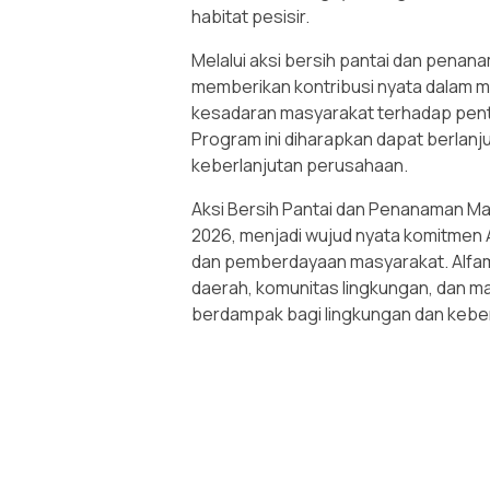
habitat pesisir.
Melalui aksi bersih pantai dan penan
memberikan kontribusi nyata dalam m
kesadaran masyarakat terhadap penti
Program ini diharapkan dapat berlanju
keberlanjutan perusahaan.
Aksi Bersih Pantai dan Penanaman Man
2026, menjadi wujud nyata komitmen 
dan pemberdayaan masyarakat. Alfam
daerah, komunitas lingkungan, dan 
berdampak bagi lingkungan dan keber