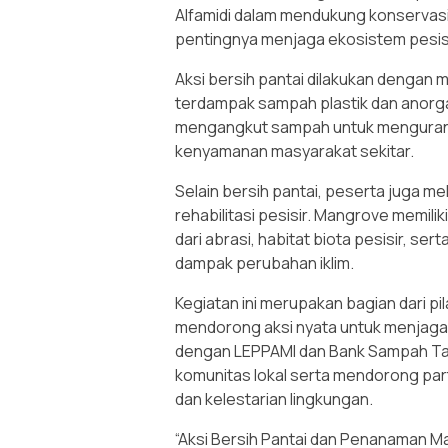
Alfamidi dalam mendukung konservasi
pentingnya menjaga ekosistem pesisi
Aksi bersih pantai dilakukan dengan 
terdampak sampah plastik dan anorg
mengangkut sampah untuk menguran
kenyamanan masyarakat sekitar.
Selain bersih pantai, peserta juga me
rehabilitasi pesisir. Mangrove memili
dari abrasi, habitat biota pesisir, 
dampak perubahan iklim.
Kegiatan ini merupakan bagian dari pi
mendorong aksi nyata untuk menjaga 
dengan LEPPAMI dan Bank Sampah Ta
komunitas lokal serta mendorong par
dan kelestarian lingkungan.
“Aksi Bersih Pantai dan Penanaman 