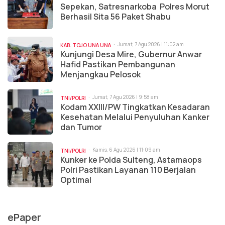
Sepekan, Satresnarkoba Polres Morut
Berhasil Sita 56 Paket Shabu
Jumat, 7 Agu 2026 | 11:02 am
KAB. TOJO UNA UNA
Kunjungi Desa Mire, Gubernur Anwar
Hafid Pastikan Pembangunan
Menjangkau Pelosok
Jumat, 7 Agu 2026 | 9:58 am
TNI/POLRI
Kodam XXIII/PW Tingkatkan Kesadaran
Kesehatan Melalui Penyuluhan Kanker
dan Tumor
Kamis, 6 Agu 2026 | 11:09 am
TNI/POLRI
Kunker ke Polda Sulteng, Astamaops
Polri Pastikan Layanan 110 Berjalan
Optimal
ePaper