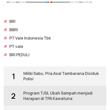
#
BRI
#
BBRI
#
PT Vale Indonesia Tbk
#
PT vale
#
BRI PEDULI
Miliki Sabu, Pria Asal Tambarana Diciduk
1
Polisi
Program TJSL Ubah Sampah menjadi
2
Harapan di TPA Kawatuna