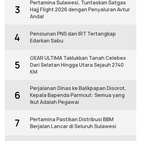
Pertamina Sulawesi, Tuntaskan Satgas
3
Hajj Flight 2026 dengan Penyaluran Avtur
Andal
Pensiunan PNS dan IRT Tertangkap
4
Edarkan Sabu
GEAR ULTIMA Taklukkan Tanah Celebes
5
Dari Selatan Hingga Utara Sejauh 2740
KM
Perjalanan Dinas ke Balikpapan Disorot,
6
Kepala Bapenda Parmout: Semua yang
Ikut Adalah Pegawai
Pertamina Pastikan Distribusi BBM
7
Berjalan Lancar di Seluruh Sulawesi