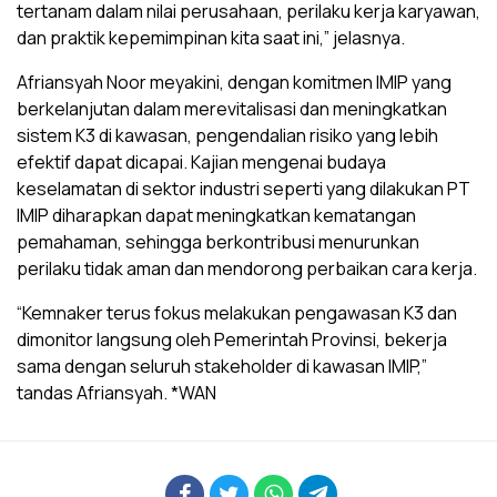
tertanam dalam nilai perusahaan, perilaku kerja karyawan,
dan praktik kepemimpinan kita saat ini,” jelasnya.
Afriansyah Noor meyakini, dengan komitmen IMIP yang
berkelanjutan dalam merevitalisasi dan meningkatkan
sistem K3 di kawasan, pengendalian risiko yang lebih
efektif dapat dicapai. Kajian mengenai budaya
keselamatan di sektor industri seperti yang dilakukan PT
IMIP diharapkan dapat meningkatkan kematangan
pemahaman, sehingga berkontribusi menurunkan
perilaku tidak aman dan mendorong perbaikan cara kerja.
“Kemnaker terus fokus melakukan pengawasan K3 dan
dimonitor langsung oleh Pemerintah Provinsi, bekerja
sama dengan seluruh stakeholder di kawasan IMIP,”
tandas Afriansyah. *WAN