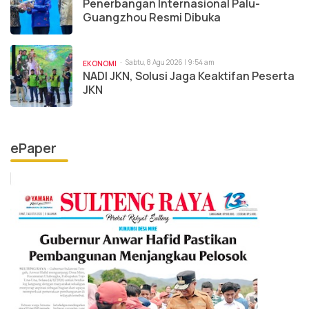
Penerbangan Internasional Palu-
Guangzhou Resmi Dibuka
Sabtu, 8 Agu 2026 | 9:54 am
EKONOMI
NADI JKN, Solusi Jaga Keaktifan Peserta
JKN
ePaper