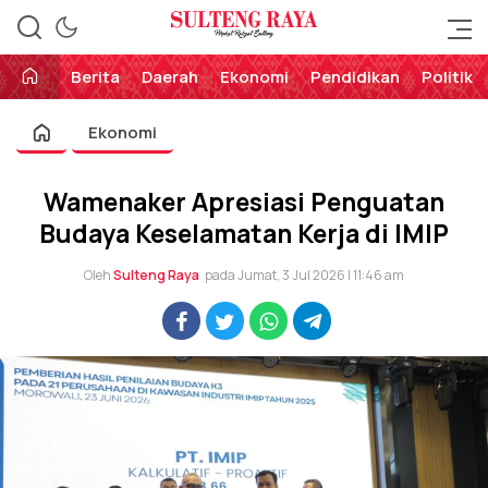
Perekat Rakyat Sulteng
Sulteng Raya
Berita
Daerah
Ekonomi
Pendidikan
Politik
Ekonomi
Wamenaker Apresiasi Penguatan
Budaya Keselamatan Kerja di IMIP
Oleh
Sulteng Raya
pada Jumat, 3 Jul 2026 | 11:46 am