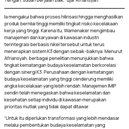
Ia mengakui bahwa proses hilirisasi hingga menghasilkan
produk bernilai tinggi memiliki tingkat risiko kecelakaan
kerja yang tinggi. Karena itu, Wamenaker mengimbau
manajemen dan karyawan di kawasan industri
terintegrasi berbasis nikel tersebut untuk terus
menerapkan sistem K3 dengan sebaik-baiknya. Menurut
Afriansyah, berbagai penelitian menunjukkan bahwa
tingkat kematangan budaya keselamatan berkorelasi
dengan sinergi K3. Perusahaan dengan kematangan
budaya keselamatan yang tinggi cenderung memiliki
angka kecelakaan yang lebih rendah. Manajemen IMIP
sendiri telah menegaskan bahwa keselamatan dan
kesehatan setiap individu di kawasan merupakan
prioritas mutlak yang tidak dapat ditawar.
“Untuk itu diperlukan transformasi yang lebih mendasar
melalui pembentukan budaya keselamatan yang