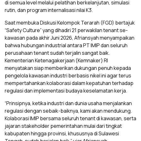
di semua level melalui pelatihan berkelanjutan, simulasi
rutin, dan program internalisasi nilai K3.
Saat membuka Diskusi Kelompok Terarah (FGD) bertajuk
“Safety Culture” yang dihadiri 21 perwakilan tenant se-
kawasan pada akhir Juni 2026, Afriansyah menyampaikan
bahwa hubungan industrial antara PT IMIP dan seluruh
perusahaan tenant sudah terjalin sangat baik.
Kementerian Ketenagakerjaan (Kemnaker) RI
menyatakan siap memberikan dukungan penuh kepada
pengelola kawasan industri berbasis nikel ini agar terus
mempertahankan kolaborasi dalam kepatuhan terhadap
regulasi dan implementasi budaya keselamatan kerja.
“Prinsipnya, ketika industri dan dunia usaha menjalankan
regulasi dengan sebaik-baiknya, kami akan mendukung.
Kolaborasi IMIP bersama seluruh tenant di kawasan, serta
jajaran stakeholder pemerintahan mulai dari tingkat
kabupaten hingga provinsi, khususnya di Sulawesi
Tengah, sudah berjalan baik,” ujar Afriansyah.