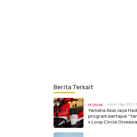
Berita Terkait
Jumat, 7 Agu 2026 | 
EKONOMI
Yamaha Akai Jaya Had
program bertajuk “Y
x Loop Circle Giveawa