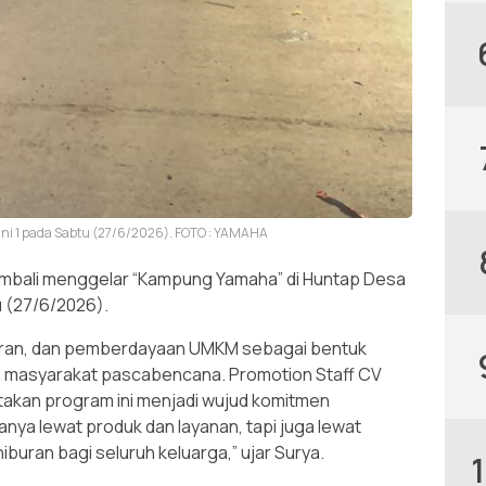
i 1 pada Sabtu (27/6/2026). FOTO : YAMAHA
mbali menggelar “Kampung Yamaha” di Huntap Desa
 (27/6/2026).
buran, dan pemberdayaan UMKM sebagai bentuk
n masyarakat pascabencana. Promotion Staff CV
atakan program ini menjadi wujud komitmen
anya lewat produk dan layanan, tapi juga lewat
buran bagi seluruh keluarga,” ujar Surya.