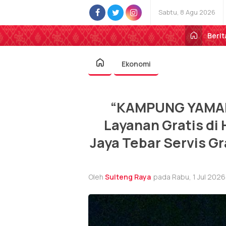
Sabtu, 8 Agu 2026
Berit
Ekonomi
“KAMPUNG YAMAHA
Layanan Gratis di
Jaya Tebar Servis Gr
Oleh
Sulteng Raya
pada Rabu, 1 Jul 2026 