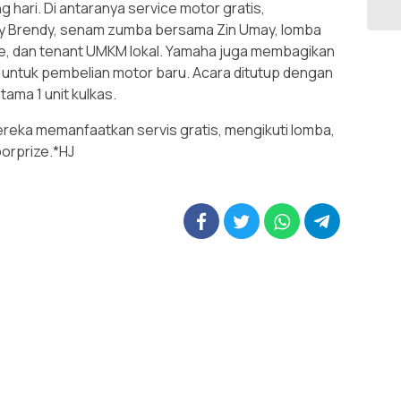
 hari. Di antaranya service motor gratis,
y Brendy, senam zumba bersama Zin Umay, lomba
de, dan tenant UMKM lokal. Yamaha juga membagikan
untuk pembelian motor baru. Acara ditutup dengan
tama 1 unit kulkas.
Mereka memanfaatkan servis gratis, mengikuti lomba,
orprize.*HJ