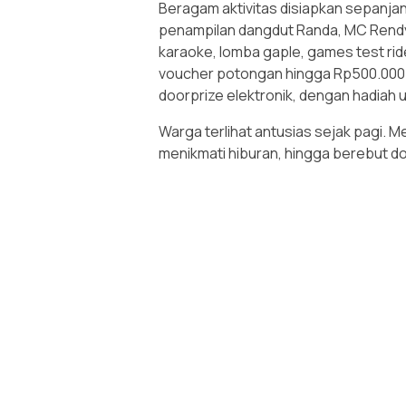
Beragam aktivitas disiapkan sepanjang
penampilan dangdut Randa, MC Rend
karaoke, lomba gaple, games test ri
voucher potongan hingga Rp500.000 
doorprize elektronik, dengan hadiah u
Warga terlihat antusias sejak pagi. 
menikmati hiburan, hingga berebut do