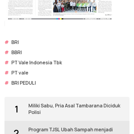
#
BRI
#
BBRI
#
PT Vale Indonesia Tbk
#
PT vale
#
BRI PEDULI
Miliki Sabu, Pria Asal Tambarana Diciduk
1
Polisi
Program TJSL Ubah Sampah menjadi
2