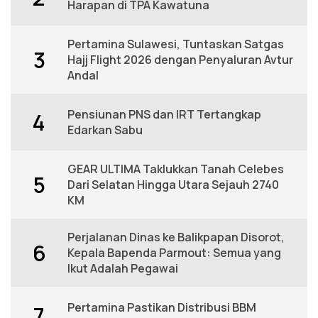
Harapan di TPA Kawatuna
Pertamina Sulawesi, Tuntaskan Satgas
3
Hajj Flight 2026 dengan Penyaluran Avtur
Andal
Pensiunan PNS dan IRT Tertangkap
4
Edarkan Sabu
GEAR ULTIMA Taklukkan Tanah Celebes
5
Dari Selatan Hingga Utara Sejauh 2740
KM
Perjalanan Dinas ke Balikpapan Disorot,
6
Kepala Bapenda Parmout: Semua yang
Ikut Adalah Pegawai
Pertamina Pastikan Distribusi BBM
7