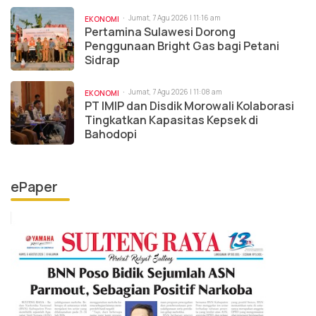
Jumat, 7 Agu 2026 | 11:16 am
EKONOMI
Pertamina Sulawesi Dorong
Penggunaan Bright Gas bagi Petani
Sidrap
Jumat, 7 Agu 2026 | 11:08 am
EKONOMI
PT IMIP dan Disdik Morowali Kolaborasi
Tingkatkan Kapasitas Kepsek di
Bahodopi
ePaper