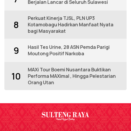
Berjalan Lancar di Seluruh Sulawesi
Perkuat Kinerja TJSL, PLN UP3
8
Kotamobagu Hadirkan Manfaat Nyata
bagi Masyarakat
Hasil Tes Urine, 28 ASN Pemda Parigi
9
Moutong Positif Narkoba
MAXi Tour Boemi Nusantara Buktikan
10
Performa MAXimal , Hingga Pelestarian
Orang Utan