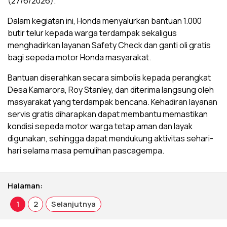
(27/6/2026).
Dalam kegiatan ini, Honda menyalurkan bantuan 1.000
butir telur kepada warga terdampak sekaligus
menghadirkan layanan Safety Check dan ganti oli gratis
bagi sepeda motor Honda masyarakat.
Bantuan diserahkan secara simbolis kepada perangkat
Desa Kamarora, Roy Stanley, dan diterima langsung oleh
masyarakat yang terdampak bencana. Kehadiran layanan
servis gratis diharapkan dapat membantu memastikan
kondisi sepeda motor warga tetap aman dan layak
digunakan, sehingga dapat mendukung aktivitas sehari-
hari selama masa pemulihan pascagempa.
Halaman:
1
2
Selanjutnya