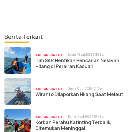
Berita Terkait
Sabtu, 18 Jul 2026 | 11:35 am
KAB. BANGGAI LAUT
Tim SAR Hentikan Pencarian Nelayan
Hilang di Perairan Kasuari
Senin, 13 Jul 2026 | 2:13 pm
KAB. BANGGAI LAUT
Wiranto Dilaporkan Hilang Saat Melaut
Kamis, 2 Jul 2026 | 10:26 am
KAB. BANGGAI LAUT
Korban Perahu Katinting Terbalik,
Ditemukan Meninggal