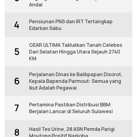
Andal
Pensiunan PNS dan IRT Tertangkap
4
Edarkan Sabu
GEAR ULTIMA Taklukkan Tanah Celebes
5
Dari Selatan Hingga Utara Sejauh 2740
KM
Perjalanan Dinas ke Balikpapan Disorot,
6
Kepala Bapenda Parmout: Semua yang
Ikut Adalah Pegawai
Pertamina Pastikan Distribusi BBM
7
Berjalan Lancar di Seluruh Sulawesi
Hasil Tes Urine, 28 ASN Pemda Parigi
8
Moutong Positif Narkoba