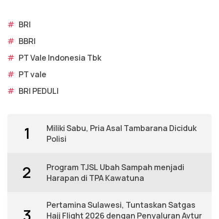
#
BRI
#
BBRI
#
PT Vale Indonesia Tbk
#
PT vale
#
BRI PEDULI
Miliki Sabu, Pria Asal Tambarana Diciduk
1
Polisi
Program TJSL Ubah Sampah menjadi
2
Harapan di TPA Kawatuna
Pertamina Sulawesi, Tuntaskan Satgas
3
Hajj Flight 2026 dengan Penyaluran Avtur