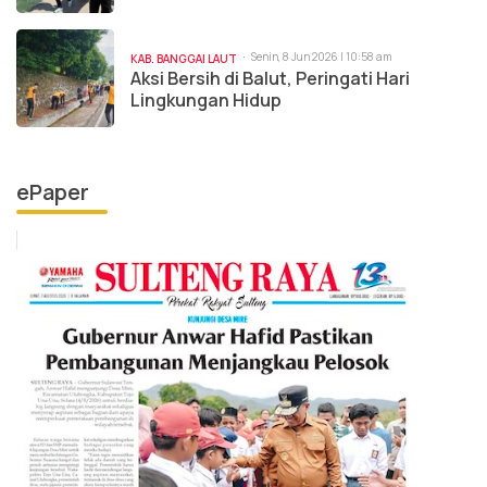
Senin, 8 Jun 2026 | 10:58 am
KAB. BANGGAI LAUT
Aksi Bersih di Balut, Peringati Hari
Lingkungan Hidup
ePaper