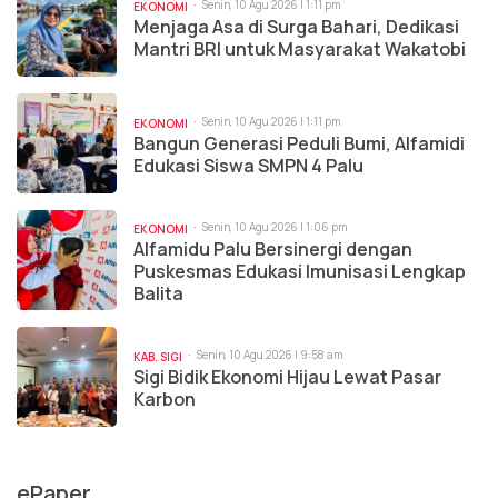
Senin, 10 Agu 2026 | 1:11 pm
EKONOMI
Menjaga Asa di Surga Bahari, Dedikasi
Mantri BRI untuk Masyarakat Wakatobi
Senin, 10 Agu 2026 | 1:11 pm
EKONOMI
Bangun Generasi Peduli Bumi, Alfamidi
Edukasi Siswa SMPN 4 Palu
Senin, 10 Agu 2026 | 1:06 pm
EKONOMI
Alfamidu Palu Bersinergi dengan
Puskesmas Edukasi Imunisasi Lengkap
Balita
Senin, 10 Agu 2026 | 9:58 am
KAB. SIGI
Sigi Bidik Ekonomi Hijau Lewat Pasar
Karbon
ePaper