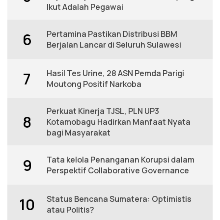
Ikut Adalah Pegawai
Pertamina Pastikan Distribusi BBM
6
Berjalan Lancar di Seluruh Sulawesi
Hasil Tes Urine, 28 ASN Pemda Parigi
7
Moutong Positif Narkoba
Perkuat Kinerja TJSL, PLN UP3
8
Kotamobagu Hadirkan Manfaat Nyata
bagi Masyarakat
Tata kelola Penanganan Korupsi dalam
9
Perspektif Collaborative Governance
Status Bencana Sumatera: Optimistis
10
atau Politis?