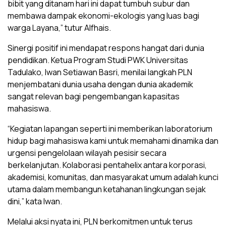
bibit yang ditanam hari ini dapat tumbuh subur dan
membawa dampak ekonomi-ekologis yang luas bagi
warga Layana,” tutur Alfhais.
Sinergi positif ini mendapat respons hangat dari dunia
pendidikan. Ketua Program Studi PWK Universitas
Tadulako, Iwan Setiawan Basri, menilai langkah PLN
menjembatani dunia usaha dengan dunia akademik
sangat relevan bagi pengembangan kapasitas
mahasiswa.
“Kegiatan lapangan seperti ini memberikan laboratorium
hidup bagi mahasiswa kami untuk memahami dinamika dan
urgensi pengelolaan wilayah pesisir secara
berkelanjutan. Kolaborasi pentahelix antara korporasi,
akademisi, komunitas, dan masyarakat umum adalah kunci
utama dalam membangun ketahanan lingkungan sejak
dini,” kata Iwan.
Melalui aksi nyata ini, PLN berkomitmen untuk terus