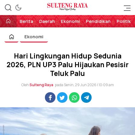
Perekat Rakyat Sulteng
Sulteng Raya
Berita
Daerah
Ekonomi
Pendidikan
Politik
Ekonomi
Hari Lingkungan Hidup Sedunia
2026, PLN UP3 Palu Hijaukan Pesisir
Teluk Palu
Oleh
Sulteng Raya
pada Senin, 29 Jun 2026 | 10:09 am