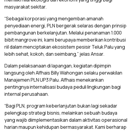
masyarakat sekitar.
“Sebagai korporasi yang mengemban amanah
penyediaan energi, PLN bergerak selaras dengan prinsip
pembangunan berkelanjutan. Melalui penanaman 1.000
bibit mangrove ini, kami berupaya memberikan kontribusi
riil dalam menciptakan ekosistem pesisir Teluk Palu yang
lebih sehat, kokoh, dan seimbang,” jelas Ansar.
Dalam pelaksanaan di lapangan, kegiatan dipimpin
langsung oleh Alfhais Billy Wahongan selaku perwakilan
Manajemen PLN UP3 Palu. Alfhais menekankan
pentingnya internalisasi budaya peduli lingkungan bagi
internal perusahaan.
“Bagi PLN, program keberlanjutan bukan lagi sekadar
pelengkap strategi bisnis, melainkan sebuah budaya
yang wajib diimplementasikan dalam aktivitas operasional
harian maupun kehidupan bermasyarakat. Kami berharap