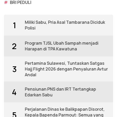
#
BRI PEDULI
Miliki Sabu, Pria Asal Tambarana Diciduk
1
Polisi
Program TJSL Ubah Sampah menjadi
2
Harapan di TPA Kawatuna
Pertamina Sulawesi, Tuntaskan Satgas
3
Hajj Flight 2026 dengan Penyaluran Avtur
Andal
Pensiunan PNS dan IRT Tertangkap
4
Edarkan Sabu
Perjalanan Dinas ke Balikpapan Disorot,
5
Kepala Bapenda Parmout: Semua yang