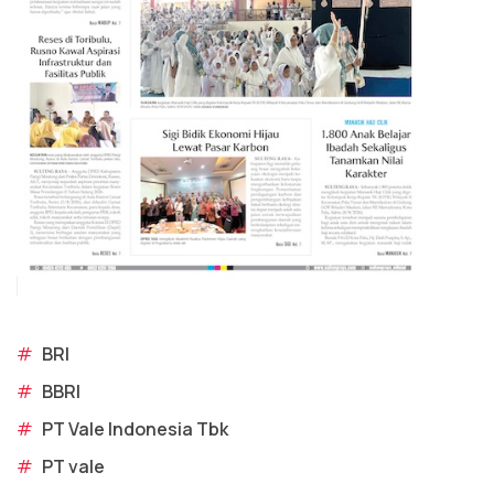
#
BRI
#
BBRI
#
PT Vale Indonesia Tbk
#
PT vale