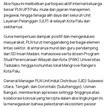
Aksi hijau ini melibatkan partisipasi aktif internal keluarga
besar PLN UP3 Palu, mulai dari jajaran manajemen,
pegawai, hingga tenaga alih daya dari seluruh Unit
Layanan Pelanggan (ULP) di wilayah Kota Palu dan
sekitarnya.
Guna memperluas dampak positif dan mengedukasi
masyarakat, PLN turut menggandeng berbagai elemen
lintas sektor, di antaranya murid dan guru pendamping
dari SD Insan Madani, mahasiswa serta dosen Program
Studi Perencanaan Wilayah dan Kota (PWK) Universitas
Tadulako, hingga komunitas lokal Mangrove Rangers
Kota Palu.
General Manager PLN Unit Induk Distribusi (UID) Sulawesi
Utara, Tengah, dan Gorontalo (Suluttenggo), Usman
Bangun, memberikan apresiasi setinggi-tingginya atas
kolaborasi kolosal yang tercipta dalam aksi lingkungan ini.
Ia menegaskan bahwa pelestarian ekosistem pesisir