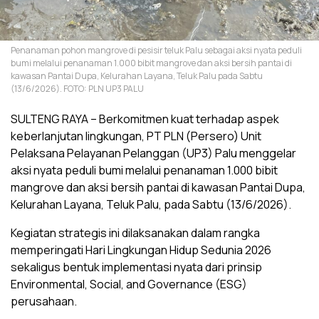
Penanaman pohon mangrove di pesisir teluk Palu sebagai aksi nyata peduli
bumi melalui penanaman 1.000 bibit mangrove dan aksi bersih pantai di
kawasan Pantai Dupa, Kelurahan Layana, Teluk Palu pada Sabtu
(13/6/2026). FOTO: PLN UP3 PALU
SULTENG RAYA – Berkomitmen kuat terhadap aspek
keberlanjutan lingkungan, PT PLN (Persero) Unit
Pelaksana Pelayanan Pelanggan (UP3) Palu menggelar
aksi nyata peduli bumi melalui penanaman 1.000 bibit
mangrove dan aksi bersih pantai di kawasan Pantai Dupa,
Kelurahan Layana, Teluk Palu, pada Sabtu (13/6/2026).
Kegiatan strategis ini dilaksanakan dalam rangka
memperingati Hari Lingkungan Hidup Sedunia 2026
sekaligus bentuk implementasi nyata dari prinsip
Environmental, Social, and Governance (ESG)
perusahaan.