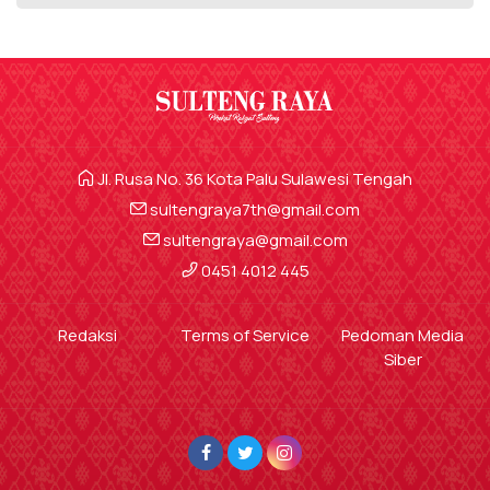
Jl. Rusa No. 36 Kota Palu Sulawesi Tengah
sultengraya7th@gmail.com
sultengraya@gmail.com
0451 4012 445
Redaksi
Terms of Service
Pedoman Media
Siber