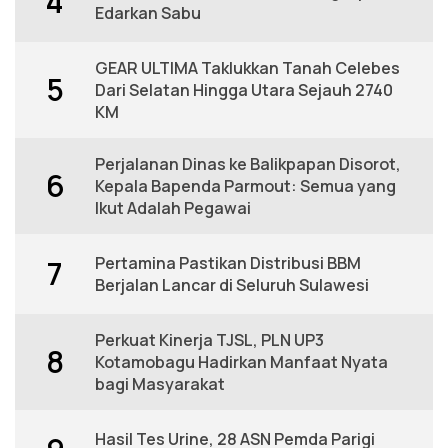
4
Edarkan Sabu
GEAR ULTIMA Taklukkan Tanah Celebes
5
Dari Selatan Hingga Utara Sejauh 2740
KM
Perjalanan Dinas ke Balikpapan Disorot,
6
Kepala Bapenda Parmout: Semua yang
Ikut Adalah Pegawai
Pertamina Pastikan Distribusi BBM
7
Berjalan Lancar di Seluruh Sulawesi
Perkuat Kinerja TJSL, PLN UP3
8
Kotamobagu Hadirkan Manfaat Nyata
bagi Masyarakat
Hasil Tes Urine, 28 ASN Pemda Parigi