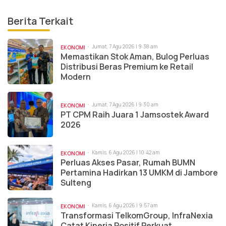
Berita Terkait
Jumat, 7 Agu 2026 | 9:38 am
EKONOMI
Memastikan Stok Aman, Bulog Perluas
Distribusi Beras Premium ke Retail
Modern
Jumat, 7 Agu 2026 | 9:30 am
EKONOMI
PT CPM Raih Juara 1 Jamsostek Award
2026
Kamis, 6 Agu 2026 | 10:42 am
EKONOMI
Perluas Akses Pasar, Rumah BUMN
Pertamina Hadirkan 13 UMKM di Jambore
Sulteng
Kamis, 6 Agu 2026 | 9:57 am
EKONOMI
Transformasi TelkomGroup, InfraNexia
Catat Kinerja Positif Perkuat