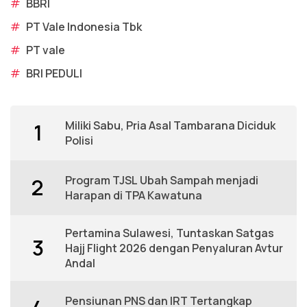
#
BBRI
#
PT Vale Indonesia Tbk
#
PT vale
#
BRI PEDULI
Miliki Sabu, Pria Asal Tambarana Diciduk
1
Polisi
Program TJSL Ubah Sampah menjadi
2
Harapan di TPA Kawatuna
Pertamina Sulawesi, Tuntaskan Satgas
3
Hajj Flight 2026 dengan Penyaluran Avtur
Andal
Pensiunan PNS dan IRT Tertangkap