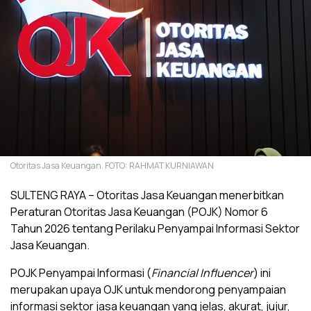
Otoritas Jasa Keuangan. FOTO: RAHMAT KURNIAWAN
SULTENG RAYA – Otoritas Jasa Keuangan menerbitkan
Peraturan Otoritas Jasa Keuangan (POJK) Nomor 6
Tahun 2026 tentang Perilaku Penyampai Informasi Sektor
Jasa Keuangan.
POJK Penyampai Informasi (
Financial Influencer
) ini
merupakan upaya OJK untuk mendorong penyampaian
informasi sektor jasa keuangan yang jelas, akurat, jujur,