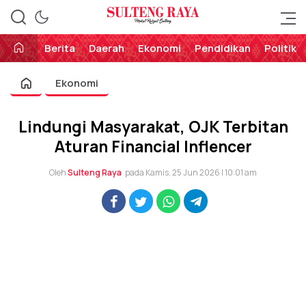
Perekat Rakyat Sulteng
Sulteng Raya
Berita
Daerah
Ekonomi
Pendidikan
Politik
Ekonomi
Lindungi Masyarakat, OJK Terbitan
Aturan Financial Inflencer
Oleh
Sulteng Raya
pada Kamis, 25 Jun 2026 | 10:01 am