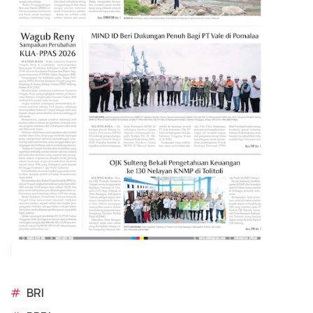
#
BRI