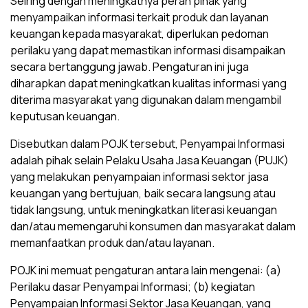
Seiring dengan meningkatnya peran pihak yang
menyampaikan informasi terkait produk dan layanan
keuangan kepada masyarakat, diperlukan pedoman
perilaku yang dapat memastikan informasi disampaikan
secara bertanggung jawab. Pengaturan ini juga
diharapkan dapat meningkatkan kualitas informasi yang
diterima masyarakat yang digunakan dalam mengambil
keputusan keuangan.
Disebutkan dalam POJK tersebut, Penyampai Informasi
adalah pihak selain Pelaku Usaha Jasa Keuangan (PUJK)
yang melakukan penyampaian informasi sektor jasa
keuangan yang bertujuan, baik secara langsung atau
tidak langsung, untuk meningkatkan literasi keuangan
dan/atau memengaruhi konsumen dan masyarakat dalam
memanfaatkan produk dan/atau layanan.
POJK ini memuat pengaturan antara lain mengenai: (a)
Perilaku dasar Penyampai Informasi; (b) kegiatan
Penyampaian Informasi Sektor Jasa Keuangan, yang