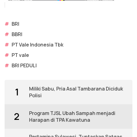
#
BRI
#
BBRI
#
PT Vale Indonesia Tbk
#
PT vale
#
BRI PEDULI
Miliki Sabu, Pria Asal Tambarana Diciduk
1
Polisi
Program TJSL Ubah Sampah menjadi
2
Harapan di TPA Kawatuna
Pertamina Sulawesi, Tuntaskan Satgas