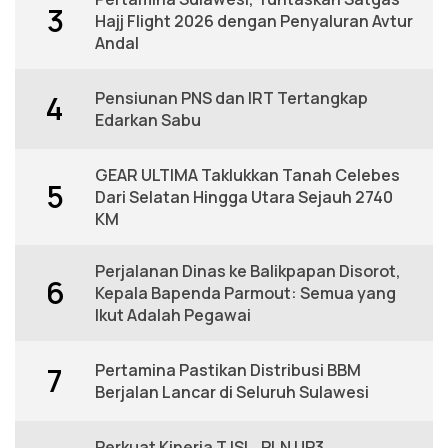
3
Hajj Flight 2026 dengan Penyaluran Avtur
Andal
Pensiunan PNS dan IRT Tertangkap
4
Edarkan Sabu
GEAR ULTIMA Taklukkan Tanah Celebes
5
Dari Selatan Hingga Utara Sejauh 2740
KM
Perjalanan Dinas ke Balikpapan Disorot,
6
Kepala Bapenda Parmout: Semua yang
Ikut Adalah Pegawai
Pertamina Pastikan Distribusi BBM
7
Berjalan Lancar di Seluruh Sulawesi
Perkuat Kinerja TJSL, PLN UP3