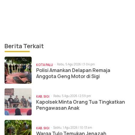
Berita Terkait
Rabu, 5 Agu 2026 | 3:04 pm
KOTA PALU
Polisi Amankan Delapan Remaja
Anggota Geng Motor di Sigi
Rabu, 5 Agu 2026 | 2:59 pm
KAB. SIGI
Kapolsek Minta Orang Tua Tingkatkan
Pengawasan Anak
Sabtu, 1 Agu 2026 | 10:13 am
KAB. SIGI
Warga Tulo Temukan Jenazah