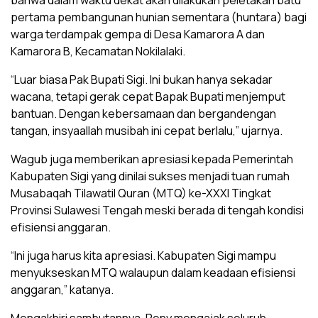
bahwa dalam waktu dekat akan dilakukan peletakan batu
pertama pembangunan hunian sementara (huntara) bagi
warga terdampak gempa di Desa Kamarora A dan
Kamarora B, Kecamatan Nokilalaki.
“Luar biasa Pak Bupati Sigi. Ini bukan hanya sekadar
wacana, tetapi gerak cepat Bapak Bupati menjemput
bantuan. Dengan kebersamaan dan bergandengan
tangan, insyaallah musibah ini cepat berlalu,” ujarnya.
Wagub juga memberikan apresiasi kepada Pemerintah
Kabupaten Sigi yang dinilai sukses menjadi tuan rumah
Musabaqah Tilawatil Quran (MTQ) ke-XXXI Tingkat
Provinsi Sulawesi Tengah meski berada di tengah kondisi
efisiensi anggaran.
“Ini juga harus kita apresiasi. Kabupaten Sigi mampu
menyukseskan MTQ walaupun dalam keadaan efisiensi
anggaran,” katanya.