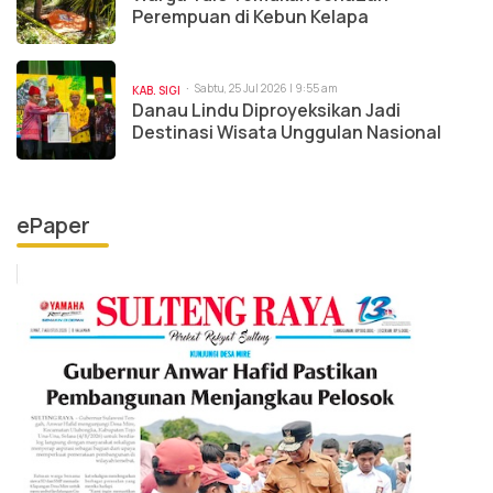
Perempuan di Kebun Kelapa
Sabtu, 25 Jul 2026 | 9:55 am
KAB. SIGI
Danau Lindu Diproyeksikan Jadi
Destinasi Wisata Unggulan Nasional
ePaper