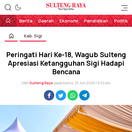
Perekat Rakyat Sulteng
Sulteng Raya
Berita
Daerah
Ekonomi
Pendidikan
Politik
Kab. Sigi
Peringati Hari Ke-18, Wagub Sulteng
Apresiasi Ketangguhan Sigi Hadapi
Bencana
Oleh
Sulteng Raya
pada Kamis, 25 Jun 2026 | 9:52 am