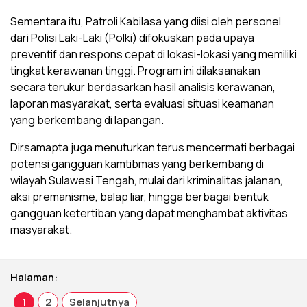
Sementara itu, Patroli Kabilasa yang diisi oleh personel
dari Polisi Laki-Laki (Polki) difokuskan pada upaya
preventif dan respons cepat di lokasi-lokasi yang memiliki
tingkat kerawanan tinggi. Program ini dilaksanakan
secara terukur berdasarkan hasil analisis kerawanan,
laporan masyarakat, serta evaluasi situasi keamanan
yang berkembang di lapangan.
Dirsamapta juga menuturkan terus mencermati berbagai
potensi gangguan kamtibmas yang berkembang di
wilayah Sulawesi Tengah, mulai dari kriminalitas jalanan,
aksi premanisme, balap liar, hingga berbagai bentuk
gangguan ketertiban yang dapat menghambat aktivitas
masyarakat.
Halaman:
1
2
Selanjutnya