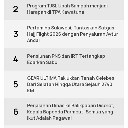
Program TJSL Ubah Sampah menjadi
2
Harapan di TPA Kawatuna
Pertamina Sulawesi, Tuntaskan Satgas
3
Hajj Flight 2026 dengan Penyaluran Avtur
Andal
Pensiunan PNS dan IRT Tertangkap
4
Edarkan Sabu
GEAR ULTIMA Taklukkan Tanah Celebes
5
Dari Selatan Hingga Utara Sejauh 2740
KM
Perjalanan Dinas ke Balikpapan Disorot,
6
Kepala Bapenda Parmout: Semua yang
Ikut Adalah Pegawai