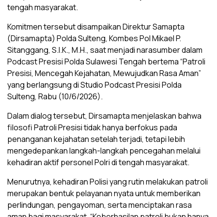
tengah masyarakat.
Komitmen tersebut disampaikan Direktur Samapta
(Dirsamapta) Polda Sulteng, Kombes Pol Mikael P.
Sitanggang, S.I.K., M.H., saat menjadi narasumber dalam
Podcast Presisi Polda Sulawesi Tengah bertema “Patroli
Presisi, Mencegah Kejahatan, Mewujudkan Rasa Aman”
yang berlangsung di Studio Podcast Presisi Polda
Sulteng, Rabu (10/6/2026).
Dalam dialog tersebut, Dirsamapta menjelaskan bahwa
filosofi Patroli Presisi tidak hanya berfokus pada
penanganan kejahatan setelah terjadi, tetapi lebih
mengedepankan langkah-langkah pencegahan melalui
kehadiran aktif personel Polri di tengah masyarakat.
Menurutnya, kehadiran Polisi yang rutin melakukan patroli
merupakan bentuk pelayanan nyata untuk memberikan
perlindungan, pengayoman, serta menciptakan rasa
aman bagi masyarakat. “Keberhasilan patroli bukan hanya