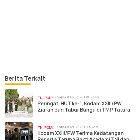
Berita Terkait
Sabtu, 8 Agu 2026 | 10:38 am
TNI/POLRI
Peringati HUT ke-1, Kodam XXIII/PW
Ziarah dan Tabur Bunga di TMP Tatura
Sabtu, 8 Agu 2026 | 9:46 am
TNI/POLRI
Kodam XXIII/PW Terima Kedatangan
Peserta Taruna Bakti Akademi TNI dan