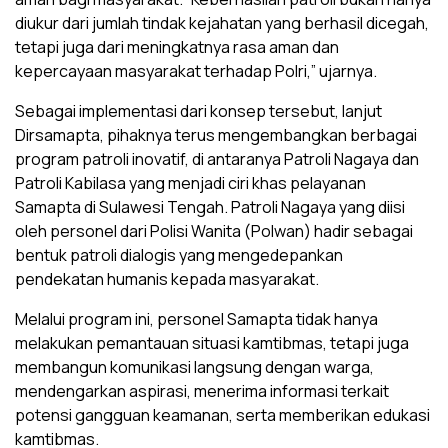
diukur dari jumlah tindak kejahatan yang berhasil dicegah,
tetapi juga dari meningkatnya rasa aman dan
kepercayaan masyarakat terhadap Polri,” ujarnya.
Sebagai implementasi dari konsep tersebut, lanjut
Dirsamapta, pihaknya terus mengembangkan berbagai
program patroli inovatif, di antaranya Patroli Nagaya dan
Patroli Kabilasa yang menjadi ciri khas pelayanan
Samapta di Sulawesi Tengah. Patroli Nagaya yang diisi
oleh personel dari Polisi Wanita (Polwan) hadir sebagai
bentuk patroli dialogis yang mengedepankan
pendekatan humanis kepada masyarakat.
Melalui program ini, personel Samapta tidak hanya
melakukan pemantauan situasi kamtibmas, tetapi juga
membangun komunikasi langsung dengan warga,
mendengarkan aspirasi, menerima informasi terkait
potensi gangguan keamanan, serta memberikan edukasi
kamtibmas.