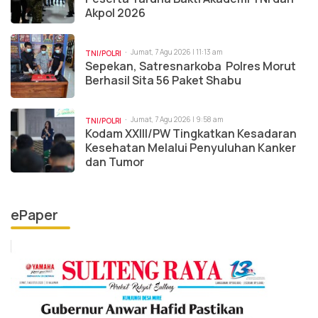
Akpol 2026
Jumat, 7 Agu 2026 | 11:13 am
TNI/POLRI
Sepekan, Satresnarkoba Polres Morut
Berhasil Sita 56 Paket Shabu
Jumat, 7 Agu 2026 | 9:58 am
TNI/POLRI
Kodam XXIII/PW Tingkatkan Kesadaran
Kesehatan Melalui Penyuluhan Kanker
dan Tumor
ePaper