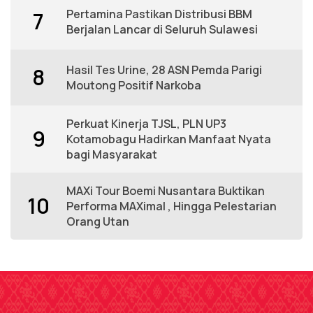
Pertamina Pastikan Distribusi BBM
7
Berjalan Lancar di Seluruh Sulawesi
Hasil Tes Urine, 28 ASN Pemda Parigi
8
Moutong Positif Narkoba
Perkuat Kinerja TJSL, PLN UP3
9
Kotamobagu Hadirkan Manfaat Nyata
bagi Masyarakat
MAXi Tour Boemi Nusantara Buktikan
10
Performa MAXimal , Hingga Pelestarian
Orang Utan