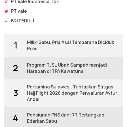
#
PT Vale Indonesia Tbk
#
PT vale
#
BRI PEDULI
Miliki Sabu, Pria Asal Tambarana Diciduk
1
Polisi
Program TJSL Ubah Sampah menjadi
2
Harapan di TPA Kawatuna
Pertamina Sulawesi, Tuntaskan Satgas
3
Hajj Flight 2026 dengan Penyaluran Avtur
Andal
Pensiunan PNS dan IRT Tertangkap
4
Edarkan Sabu