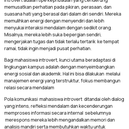
Introvert adalah tipe kepribadian yang cenderung
memusatkan perhatian pada pikiran, perasaan, dan
suasana hati yang berasal dari dalam diri sendiri. Mereka
memulihkan energi dengan menyendiri dan lebih
menyukai interaksi mendalam dengan sedikit orang.
Misalnya, mereka lebih suka bepergian sendiri,
mengerjakan tugas dan tidak terlalu tertarik ke tempat
ramai, tidak ingin menjadi pusat perhatian.
Bagi mahasiswa introvert, kunci utama beradaptasi di
lingkungan kampus adalah dengan menyeimbangkan
energi sosial dan akademik. Hal ini bisa dilakukan melalui
manajemen energi yang terstruktur, fokus membangun
relasi secara mendalam
Pola komunikasi mahasiswa introvert ditandai oleh dialog
yang intens, refleksi mendalam dan kecenderungan
memproses informasi secara internal sebelumnya
merespons mereka lebih mengandalkan memori dan
analisis mandiri serta membutuhkan waktu untuk