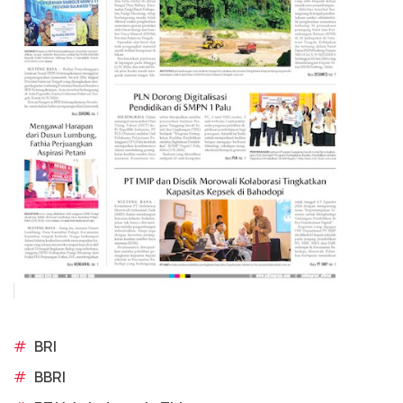
#
BRI
#
BBRI