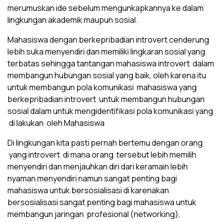
merumuskan ide sebelum mengunkapkannya ke dalam
lingkungan akademik maupun sosial.
Mahasiswa dengan berkepribadian introvert cenderung
lebih suka menyendiri dan memiliki lingkaran sosial yang
terbatas sehingga tantangan mahasiswa introvert dalam
membangun hubungan sosial yang baik, oleh karena itu
untuk membangun pola komunikasi mahasiswa yang
berkepribadian introvert untuk membangun hubungan
sosial dalam untuk mengidentifikasi pola komunikasi yang
di lakukan oleh Mahasiswa
Di lingkungan kita pasti pernah bertemu dengan orang
yang introvert di mana orang tersebut lebih memilih
menyendiri dan menjauhkan diri dari keramain lebih
nyaman menyendiri namun sangat penting bagi
mahasiswa untuk bersosialisasi di karenakan
bersosialisasi sangat penting bagi mahasiswa untuk
membangun jaringan profesional (networking),