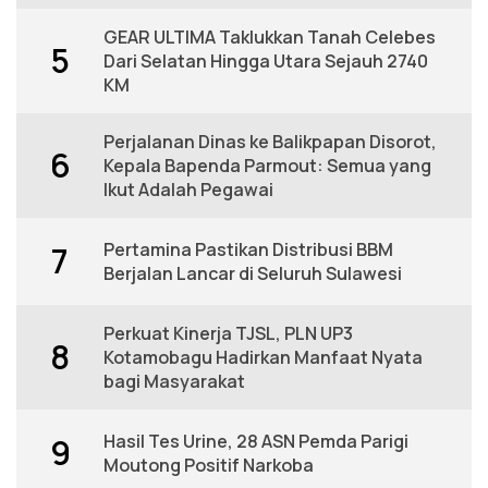
GEAR ULTIMA Taklukkan Tanah Celebes
5
Dari Selatan Hingga Utara Sejauh 2740
KM
Perjalanan Dinas ke Balikpapan Disorot,
6
Kepala Bapenda Parmout: Semua yang
Ikut Adalah Pegawai
Pertamina Pastikan Distribusi BBM
7
Berjalan Lancar di Seluruh Sulawesi
Perkuat Kinerja TJSL, PLN UP3
8
Kotamobagu Hadirkan Manfaat Nyata
bagi Masyarakat
Hasil Tes Urine, 28 ASN Pemda Parigi
9
Moutong Positif Narkoba