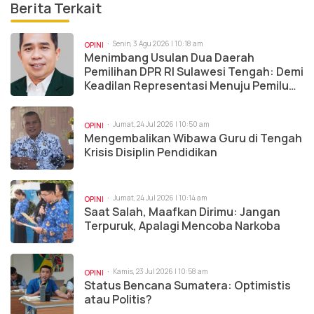
Berita Terkait
Senin, 3 Agu 2026 | 10:18 am
OPINI
Menimbang Usulan Dua Daerah
Pemilihan DPR RI Sulawesi Tengah: Demi
Keadilan Representasi Menuju Pemilu
2029
Jumat, 24 Jul 2026 | 10:50 am
OPINI
Mengembalikan Wibawa Guru di Tengah
Krisis Disiplin Pendidikan
Jumat, 24 Jul 2026 | 10:14 am
OPINI
Saat Salah, Maafkan Dirimu: Jangan
Terpuruk, Apalagi Mencoba Narkoba
Kamis, 23 Jul 2026 | 10:58 am
OPINI
Status Bencana Sumatera: Optimistis
atau Politis?