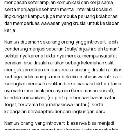
mengasah keterampilan komunikasi dan kerja sama,
serta menjaga kesehatan mental. Interaksi sosial di
lingkungan kampus juga membuka peluang kolaborasi
dan memperluas wawasan yang krusial untuk kesiapan
kerja
Namun di zaman sekarang orang yngg introvert lebih
cenderung menjadi sasaran (bully/ di jauhi oleh teman”
sekitar nya karena fakta nya mereka mempunyai sifat
pendiam bisa di salah artikan sebagi kelemahan sulit
mengekspresikan emosi secara lansung di salah artikan
sebagai tidak mampu membela diri, mahasiswa introvert
seringkali merasa kesulitan bersosialisasi faktor utama
nya yaitu rasa tidak percaya diri (kecemasan sosial),
kendala komunikasi, (seperti perbedaan bahasa atau
logat, terutama bagi mahasiswa rantau), serta
kegagalan beradaptasi dengan lingkungan baru.
Namun orang yang introvert biasa nya bisa menjadi