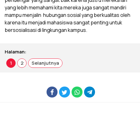
pendengar yang sangat baik karena justru mereka lah
yang lebih memahami kita mereka juga sangat mandiri
mampu menjalin hubungan sosial yang berkualitas oleh
karena itu menjadi mahasiswa sangat penting untuk
bersosialisasi di lingkungan kampus.
Halaman:
1
2
Selanjutnya