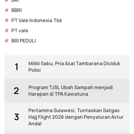
#
BBRI
#
PT Vale Indonesia Tbk
#
PT vale
#
BRI PEDULI
Miliki Sabu, Pria Asal Tambarana Diciduk
1
Polisi
Program TJSL Ubah Sampah menjadi
2
Harapan di TPA Kawatuna
Pertamina Sulawesi, Tuntaskan Satgas
3
Hajj Flight 2026 dengan Penyaluran Avtur
Andal