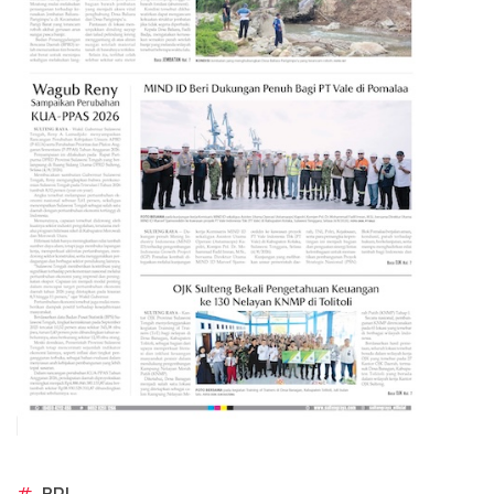
#
BRI