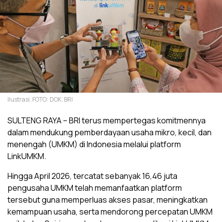
Ilustrasi. FOTO: DOK. BRI
SULTENG RAYA – BRI terus mempertegas komitmennya
dalam mendukung pemberdayaan usaha mikro, kecil, dan
menengah (UMKM) di Indonesia melalui platform
LinkUMKM.
Hingga April 2026, tercatat sebanyak 16,46 juta
pengusaha UMKM telah memanfaatkan platform
tersebut guna memperluas akses pasar, meningkatkan
kemampuan usaha, serta mendorong percepatan UMKM