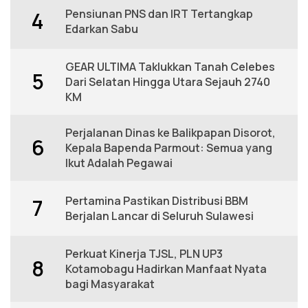
Pensiunan PNS dan IRT Tertangkap
4
Edarkan Sabu
GEAR ULTIMA Taklukkan Tanah Celebes
5
Dari Selatan Hingga Utara Sejauh 2740
KM
Perjalanan Dinas ke Balikpapan Disorot,
6
Kepala Bapenda Parmout: Semua yang
Ikut Adalah Pegawai
Pertamina Pastikan Distribusi BBM
7
Berjalan Lancar di Seluruh Sulawesi
Perkuat Kinerja TJSL, PLN UP3
8
Kotamobagu Hadirkan Manfaat Nyata
bagi Masyarakat