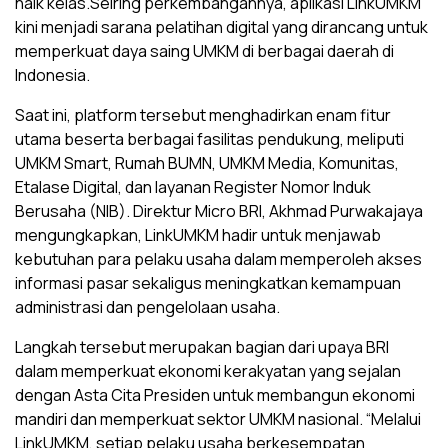
naik kelas.Seiring perkembangannya, aplikasi LinkUMKM
kini menjadi sarana pelatihan digital yang dirancang untuk
memperkuat daya saing UMKM di berbagai daerah di
Indonesia.
Saat ini, platform tersebut menghadirkan enam fitur
utama beserta berbagai fasilitas pendukung, meliputi
UMKM Smart, Rumah BUMN, UMKM Media, Komunitas,
Etalase Digital, dan layanan Register Nomor Induk
Berusaha (NIB). Direktur Micro BRI, Akhmad Purwakajaya
mengungkapkan, LinkUMKM hadir untuk menjawab
kebutuhan para pelaku usaha dalam memperoleh akses
informasi pasar sekaligus meningkatkan kemampuan
administrasi dan pengelolaan usaha.
Langkah tersebut merupakan bagian dari upaya BRI
dalam memperkuat ekonomi kerakyatan yang sejalan
dengan Asta Cita Presiden untuk membangun ekonomi
mandiri dan memperkuat sektor UMKM nasional. “Melalui
LinkUMKM, setiap pelaku usaha berkesempatan