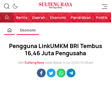
Perekat Rakyat Sulteng
Sulteng Raya
Berita
Daerah
Ekonomi
Pendidikan
Politik
Ekonomi
Pengguna LinkUMKM BRI Tembus
16,46 Juta Pengusaha
Oleh
Sulteng Raya
pada Selasa, 9 Jun 2026 | 10:48 am