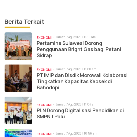
Berita Terkait
Jumat, 7 Agu 2026 | 11:16 am
EKONOMI
Pertamina Sulawesi Dorong
Penggunaan Bright Gas bagi Petani
Sidrap
Jumat, 7 Agu 2026 | 11:08 am
EKONOMI
PT IMIP dan Disdik Morowali Kolaborasi
Tingkatkan Kapasitas Kepsek di
Bahodopi
Jumat, 7 Agu 2026 | 11:04 am
EKONOMI
PLN Dorong Digitalisasi Pendidikan di
SMPN 1 Palu
Jumat, 7 Agu 2026 | 10:56 am
EKONOMI