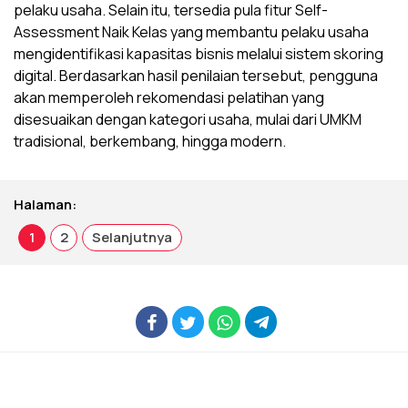
pelaku usaha. Selain itu, tersedia pula fitur Self-
Assessment Naik Kelas yang membantu pelaku usaha
mengidentifikasi kapasitas bisnis melalui sistem skoring
digital. Berdasarkan hasil penilaian tersebut, pengguna
akan memperoleh rekomendasi pelatihan yang
disesuaikan dengan kategori usaha, mulai dari UMKM
tradisional, berkembang, hingga modern.
Halaman:
1
2
Selanjutnya