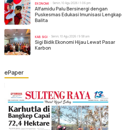
Senin, 10 Agu 2026 | 1:06 pm
EKONOMI
Alfamidu Palu Bersinergi dengan
Puskesmas Edukasi Imunisasi Lengkap
Balita
Senin, 10 Agu 2026 | 9:58 am
KAB. SIGI
Sigi Bidik Ekonomi Hijau Lewat Pasar
Karbon
ePaper