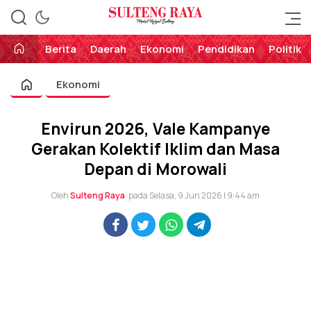
Perekat Rakyat Sulteng
Sulteng Raya
Berita
Daerah
Ekonomi
Pendidikan
Politik
Ekonomi
Envirun 2026, Vale Kampanye
Gerakan Kolektif Iklim dan Masa
Depan di Morowali
Oleh
Sulteng Raya
pada Selasa, 9 Jun 2026 | 9:44 am