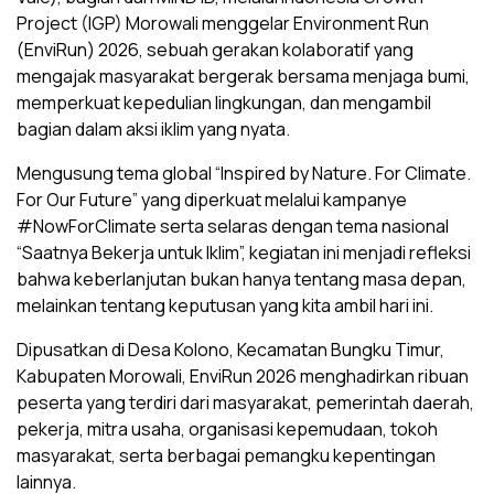
Project (IGP) Morowali menggelar Environment Run
(EnviRun) 2026, sebuah gerakan kolaboratif yang
mengajak masyarakat bergerak bersama menjaga bumi,
memperkuat kepedulian lingkungan, dan mengambil
bagian dalam aksi iklim yang nyata.
Mengusung tema global “Inspired by Nature. For Climate.
For Our Future” yang diperkuat melalui kampanye
#NowForClimate serta selaras dengan tema nasional
“Saatnya Bekerja untuk Iklim”, kegiatan ini menjadi refleksi
bahwa keberlanjutan bukan hanya tentang masa depan,
melainkan tentang keputusan yang kita ambil hari ini.
Dipusatkan di Desa Kolono, Kecamatan Bungku Timur,
Kabupaten Morowali, EnviRun 2026 menghadirkan ribuan
peserta yang terdiri dari masyarakat, pemerintah daerah,
pekerja, mitra usaha, organisasi kepemudaan, tokoh
masyarakat, serta berbagai pemangku kepentingan
lainnya.