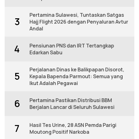
Pertamina Sulawesi, Tuntaskan Satgas
3
Hajj Flight 2026 dengan Penyaluran Avtur
Andal
Pensiunan PNS dan IRT Tertangkap
4
Edarkan Sabu
Perjalanan Dinas ke Balikpapan Disorot,
5
Kepala Bapenda Parmout: Semua yang
Ikut Adalah Pegawai
Pertamina Pastikan Distribusi BBM
6
Berjalan Lancar di Seluruh Sulawesi
Hasil Tes Urine, 28 ASN Pemda Parigi
7
Moutong Positif Narkoba