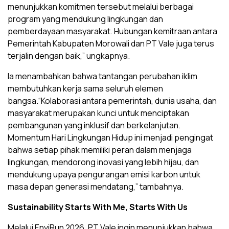
menunjukkan komitmen tersebut melalui berbagai
program yang mendukung lingkungan dan
pemberdayaan masyarakat. Hubungan kemitraan antara
Pemerintah Kabupaten Morowali dan PT Vale juga terus
terjalin dengan baik,” ungkapnya.
Ia menambahkan bahwa tantangan perubahan iklim
membutuhkan kerja sama seluruh elemen
bangsa.“Kolaborasi antara pemerintah, dunia usaha, dan
masyarakat merupakan kunci untuk menciptakan
pembangunan yang inklusif dan berkelanjutan.
Momentum Hari Lingkungan Hidup ini menjadi pengingat
bahwa setiap pihak memiliki peran dalam menjaga
lingkungan, mendorong inovasi yang lebih hijau, dan
mendukung upaya pengurangan emisi karbon untuk
masa depan generasi mendatang,” tambahnya.
Sustainability Starts With Me, Starts With Us
Melalui EnviRun 2026, PT Vale ingin menunjukkan bahwa