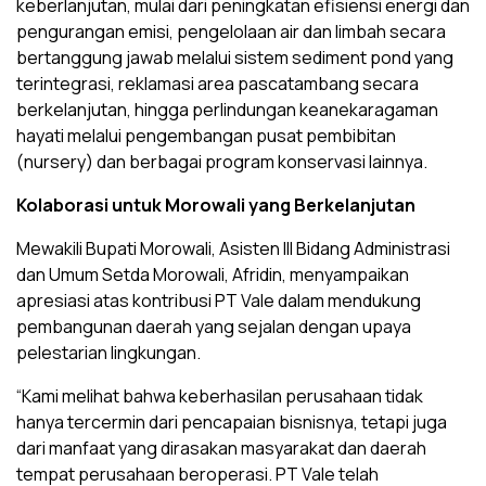
keberlanjutan, mulai dari peningkatan efisiensi energi dan
pengurangan emisi, pengelolaan air dan limbah secara
bertanggung jawab melalui sistem sediment pond yang
terintegrasi, reklamasi area pascatambang secara
berkelanjutan, hingga perlindungan keanekaragaman
hayati melalui pengembangan pusat pembibitan
(nursery) dan berbagai program konservasi lainnya.
Kolaborasi untuk Morowali yang Berkelanjutan
Mewakili Bupati Morowali, Asisten III Bidang Administrasi
dan Umum Setda Morowali, Afridin, menyampaikan
apresiasi atas kontribusi PT Vale dalam mendukung
pembangunan daerah yang sejalan dengan upaya
pelestarian lingkungan.
“Kami melihat bahwa keberhasilan perusahaan tidak
hanya tercermin dari pencapaian bisnisnya, tetapi juga
dari manfaat yang dirasakan masyarakat dan daerah
tempat perusahaan beroperasi. PT Vale telah