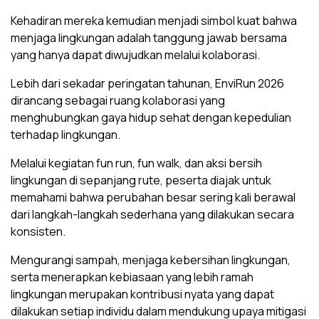
Kehadiran mereka kemudian menjadi simbol kuat bahwa
menjaga lingkungan adalah tanggung jawab bersama
yang hanya dapat diwujudkan melalui kolaborasi.
Lebih dari sekadar peringatan tahunan, EnviRun 2026
dirancang sebagai ruang kolaborasi yang
menghubungkan gaya hidup sehat dengan kepedulian
terhadap lingkungan.
Melalui kegiatan fun run, fun walk, dan aksi bersih
lingkungan di sepanjang rute, peserta diajak untuk
memahami bahwa perubahan besar sering kali berawal
dari langkah-langkah sederhana yang dilakukan secara
konsisten.
Mengurangi sampah, menjaga kebersihan lingkungan,
serta menerapkan kebiasaan yang lebih ramah
lingkungan merupakan kontribusi nyata yang dapat
dilakukan setiap individu dalam mendukung upaya mitigasi