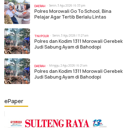
Senin, 3 Agu 2026 | 6:33 pm
DAERAH
Polres Morowali Go To School, Bina
Pelajar Agar Tertib Berlalu Lintas
Senin, 3 Agu 2026 | 11:27 am
TNI/POLRI
Polres dan Kodim 1311 Morowali Gerebek
Judi Sabung Ayam di Bahodopi
Minggu, 2 Agu 2026 | 6:21 am
DAERAH
Polres dan Kodim 1311 Morowali Gerebek
Judi Sabung Ayam di Bahodopi
ePaper