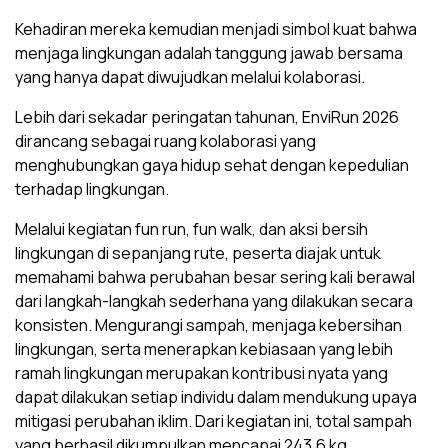
Kehadiran mereka kemudian menjadi simbol kuat bahwa
menjaga lingkungan adalah tanggung jawab bersama
yang hanya dapat diwujudkan melalui kolaborasi.
Lebih dari sekadar peringatan tahunan, EnviRun 2026
dirancang sebagai ruang kolaborasi yang
menghubungkan gaya hidup sehat dengan kepedulian
terhadap lingkungan.
Melalui kegiatan fun run, fun walk, dan aksi bersih
lingkungan di sepanjang rute, peserta diajak untuk
memahami bahwa perubahan besar sering kali berawal
dari langkah-langkah sederhana yang dilakukan secara
konsisten. Mengurangi sampah, menjaga kebersihan
lingkungan, serta menerapkan kebiasaan yang lebih
ramah lingkungan merupakan kontribusi nyata yang
dapat dilakukan setiap individu dalam mendukung upaya
mitigasi perubahan iklim. Dari kegiatan ini, total sampah
yang berhasil dikumpulkan mencapai 243,6 kg.