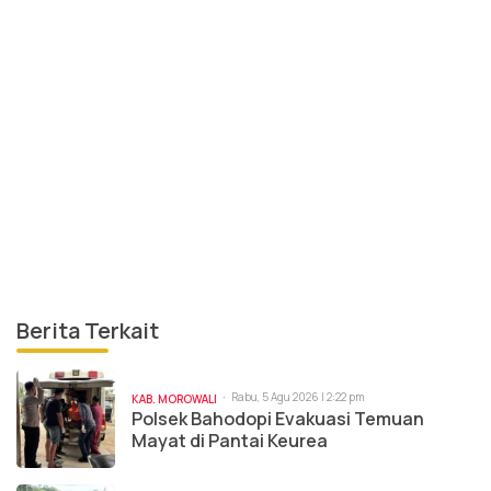
Berita Terkait
Rabu, 5 Agu 2026 | 2:22 pm
KAB. MOROWALI
Polsek Bahodopi Evakuasi Temuan
Mayat di Pantai Keurea