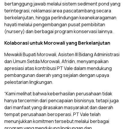
bertanggung jawab melalui sistem sediment pond yang
terintegrasi, reklamasi area pascatambang secara
berkelanjutan, hingga perlindungan keanekaragaman
hayati melalui pengembangan pusat pembibitan
(nursery) dan berbagai program konservasi lainnya.
Kolaborasi untuk Morowali yang Berkelanjutan
Mewakili Bupati Morowali, Asisten III Bidang Administrasi
dan Umum Setda Morowali, Afridin, menyampaikan
apresiasi atas kontribusi PT Vale dalam mendukung
pembangunan daerah yang sejalan dengan upaya
pelestarian lingkungan.
“Kami melihat bahwa keberhasilan perusahaan tidak
hanya tercermin dari pencapaian bisnisnya, tetapi juga
dari manfaat yang dirasakan masyarakat dan daerah
tempat perusahaan beroperasi. PT Vale telah
menunjukkan komitmen tersebut melalui berbagai
program yang mendukung lingkungan dan