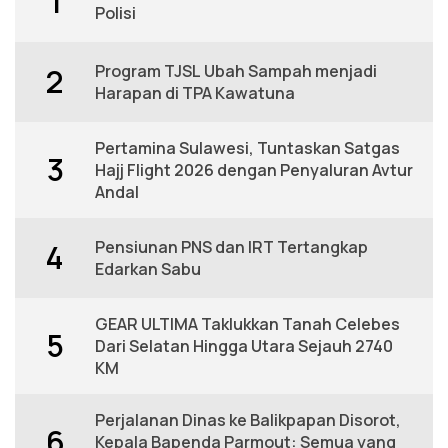
1
Polisi
Program TJSL Ubah Sampah menjadi
2
Harapan di TPA Kawatuna
Pertamina Sulawesi, Tuntaskan Satgas
3
Hajj Flight 2026 dengan Penyaluran Avtur
Andal
Pensiunan PNS dan IRT Tertangkap
4
Edarkan Sabu
GEAR ULTIMA Taklukkan Tanah Celebes
5
Dari Selatan Hingga Utara Sejauh 2740
KM
Perjalanan Dinas ke Balikpapan Disorot,
6
Kepala Bapenda Parmout: Semua yang