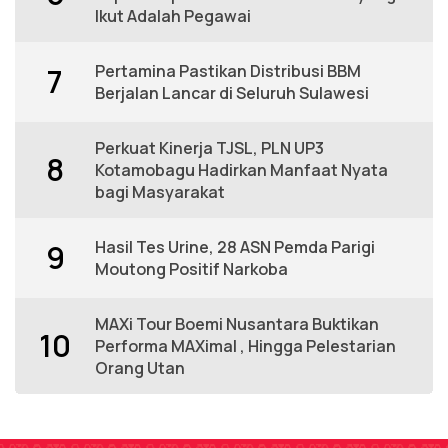
Ikut Adalah Pegawai
Pertamina Pastikan Distribusi BBM
7
Berjalan Lancar di Seluruh Sulawesi
Perkuat Kinerja TJSL, PLN UP3
8
Kotamobagu Hadirkan Manfaat Nyata
bagi Masyarakat
Hasil Tes Urine, 28 ASN Pemda Parigi
9
Moutong Positif Narkoba
MAXi Tour Boemi Nusantara Buktikan
10
Performa MAXimal , Hingga Pelestarian
Orang Utan