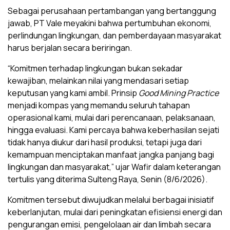
Sebagai perusahaan pertambangan yang bertanggung
jawab, PT Vale meyakini bahwa pertumbuhan ekonomi,
perlindungan lingkungan, dan pemberdayaan masyarakat
harus berjalan secara beriringan.
“Komitmen terhadap lingkungan bukan sekadar
kewajiban, melainkan nilai yang mendasari setiap
keputusan yang kami ambil. Prinsip
Good Mining Practice
menjadi kompas yang memandu seluruh tahapan
operasional kami, mulai dari perencanaan, pelaksanaan,
hingga evaluasi. Kami percaya bahwa keberhasilan sejati
tidak hanya diukur dari hasil produksi, tetapi juga dari
kemampuan menciptakan manfaat jangka panjang bagi
lingkungan dan masyarakat,” ujar Wafir dalam keterangan
tertulis yang diterima Sulteng Raya, Senin (8/6/2026).
Komitmen tersebut diwujudkan melalui berbagai inisiatif
keberlanjutan, mulai dari peningkatan efisiensi energi dan
pengurangan emisi, pengelolaan air dan limbah secara