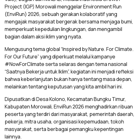
Project (IGP) Morowali menggelar Environment Run
(EnviRun) 2026, sebuah gerakan kolaboratif yang
mengajak masyarakat bergerak bersama menjaga bumi,
memperkuat kepedulian lingkungan, dan mengambil
bagian dalam aksi iklim yang nyata.
Mengusung tema global “Inspired by Nature. For Climate.
For Our Future” yang diperkuat melalui kampanye
#NowForClimate serta selaras dengan tema nasional
“Saatnya Bekerja untuk Iklim”, kegiatan ini menjadi refleksi
bahwa keberlanjutan bukan hanya tentang masa depan,
melainkan tentang keputusan yang kita ambil hari ini.
Dipusatkan di Desa Kolono, Kecamatan Bungku Timur,
Kabupaten Morowali, EnviRun 2026 menghadirkan ribuan
peserta yang terdiri dari masyarakat, pemerintah daerah,
pekerja, mitra usaha, organisasi kepemudaan, tokoh
masyarakat, serta berbagai pemangku kepentingan
lainnya.