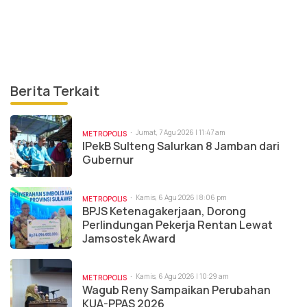
Berita Terkait
Jumat, 7 Agu 2026 | 11:47 am
METROPOLIS
IPekB Sulteng Salurkan 8 Jamban dari
Gubernur
Kamis, 6 Agu 2026 | 8:06 pm
METROPOLIS
BPJS Ketenagakerjaan, Dorong
Perlindungan Pekerja Rentan Lewat
Jamsostek Award
Kamis, 6 Agu 2026 | 10:29 am
METROPOLIS
Wagub Reny Sampaikan Perubahan
KUA-PPAS 2026