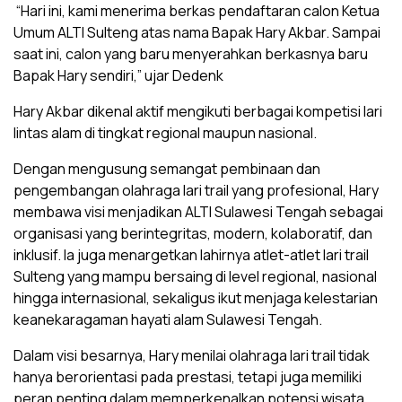
“Hari ini, kami menerima berkas pendaftaran calon Ketua
Umum ALTI Sulteng atas nama Bapak Hary Akbar. Sampai
saat ini, calon yang baru menyerahkan berkasnya baru
Bapak Hary sendiri,” ujar Dedenk
Hary Akbar dikenal aktif mengikuti berbagai kompetisi lari
lintas alam di tingkat regional maupun nasional.
Dengan mengusung semangat pembinaan dan
pengembangan olahraga lari trail yang profesional, Hary
membawa visi menjadikan ALTI Sulawesi Tengah sebagai
organisasi yang berintegritas, modern, kolaboratif, dan
inklusif. Ia juga menargetkan lahirnya atlet-atlet lari trail
Sulteng yang mampu bersaing di level regional, nasional
hingga internasional, sekaligus ikut menjaga kelestarian
keanekaragaman hayati alam Sulawesi Tengah.
Dalam visi besarnya, Hary menilai olahraga lari trail tidak
hanya berorientasi pada prestasi, tetapi juga memiliki
peran penting dalam memperkenalkan potensi wisata