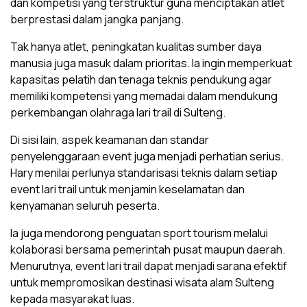
dan kompetisi yang terstruktur guna menciptakan atlet
berprestasi dalam jangka panjang.
Tak hanya atlet, peningkatan kualitas sumber daya
manusia juga masuk dalam prioritas. Ia ingin memperkuat
kapasitas pelatih dan tenaga teknis pendukung agar
memiliki kompetensi yang memadai dalam mendukung
perkembangan olahraga lari trail di Sulteng.
Di sisi lain, aspek keamanan dan standar
penyelenggaraan event juga menjadi perhatian serius.
Hary menilai perlunya standarisasi teknis dalam setiap
event lari trail untuk menjamin keselamatan dan
kenyamanan seluruh peserta.
Ia juga mendorong penguatan sport tourism melalui
kolaborasi bersama pemerintah pusat maupun daerah.
Menurutnya, event lari trail dapat menjadi sarana efektif
untuk mempromosikan destinasi wisata alam Sulteng
kepada masyarakat luas.