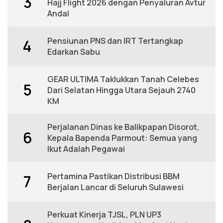
3
Hajj Flight 2026 dengan Penyaluran Avtur
Andal
Pensiunan PNS dan IRT Tertangkap
4
Edarkan Sabu
GEAR ULTIMA Taklukkan Tanah Celebes
5
Dari Selatan Hingga Utara Sejauh 2740
KM
Perjalanan Dinas ke Balikpapan Disorot,
6
Kepala Bapenda Parmout: Semua yang
Ikut Adalah Pegawai
Pertamina Pastikan Distribusi BBM
7
Berjalan Lancar di Seluruh Sulawesi
Perkuat Kinerja TJSL, PLN UP3