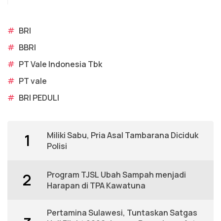
#
BRI
#
BBRI
#
PT Vale Indonesia Tbk
#
PT vale
#
BRI PEDULI
Miliki Sabu, Pria Asal Tambarana Diciduk
1
Polisi
Program TJSL Ubah Sampah menjadi
2
Harapan di TPA Kawatuna
Pertamina Sulawesi, Tuntaskan Satgas