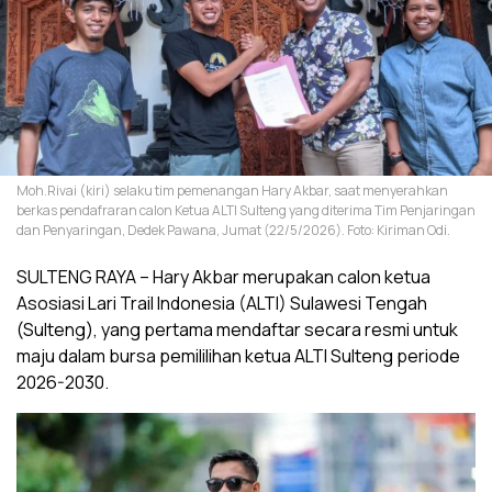
Moh.Rivai (kiri) selaku tim pemenangan Hary Akbar, saat menyerahkan
berkas pendafraran calon Ketua ALTI Sulteng yang diterima Tim Penjaringan
dan Penyaringan, Dedek Pawana, Jumat (22/5/2026). Foto: Kiriman Odi.
SULTENG RAYA – Hary Akbar merupakan calon ketua
Asosiasi Lari Trail Indonesia (ALTI) Sulawesi Tengah
(Sulteng), yang pertama mendaftar secara resmi untuk
maju dalam bursa pemililihan ketua ALTI Sulteng periode
2026-2030.