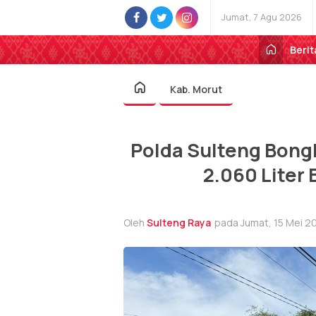
Jumat, 7 Agu 2026
Berit
Kab. Morut
Polda Sulteng Bon
2.060 Liter
Oleh
Sulteng Raya
pada Jumat, 15 Mei 20