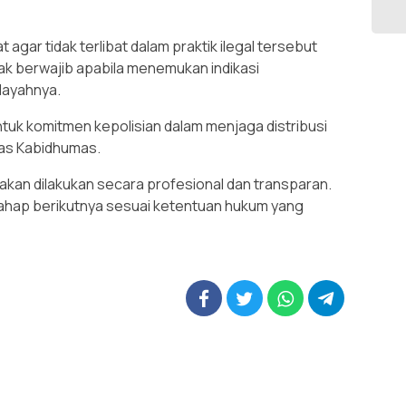
gar tidak terlibat dalam praktik ilegal tersebut
k berwajib apabila menemukan indikasi
layahnya.
uk komitmen kepolisian dalam menjaga distribusi
gas Kabidhumas.
akan dilakukan secara profesional dan transparan.
 tahap berikutnya sesuai ketentuan hukum yang