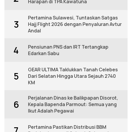
Harapan di TPA Kawatuna
Pertamina Sulawesi, Tuntaskan Satgas
3
Hajj Flight 2026 dengan Penyaluran Avtur
Andal
Pensiunan PNS dan IRT Tertangkap
4
Edarkan Sabu
GEAR ULTIMA Taklukkan Tanah Celebes
5
Dari Selatan Hingga Utara Sejauh 2740
KM
Perjalanan Dinas ke Balikpapan Disorot,
6
Kepala Bapenda Parmout: Semua yang
Ikut Adalah Pegawai
Pertamina Pastikan Distribusi BBM
7