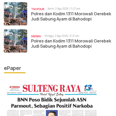
Senin, 3 Agu 2026 | 11:27 am
TNI/POLRI
Polres dan Kodim 1311 Morowali Gerebek
Judi Sabung Ayam di Bahodopi
Minggu, 2 Agu 2026 | 6:21 am
DAERAH
Polres dan Kodim 1311 Morowali Gerebek
Judi Sabung Ayam di Bahodopi
ePaper