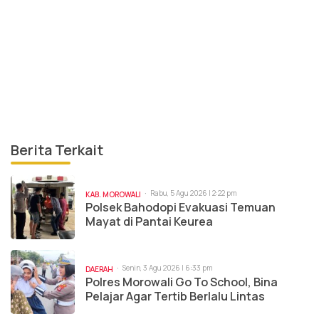
Berita Terkait
Rabu, 5 Agu 2026 | 2:22 pm
KAB. MOROWALI
Polsek Bahodopi Evakuasi Temuan
Mayat di Pantai Keurea
Senin, 3 Agu 2026 | 6:33 pm
DAERAH
Polres Morowali Go To School, Bina
Pelajar Agar Tertib Berlalu Lintas