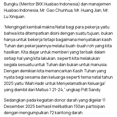
Bungku (Mentor BKK Huabao Indonesia) dan manajemen
Huabao Indonesia, Mr. Gao Chunhua, Mr. Huang Jian, Mr.
Lu Xinquan.
‎“Mengingat kembali makna Natal bagi para pekerja yaitu
bahwa kita ditempatkan disini dengan suatu tujuan, bukan
hanya untuk bekerja tetapi bagaimana menyatakan kasih
Tuhan dan pekerjaannya melalui buah-buah roh yang kita
hasilkan. Kita diajar untuk memberi yang terbaik dalam
setiap hal yang kita lakukan, seperti kita melakukan
segala sesuatu untuk Tuhan dan bukan untuk manusia.
Dengan demikian kita memancarkan Kasih Tuhan yang
nyata bagi sesama dan keluarga seperti tema natal tahun
2025 yaitu “Allah Hadir untuk Menyelamatkan Keluarga”
yang diambil dari Matius 1:21-24,” ungkap Pdt Sandy.
‎Sedangkan pada kegiatan donor darah yang digelar 11
Desember 2025 berhasil melibatkan 150an partisipan
dengan mengumpulkan 72 kantong darah.