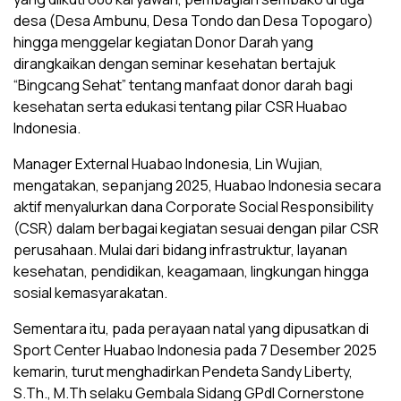
desa (Desa Ambunu, Desa Tondo dan Desa Topogaro)
hingga menggelar kegiatan Donor Darah yang
dirangkaikan dengan seminar kesehatan bertajuk
“Bingcang Sehat” tentang manfaat donor darah bagi
kesehatan serta edukasi tentang pilar CSR Huabao
Indonesia.
‎Manager External Huabao Indonesia, Lin Wujian,
mengatakan, sepanjang 2025, Huabao Indonesia secara
aktif menyalurkan dana Corporate Social Responsibility
(CSR) dalam berbagai kegiatan sesuai dengan pilar CSR
perusahaan. Mulai dari bidang infrastruktur, layanan
kesehatan, pendidikan, keagamaan, lingkungan hingga
sosial kemasyarakatan.
‎Sementara itu, pada perayaan natal yang dipusatkan di
Sport Center Huabao Indonesia pada 7 Desember 2025
kemarin, turut menghadirkan Pendeta Sandy Liberty,
S.Th., M.Th selaku Gembala Sidang GPdI Cornerstone