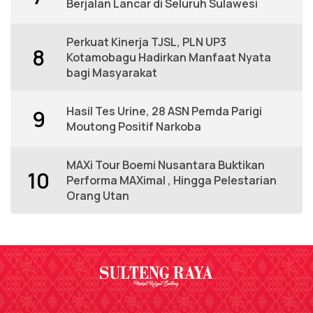
Berjalan Lancar di Seluruh Sulawesi
Perkuat Kinerja TJSL, PLN UP3
8
Kotamobagu Hadirkan Manfaat Nyata
bagi Masyarakat
Hasil Tes Urine, 28 ASN Pemda Parigi
9
Moutong Positif Narkoba
MAXi Tour Boemi Nusantara Buktikan
10
Performa MAXimal , Hingga Pelestarian
Orang Utan