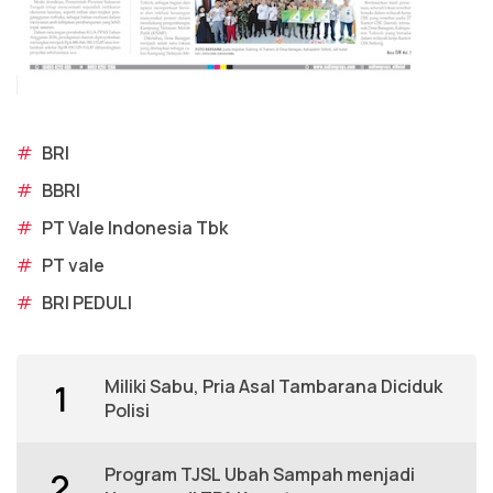
#
BRI
#
BBRI
#
PT Vale Indonesia Tbk
#
PT vale
#
BRI PEDULI
Miliki Sabu, Pria Asal Tambarana Diciduk
1
Polisi
Program TJSL Ubah Sampah menjadi
2