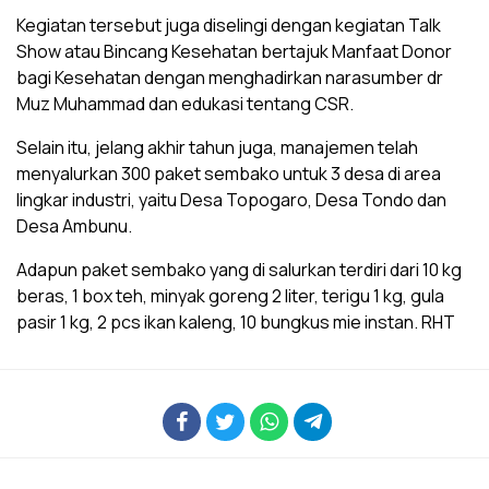
‎Kegiatan tersebut juga diselingi dengan kegiatan Talk
Show atau Bincang Kesehatan bertajuk Manfaat Donor
bagi Kesehatan dengan menghadirkan narasumber dr
Muz Muhammad dan edukasi tentang CSR.
‎Selain itu, jelang akhir tahun juga, manajemen telah
menyalurkan 300 paket sembako untuk 3 desa di area
lingkar industri, yaitu Desa Topogaro, Desa Tondo dan
Desa Ambunu.
‎Adapun paket sembako yang di salurkan terdiri dari 10 kg
beras, 1 box teh, minyak goreng 2 liter, terigu 1 kg, gula
pasir 1 kg, 2 pcs ikan kaleng, 10 bungkus mie instan. RHT