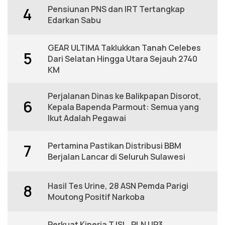
Pensiunan PNS dan IRT Tertangkap
4
Edarkan Sabu
GEAR ULTIMA Taklukkan Tanah Celebes
5
Dari Selatan Hingga Utara Sejauh 2740
KM
Perjalanan Dinas ke Balikpapan Disorot,
6
Kepala Bapenda Parmout: Semua yang
Ikut Adalah Pegawai
Pertamina Pastikan Distribusi BBM
7
Berjalan Lancar di Seluruh Sulawesi
Hasil Tes Urine, 28 ASN Pemda Parigi
8
Moutong Positif Narkoba
Perkuat Kinerja TJSL, PLN UP3