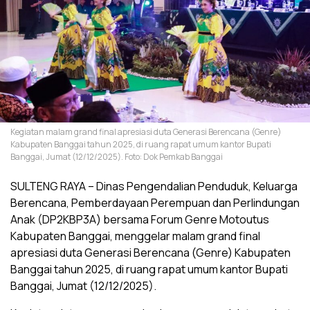
Kegiatan malam grand final apresiasi duta Generasi Berencana (Genre)
Kabupaten Banggai tahun 2025, di ruang rapat umum kantor Bupati
Banggai, Jumat (12/12/2025). Foto: Dok Pemkab Banggai
SULTENG RAYA – Dinas Pengendalian Penduduk, Keluarga
Berencana, Pemberdayaan Perempuan dan Perlindungan
Anak (DP2KBP3A) bersama Forum Genre Motoutus
Kabupaten Banggai, menggelar malam grand final
apresiasi duta Generasi Berencana (Genre) Kabupaten
Banggai tahun 2025, di ruang rapat umum kantor Bupati
Banggai, Jumat (12/12/2025).