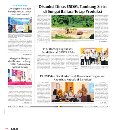
#
BRI