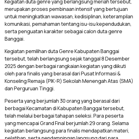
Kegiatan duta genre yang berlangsung meriah tersebut,
merupakan proses pembinaan intensif yang bertujuan
untuk meningkatkan wawasan, kedisiplinan, keterampilan
komunikasi, pemahaman tentang isu-isu kependudukan,
serta penguatan karakter sebagai calon duta genre
Banggai.
Kegiatan pemilihan duta Genre Kabupaten Banggai
tersebut, telah berlangsung sejak tanggal 8 Desember
2025 dengan berbagai rangkaian kegiatan yang diikuti
oleh para finalis yang berasal dari Pusat Informasi &
Konseling Remaja (PIK-R) Sekolah Menengah Atas (SMA)
dan Perguruan Tinggi.
Peserta yang berjumlah 30 orang yang berasal dari
berbagai Kecamatan di Kabupaten Banggai tersebut,
telah melalui berbagai tahapan seleksi. Para peserta
yang mencapai Grand Final berjumlah 29 orang. Selama
kegiatan berlangsung para finalis mendapatkan materi,
pelatihan, serta pendampingan langsung dari para