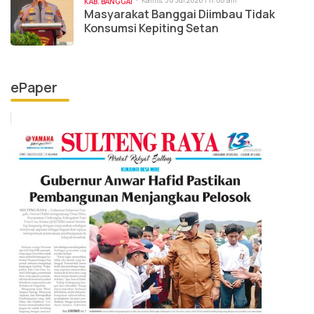
Kamis, 30 Jul 2026 | 11:08 am
KAB. BANGGAI
Masyarakat Banggai Diimbau Tidak
Konsumsi Kepiting Setan
ePaper