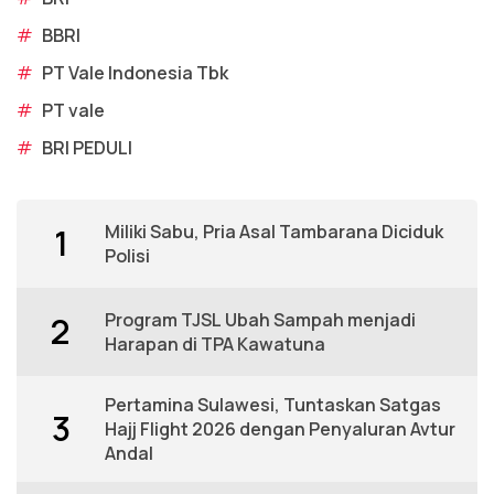
#
BBRI
#
PT Vale Indonesia Tbk
#
PT vale
#
BRI PEDULI
Miliki Sabu, Pria Asal Tambarana Diciduk
1
Polisi
Program TJSL Ubah Sampah menjadi
2
Harapan di TPA Kawatuna
Pertamina Sulawesi, Tuntaskan Satgas
3
Hajj Flight 2026 dengan Penyaluran Avtur
Andal