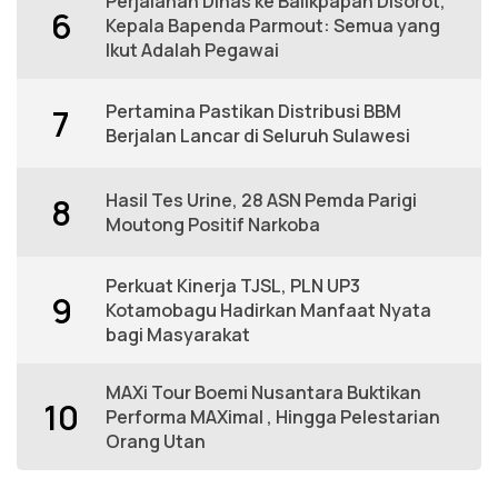
Perjalanan Dinas ke Balikpapan Disorot,
6
Kepala Bapenda Parmout: Semua yang
Ikut Adalah Pegawai
Pertamina Pastikan Distribusi BBM
7
Berjalan Lancar di Seluruh Sulawesi
Hasil Tes Urine, 28 ASN Pemda Parigi
8
Moutong Positif Narkoba
Perkuat Kinerja TJSL, PLN UP3
9
Kotamobagu Hadirkan Manfaat Nyata
bagi Masyarakat
MAXi Tour Boemi Nusantara Buktikan
10
Performa MAXimal , Hingga Pelestarian
Orang Utan