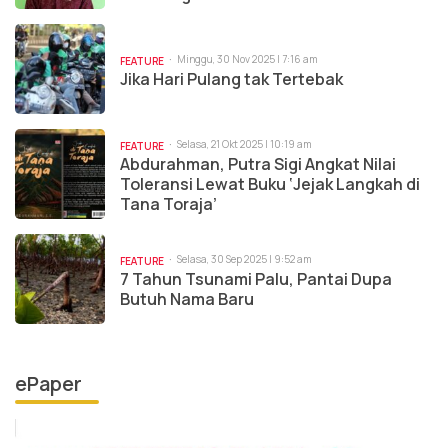
Minggu, 30 Nov 2025 | 7:16 am
FEATURE
Jika Hari Pulang tak Tertebak
Selasa, 21 Okt 2025 | 10:19 am
FEATURE
Abdurahman, Putra Sigi Angkat Nilai
Toleransi Lewat Buku ‘Jejak Langkah di
Tana Toraja’
Selasa, 30 Sep 2025 | 9:52 am
FEATURE
7 Tahun Tsunami Palu, Pantai Dupa
Butuh Nama Baru
ePaper