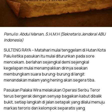
Penulis: Abdul Manan, S.H,M.H (Sekretaris Jenderal ABU
Indonesia)
SULTENG RAYA – Matahari mulai tenggelam di Hutan Kota
Palu ketika pasukan itu mulai diturunkan pada sore
mencekam. berlahan sejengkal demi sejengkal
kegelapan mulai menampakkan dirinya seakan
membungkam suara burung-burung di langit
menandakan malam yang hening akan segera tiba.
Pasukan Palaka Wira melakukan Operasi Serbu Teror
terus bergerak dengan senyap bagaikan kabut dibalik
bukit, setiap langkah di jalan setapak yang dilalui menuju
markas teroris dan kelompok separatis yang