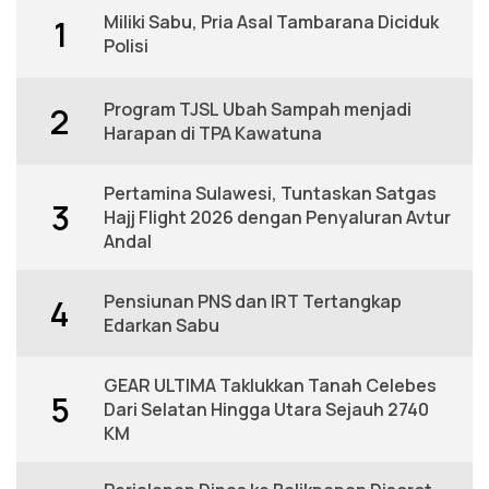
Miliki Sabu, Pria Asal Tambarana Diciduk
1
Polisi
Program TJSL Ubah Sampah menjadi
2
Harapan di TPA Kawatuna
Pertamina Sulawesi, Tuntaskan Satgas
3
Hajj Flight 2026 dengan Penyaluran Avtur
Andal
Pensiunan PNS dan IRT Tertangkap
4
Edarkan Sabu
GEAR ULTIMA Taklukkan Tanah Celebes
5
Dari Selatan Hingga Utara Sejauh 2740
KM