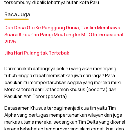
tersembunyi di balik lebatnya hutan kota Palu.
Baca Juga
Dari Desa Gio Ke Panggung Dunia, Taslim Membawa
Suara Al-qur’an Parigi Moutong ke MTQ Internasional
2026
Jika Hari Pulang tak Tertebak
Darimanakah datangnya peluru yang akan menerjang
tubuh hingga dapat memisahkan jiwa dari raga? Para
pasukan itu mempertaruhkan segala yang mereka miliki.
Mereka terdiri dari Detasemen Khusus (peserta) dan
Pasukan Anti Teror (peserta).
Detasemen Khusus terbagi menjadi dua tim yaitu Tim
Alpha yang bertugas mempertahankan wilayah dan juga
markas utama mereka, sedangkan Tim Delta yang dikenal
karena kehebatan tempurnya yang alami cepat, kuat dan