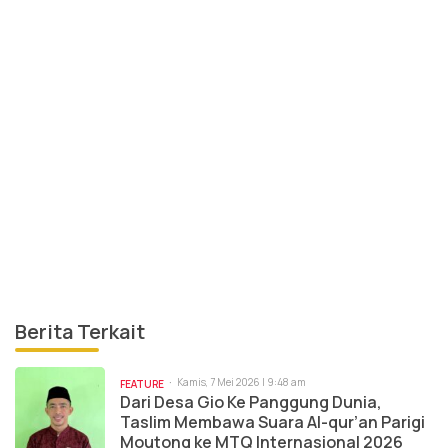
Berita Terkait
Kamis, 7 Mei 2026 | 9:48 am
FEATURE
Dari Desa Gio Ke Panggung Dunia,
Taslim Membawa Suara Al-qur’an Parigi
Moutong ke MTQ Internasional 2026