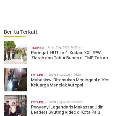
Berita Terkait
Sabtu, 8 Agu 2026 | 10:38 am
TNI/POLRI
Peringati HUT ke-1, Kodam XXIII/PW
Ziarah dan Tabur Bunga di TMP Tatura
Sabtu, 8 Agu 2026 | 10:32 am
KOTA PALU
Mahasiswi Ditemukan Meninggal di Kos,
Keluarga Menolak Autopsi
Sabtu, 8 Agu 2026 | 9:52 am
KOTA PALU
Penyanyi Legendaris Makassar Udin
Leaders Syuting Video di Kota Palu