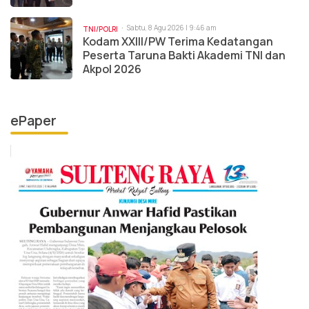
Sabtu, 8 Agu 2026 | 9:46 am
TNI/POLRI
Kodam XXIII/PW Terima Kedatangan
Peserta Taruna Bakti Akademi TNI dan
Akpol 2026
ePaper