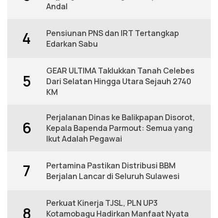
Andal
Pensiunan PNS dan IRT Tertangkap
4
Edarkan Sabu
GEAR ULTIMA Taklukkan Tanah Celebes
5
Dari Selatan Hingga Utara Sejauh 2740
KM
Perjalanan Dinas ke Balikpapan Disorot,
6
Kepala Bapenda Parmout: Semua yang
Ikut Adalah Pegawai
Pertamina Pastikan Distribusi BBM
7
Berjalan Lancar di Seluruh Sulawesi
Perkuat Kinerja TJSL, PLN UP3
8
Kotamobagu Hadirkan Manfaat Nyata