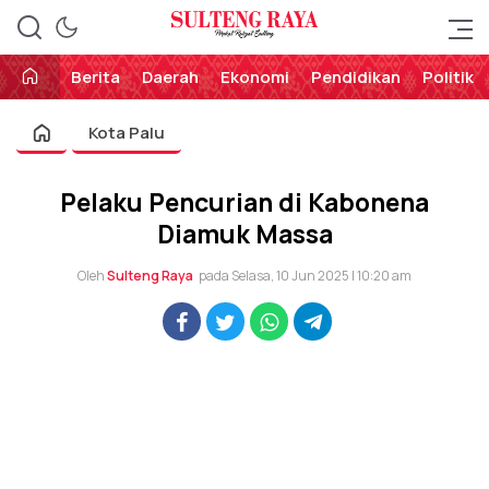
Perekat Rakyat Sulteng
Sulteng Raya
Berita
Daerah
Ekonomi
Pendidikan
Politik
Kota Palu
Pelaku Pencurian di Kabonena
Diamuk Massa
Oleh
Sulteng Raya
pada Selasa, 10 Jun 2025 | 10:20 am