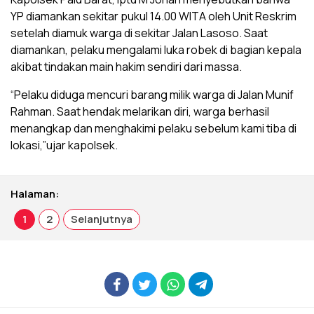
YP diamankan sekitar pukul 14.00 WITA oleh Unit Reskrim
setelah diamuk warga di sekitar Jalan Lasoso. Saat
diamankan, pelaku mengalami luka robek di bagian kepala
akibat tindakan main hakim sendiri dari massa.
“Pelaku diduga mencuri barang milik warga di Jalan Munif
Rahman. Saat hendak melarikan diri, warga berhasil
menangkap dan menghakimi pelaku sebelum kami tiba di
lokasi,”ujar kapolsek.
Halaman:
1
2
Selanjutnya