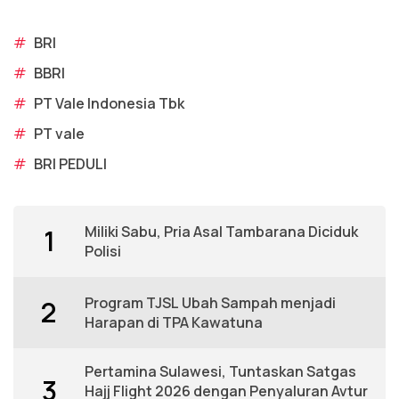
#
BRI
#
BBRI
#
PT Vale Indonesia Tbk
#
PT vale
#
BRI PEDULI
Miliki Sabu, Pria Asal Tambarana Diciduk
1
Polisi
Program TJSL Ubah Sampah menjadi
2
Harapan di TPA Kawatuna
Pertamina Sulawesi, Tuntaskan Satgas
3
Hajj Flight 2026 dengan Penyaluran Avtur