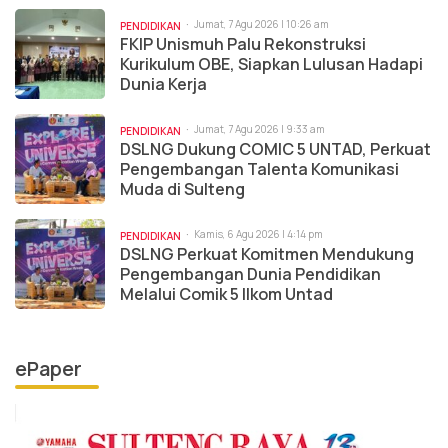
Jumat, 7 Agu 2026 | 10:26 am
PENDIDIKAN
FKIP Unismuh Palu Rekonstruksi
Kurikulum OBE, Siapkan Lulusan Hadapi
Dunia Kerja
Jumat, 7 Agu 2026 | 9:33 am
PENDIDIKAN
DSLNG Dukung COMIC 5 UNTAD, Perkuat
Pengembangan Talenta Komunikasi
Muda di Sulteng
Kamis, 6 Agu 2026 | 4:14 pm
PENDIDIKAN
DSLNG Perkuat Komitmen Mendukung
Pengembangan Dunia Pendidikan
Melalui Comik 5 Ilkom Untad
ePaper