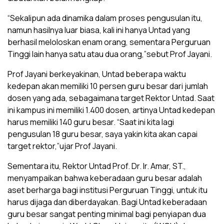
“Sekalipun ada dinamika dalam proses pengusulan itu,
namun hasilnya luar biasa, kali ini hanya Untad yang
berhasil meloloskan enam orang, sementara Perguruan
Tinggi lain hanya satu atau dua orang,”sebut Prof Jayani.
Prof Jayani berkeyakinan, Untad beberapa waktu
kedepan akan memiliki 10 persen guru besar dari jumlah
dosen yang ada, sebagaimana target Rektor Untad. Saat
ini kampus ini memiliki 1.400 dosen, artinya Untad kedepan
harus memiliki 140 guru besar. “Saat ini kita lagi
pengusulan 18 guru besar, saya yakin kita akan capai
target rektor,”ujar Prof Jayani.
Sementara itu, Rektor Untad Prof. Dr. Ir. Amar, ST.,
menyampaikan bahwa keberadaan guru besar adalah
aset berharga bagi institusi Perguruan Tinggi, untuk itu
harus dijaga dan diberdayakan. Bagi Untad keberadaan
guru besar sangat penting minimal bagi penyiapan dua