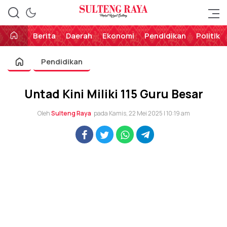
Perekat Rakyat Sulteng
Sulteng Raya
Berita
Daerah
Ekonomi
Pendidikan
Politik
Pendidikan
Untad Kini Miliki 115 Guru Besar
Oleh
Sulteng Raya
pada Kamis, 22 Mei 2025 | 10:19 am