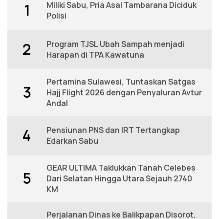
Miliki Sabu, Pria Asal Tambarana Diciduk
1
Polisi
Program TJSL Ubah Sampah menjadi
2
Harapan di TPA Kawatuna
Pertamina Sulawesi, Tuntaskan Satgas
3
Hajj Flight 2026 dengan Penyaluran Avtur
Andal
Pensiunan PNS dan IRT Tertangkap
4
Edarkan Sabu
GEAR ULTIMA Taklukkan Tanah Celebes
5
Dari Selatan Hingga Utara Sejauh 2740
KM
Perjalanan Dinas ke Balikpapan Disorot,