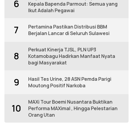
6
Kepala Bapenda Parmout: Semua yang
Ikut Adalah Pegawai
Pertamina Pastikan Distribusi BBM
7
Berjalan Lancar di Seluruh Sulawesi
Perkuat Kinerja TJSL, PLN UP3
8
Kotamobagu Hadirkan Manfaat Nyata
bagi Masyarakat
Hasil Tes Urine, 28 ASN Pemda Parigi
9
Moutong Positif Narkoba
MAXi Tour Boemi Nusantara Buktikan
10
Performa MAXimal , Hingga Pelestarian
Orang Utan