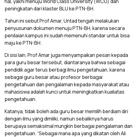
hal, yakni menuju World Class University (WCU) dan
peningkatan dari klaster BLU ke PTN-BH.
Tahun ini sebut Prof Amar, Untad tengah melakukan
penyusunan dokumen menuju PTN-BH, karena secara
penilaian kampus ini sudah memenuhi standar untuk bisa
maju ke PTN-BH.
Di sisi lain, Prof Amar juga menyampaikan pesan kepada
para guru besar tersebut, diantaranya bahwa sebagai
pendidik agar terus berbagi ilmu pengetahuan, karena
sebagai guru besar atau profesor berbagai
pengetahuan dan pengalaman kepada masyarakat atau
mahasiswa adalah kunci untuk meningkatkan kualiatas
pengetahuan.
Katanya, tidak boleh ada guru besar memilih berdiam diri
dengan ilmu yang dimiliki, namun sebaliknya harus
berupaya semaksimal mungkin berbagai pengalaman dan
pengetahuan. “Sebagai mana apa yang dikatan oleh Ali