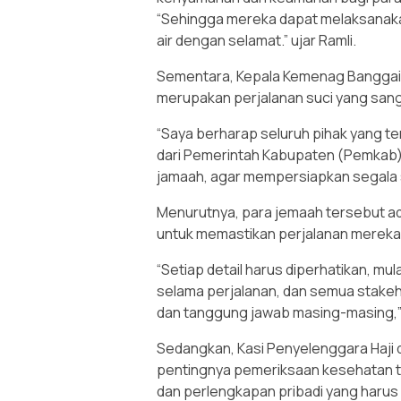
“Sehingga mereka dapat melaksanakan
air dengan selamat.” ujar Ramli.
Sementara, Kepala Kemenag Banggai, 
merupakan perjalanan suci yang sanga
“Saya berharap seluruh pihak yang te
dari Pemerintah Kabupaten (Pemkab)
jamaah, agar mempersiapkan segala 
Menurutnya, para jemaah tersebut ad
untuk memastikan perjalanan mereka 
“Setiap detail harus diperhatikan, mu
selama perjalanan, dan semua stake
dan tanggung jawab masing-masing,”
Sedangkan, Kasi Penyelenggara Haji d
pentingnya pemeriksaan kesehatan t
dan perlengkapan pribadi yang harus