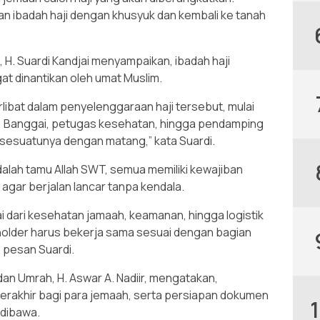
 ibadah haji dengan khusyuk dan kembali ke tanah
H. Suardi Kandjai menyampaikan, ibadah haji
t dinantikan oleh umat Muslim.
rlibat dalam penyelenggaraan haji tersebut, mulai
 Banggai, petugas kesehatan, hingga pendamping
sesuatunya dengan matang,” kata Suardi.
alah tamu Allah SWT, semua memiliki kewajiban
agar berjalan lancar tanpa kendala.
lai dari kesehatan jamaah, keamanan, hingga logistik
holder harus bekerja sama sesuai dengan bagian
 pesan Suardi.
an Umrah, H. Aswar A. Nadiir, mengatakan,
erakhir bagi para jemaah, serta persiapan dokumen
 dibawa.