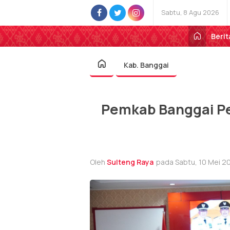
Sabtu, 8 Agu 2026
Berit
Kab. Banggai
Pemkab Banggai P
Oleh
Sulteng Raya
pada Sabtu, 10 Mei 20