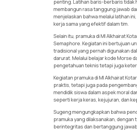
penting. Latihan baris-berbaris tidak 
membangun rasa tanggung jawab dan
menjelaskan bahwa melalui latihan ini
kerja sama yang efektif dalam tim.
Selain itu, pramuka di MI Alkhairat K
Semaphore. Kegiatan ini bertujuan u
tradisional yang pernah digunakan da
darurat. Melalui belajar kode Morse
pengetahuan teknis tetapi juga keteram
Kegiatan pramuka di MI Alkhairat Kot
praktis, tetapi juga pada pengembang
mendidik siswa dalam aspek moral da
seperti kerja keras, kejujuran, dan 
Sugeng mengungkapkan bahwa pendidik
pramuka yang dilaksanakan, dengan 
berintegritas dan bertanggung jaw