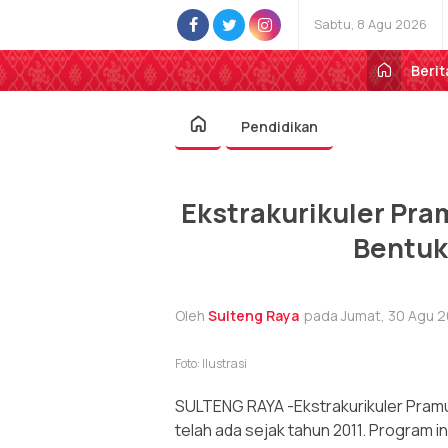
Sabtu, 8 Agu 2026
Berit
Pendidikan
Ekstrakurikuler Pra
Bentuk
Oleh
Sulteng Raya
pada Jumat, 30 Agu 2
Foto: Ilustrasi
SULTENG RAYA -Ekstrakurikuler Pramuk
telah ada sejak tahun 2011. Program 