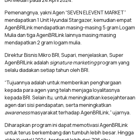
BRI Medan pada 24 April 2024.
Pemenangnya, yakni Agen “SEVEN ELEVENT MARKET”
mendapatkan 1 Unit Hyundai Stargazer, kemudian empat
AgenBRILink mendapatkan masing-masing 5 gram Logam
Mulia dan tiga AgenBRILink lainnya masing masing
mendapatkan 2 gram logam mulia.
Direktur Bisnis Mikro BRI, Supari, menjelaskan, Super
AgenBRILink adalah
signature marketing
program yang
selalu diadakan setiap tahun oleh BRI.
“Tujuannya adalah untuk memberikan penghargaan
kepada para agen yang telah menjaga loyalitasnya
kepada BRI. Selain itu, untuk meningkatkan kesejahteraan
agen dari sisi pendapatan, serta meningkatkan
awareness
masyarakat terhadap AgenBRILink,” ujarnya.
Diharapkan program ini dapat memotivasi AgenBRILink
untuk terus berkembang dan tumbuh lebih besar. Hingga