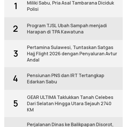
Miliki Sabu, Pria Asal Tambarana Diciduk
1
Polisi
Program TJSL Ubah Sampah menjadi
2
Harapan di TPA Kawatuna
Pertamina Sulawesi, Tuntaskan Satgas
3
Hajj Flight 2026 dengan Penyaluran Avtur
Andal
Pensiunan PNS dan IRT Tertangkap
4
Edarkan Sabu
GEAR ULTIMA Taklukkan Tanah Celebes
5
Dari Selatan Hingga Utara Sejauh 2740
KM
Perjalanan Dinas ke Balikpapan Disorot,