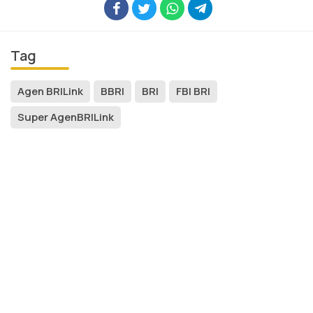
Tag
Agen BRILink
BBRI
BRI
FBI BRI
Super AgenBRILink