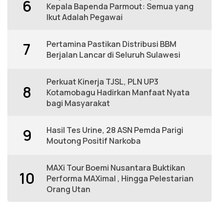
6
Kepala Bapenda Parmout: Semua yang
Ikut Adalah Pegawai
Pertamina Pastikan Distribusi BBM
7
Berjalan Lancar di Seluruh Sulawesi
Perkuat Kinerja TJSL, PLN UP3
8
Kotamobagu Hadirkan Manfaat Nyata
bagi Masyarakat
Hasil Tes Urine, 28 ASN Pemda Parigi
9
Moutong Positif Narkoba
MAXi Tour Boemi Nusantara Buktikan
10
Performa MAXimal , Hingga Pelestarian
Orang Utan