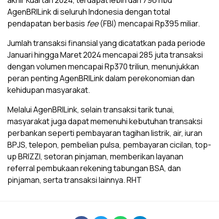
akhir Kuartal I 2024, terdapat lebih dari 796 ribu
AgenBRILink di seluruh Indonesia dengan total
pendapatan berbasis
fee
(FBI) mencapai Rp395 miliar.
Jumlah transaksi finansial yang dicatatkan pada periode
Januari hingga Maret 2024 mencapai 285 juta transaksi
dengan volumen mencapai Rp370 triliun, menunjukkan
peran penting AgenBRILink dalam perekonomian dan
kehidupan masyarakat.
Melalui AgenBRILink, selain transaksi tarik tunai,
masyarakat juga dapat memenuhi kebutuhan transaksi
perbankan seperti pembayaran tagihan listrik, air, iuran
BPJS, telepon, pembelian pulsa, pembayaran cicilan, top-
up BRIZZI, setoran pinjaman, memberikan layanan
referral pembukaan rekening tabungan BSA, dan
pinjaman, serta transaksi lainnya. RHT