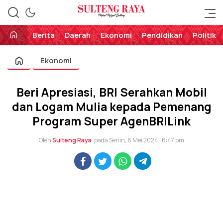
Perekat Rakyat Sulteng
Sulteng Raya
Berita
Daerah
Ekonomi
Pendidikan
Politik
Ekonomi
Beri Apresiasi, BRI Serahkan Mobil
dan Logam Mulia kepada Pemenang
Program Super AgenBRILink
Oleh
Sulteng Raya
pada Senin, 6 Mei 2024 | 6:47 pm