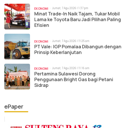
Jumat, 7 Agu 2026 | 1:37 pm
EKONOMI
Minat Trade-In Naik Tajam, Tukar Mobil
Lama ke Toyota Baru Jadi Pilihan Paling
Efisien
Jumat, 7 Agu 2026 | 11:25 am
EKONOMI
PT Vale: IGP Pomalaa Dibangun dengan
Prinsip Keberlanjutan
Jumat, 7 Agu 2026 | 11:16 am
EKONOMI
Pertamina Sulawesi Dorong
Penggunaan Bright Gas bagi Petani
Sidrap
ePaper