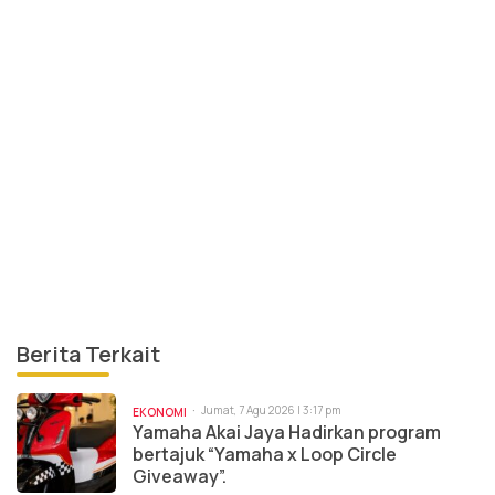
Berita Terkait
Jumat, 7 Agu 2026 | 3:17 pm
EKONOMI
Yamaha Akai Jaya Hadirkan program
bertajuk “Yamaha x Loop Circle
Giveaway”.