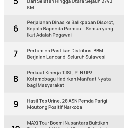
5
Dari Selatan Hingga Utara Sejauh 2740
KM
Perjalanan Dinas ke Balikpapan Disorot,
6
Kepala Bapenda Parmout: Semua yang
Ikut Adalah Pegawai
Pertamina Pastikan Distribusi BBM
7
Berjalan Lancar di Seluruh Sulawesi
Perkuat Kinerja TJSL, PLN UP3
8
Kotamobagu Hadirkan Manfaat Nyata
bagi Masyarakat
Hasil Tes Urine, 28 ASN Pemda Parigi
9
Moutong Positif Narkoba
MAXi Tour Boemi Nusantara Buktikan