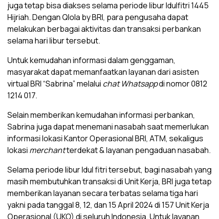
juga tetap bisa diakses selama periode libur Idulfitri 1445
Hijriah. Dengan Qlola by BRI, para pengusaha dapat
melakukan berbagai aktivitas dan transaksi perbankan
selama hari libur tersebut.
Untuk kemudahan informasi dalam genggaman,
masyarakat dapat memanfaatkan layanan dari asisten
virtual BRI “Sabrina” melalui
chat Whatsapp
di nomor 0812
1214 017.
Selain memberikan kemudahan informasi perbankan,
Sabrina juga dapat menemani nasabah saat memerlukan
informasi lokasi Kantor Operasional BRI, ATM, sekaligus
lokasi
merchant
terdekat & layanan pengaduan nasabah.
Selama periode libur Idul fitri tersebut, bagi nasabah yang
masih membutuhkan transaksi di Unit Kerja, BRI juga tetap
memberikan layanan secara terbatas selama tiga hari
yakni pada tanggal 8, 12, dan 15 April 2024 di 157 Unit Kerja
Operasional (UKO) di seluruh Indonesia. Untuk layanan