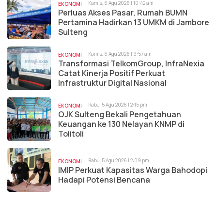
Kamis, 6 Agu 2026 | 10:42 am
EKONOMI
Perluas Akses Pasar, Rumah BUMN
Pertamina Hadirkan 13 UMKM di Jambore
Sulteng
Kamis, 6 Agu 2026 | 9:57 am
EKONOMI
Transformasi TelkomGroup, InfraNexia
Catat Kinerja Positif Perkuat
Infrastruktur Digital Nasional
Rabu, 5 Agu 2026 | 2:15 pm
EKONOMI
OJK Sulteng Bekali Pengetahuan
Keuangan ke 130 Nelayan KNMP di
Tolitoli
Rabu, 5 Agu 2026 | 2:09 pm
EKONOMI
IMIP Perkuat Kapasitas Warga Bahodopi
Hadapi Potensi Bencana