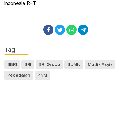
Indonesia. RHT
Tag
BBRI
BRI
BRI Group
BUMN
Mudik Asyik
Pegadaian
PNM