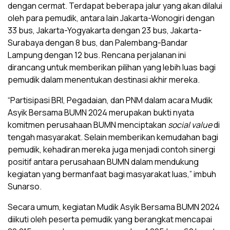
dengan cermat. Terdapat beberapa jalur yang akan dilalui
oleh para pemudik, antara lain Jakarta-Wonogiri dengan
33 bus, Jakarta-Yogyakarta dengan 23 bus, Jakarta-
Surabaya dengan 8 bus, dan Palembang-Bandar
Lampung dengan 12 bus. Rencana perjalanan ini
dirancang untuk memberikan pilihan yang lebih luas bagi
pemudik dalam menentukan destinasi akhir mereka.
“Partisipasi BRI, Pegadaian, dan PNM dalam acara Mudik
Asyik Bersama BUMN 2024 merupakan bukti nyata
komitmen perusahaan BUMN menciptakan
social value
di
tengah masyarakat. Selain memberikan kemudahan bagi
pemudik, kehadiran mereka juga menjadi contoh sinergi
positif antara perusahaan BUMN dalam mendukung
kegiatan yang bermanfaat bagi masyarakat luas,” imbuh
Sunarso.
Secara umum, kegiatan Mudik Asyik Bersama BUMN 2024
diikuti oleh peserta pemudik yang berangkat mencapai