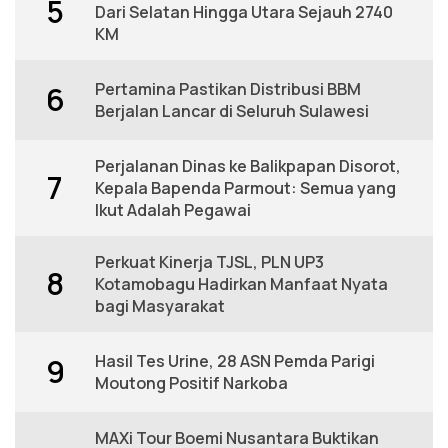
5
Dari Selatan Hingga Utara Sejauh 2740
KM
Pertamina Pastikan Distribusi BBM
6
Berjalan Lancar di Seluruh Sulawesi
Perjalanan Dinas ke Balikpapan Disorot,
7
Kepala Bapenda Parmout: Semua yang
Ikut Adalah Pegawai
Perkuat Kinerja TJSL, PLN UP3
8
Kotamobagu Hadirkan Manfaat Nyata
bagi Masyarakat
Hasil Tes Urine, 28 ASN Pemda Parigi
9
Moutong Positif Narkoba
MAXi Tour Boemi Nusantara Buktikan