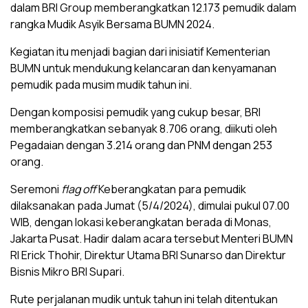
dalam BRI Group memberangkatkan 12.173 pemudik dalam
rangka Mudik Asyik Bersama BUMN 2024.
Kegiatan itu menjadi bagian dari inisiatif Kementerian
BUMN untuk mendukung kelancaran dan kenyamanan
pemudik pada musim mudik tahun ini.
Dengan komposisi pemudik yang cukup besar, BRI
memberangkatkan sebanyak 8.706 orang, diikuti oleh
Pegadaian dengan 3.214 orang dan PNM dengan 253
orang.
Seremoni
flag off
Keberangkatan para pemudik
dilaksanakan pada Jumat (5/4/2024), dimulai pukul 07.00
WIB, dengan lokasi keberangkatan berada di Monas,
Jakarta Pusat. Hadir dalam acara tersebut Menteri BUMN
RI Erick Thohir, Direktur Utama BRI Sunarso dan Direktur
Bisnis Mikro BRI Supari.
Rute perjalanan mudik untuk tahun ini telah ditentukan