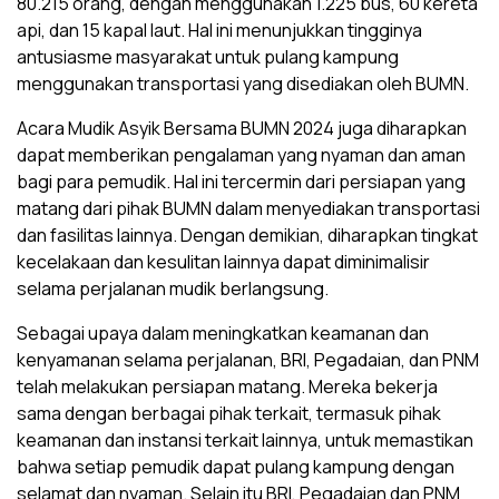
80.215 orang, dengan menggunakan 1.225 bus, 60 kereta
api, dan 15 kapal laut. Hal ini menunjukkan tingginya
antusiasme masyarakat untuk pulang kampung
menggunakan transportasi yang disediakan oleh BUMN.
Acara Mudik Asyik Bersama BUMN 2024 juga diharapkan
dapat memberikan pengalaman yang nyaman dan aman
bagi para pemudik. Hal ini tercermin dari persiapan yang
matang dari pihak BUMN dalam menyediakan transportasi
dan fasilitas lainnya. Dengan demikian, diharapkan tingkat
kecelakaan dan kesulitan lainnya dapat diminimalisir
selama perjalanan mudik berlangsung.
Sebagai upaya dalam meningkatkan keamanan dan
kenyamanan selama perjalanan, BRI, Pegadaian, dan PNM
telah melakukan persiapan matang. Mereka bekerja
sama dengan berbagai pihak terkait, termasuk pihak
keamanan dan instansi terkait lainnya, untuk memastikan
bahwa setiap pemudik dapat pulang kampung dengan
selamat dan nyaman. Selain itu BRI, Pegadaian dan PNM