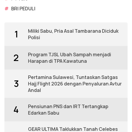
#
BRI PEDULI
Miliki Sabu, Pria Asal Tambarana Diciduk
1
Polisi
Program TJSL Ubah Sampah menjadi
2
Harapan di TPA Kawatuna
Pertamina Sulawesi, Tuntaskan Satgas
3
Hajj Flight 2026 dengan Penyaluran Avtur
Andal
Pensiunan PNS dan IRT Tertangkap
4
Edarkan Sabu
GEAR ULTIMA Taklukkan Tanah Celebes