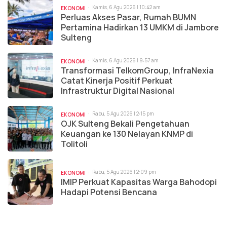
Kamis, 6 Agu 2026 | 10:42 am
EKONOMI
Perluas Akses Pasar, Rumah BUMN
Pertamina Hadirkan 13 UMKM di Jambore
Sulteng
Kamis, 6 Agu 2026 | 9:57 am
EKONOMI
Transformasi TelkomGroup, InfraNexia
Catat Kinerja Positif Perkuat
Infrastruktur Digital Nasional
Rabu, 5 Agu 2026 | 2:15 pm
EKONOMI
OJK Sulteng Bekali Pengetahuan
Keuangan ke 130 Nelayan KNMP di
Tolitoli
Rabu, 5 Agu 2026 | 2:09 pm
EKONOMI
IMIP Perkuat Kapasitas Warga Bahodopi
Hadapi Potensi Bencana