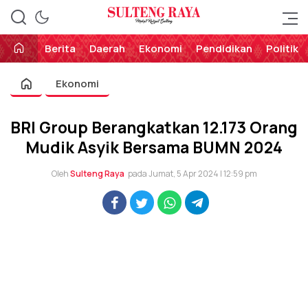
Perekat Rakyat Sulteng
Sulteng Raya
Berita
Daerah
Ekonomi
Pendidikan
Politik
Ekonomi
BRI Group Berangkatkan 12.173 Orang
Mudik Asyik Bersama BUMN 2024
Oleh
Sulteng Raya
pada Jumat, 5 Apr 2024 | 12:59 pm