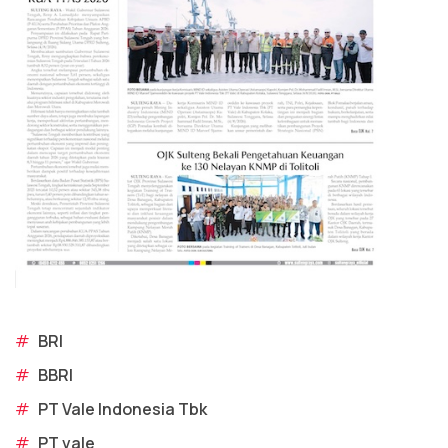
#
BRI
#
BBRI
#
PT Vale Indonesia Tbk
#
PT vale