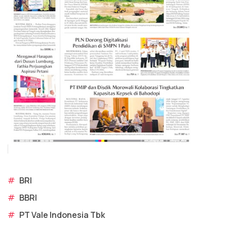
#
BRI
#
BBRI
#
PT Vale Indonesia Tbk