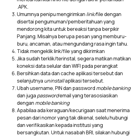
.APK.
Umumnya penipu mengirimkan
link/
file dengan
disertai pengumuman/pemberitahuan yang
mendorong kita untuk bereaksi tanpa berpikir
Panjang. Misalnya berupa pesan yang memburu-
buru, ancaman, atau mengundang rasa ingin tahu.
Tidak mengeklik link/file yang dikirimkan
Jika sudah terklik/terinstal, segera matikan matikan
koneksi data selular dan WIFI pada perangkat
Bersihkan data dan cache aplikasi tersebut dan
selanjutnya
uninstall
aplikasi tersebut.
Ubah username, PIN dan password
mobile banking
dan juga
password
email yang terasosiasikan
dengan
mobile banking
Apabilaa ada keraguan/kecurigaan saat menerima
pesan dari nomor yang tak dikenal, selelu hubungi
dan verifikasikan kepada institusi yang
bersangkutan. Untuk nasabah BRI, silakan hubungi