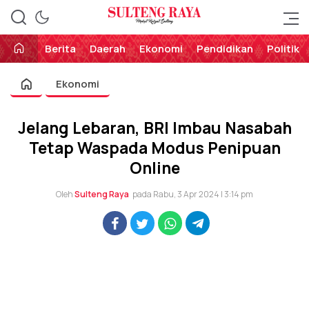
Perekat Rakyat Sulteng
Sulteng Raya
Berita
Daerah
Ekonomi
Pendidikan
Politik
Ekonomi
Jelang Lebaran, BRI Imbau Nasabah
Tetap Waspada Modus Penipuan
Online
Oleh
Sulteng Raya
pada Rabu, 3 Apr 2024 | 3:14 pm