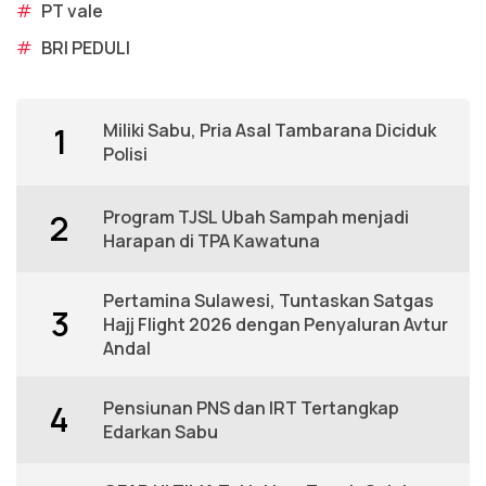
#
PT vale
#
BRI PEDULI
Miliki Sabu, Pria Asal Tambarana Diciduk
1
Polisi
Program TJSL Ubah Sampah menjadi
2
Harapan di TPA Kawatuna
Pertamina Sulawesi, Tuntaskan Satgas
3
Hajj Flight 2026 dengan Penyaluran Avtur
Andal
Pensiunan PNS dan IRT Tertangkap
4
Edarkan Sabu