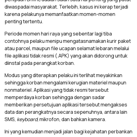
diwaspadai masyarakat. Terlebih, kasus ini kerap terjadi
karena pelakunya memanfaatkan momen-momen
penting tertentu.
Periode momen hari raya yang sebentar lagi tiba
contohnya pelaku menipu mengatasnamakan kurir paket
atau parcel
,
maupun file ucapan selamat lebaran melalui
file aplikasi tidak resmi (.APK) yang akan didorong untuk
diinstal pada perangkat korban.
Modus yang diterapkan pelaku ini terlihat meyakinkan
sehingga korban mengalami kerugian materiel maupun
nonmateriel. Aplikasi yang tidak resmi tersebut
memperdaya korban sehingga dengan sadar
memberikan persetujuan aplikasi tersebut mengakses
data dan perangkatnya secara sepenuhnya, antara lain
SMS,
keyboard,
mikrofon, dan bahkan kamera.
Ini yang kemudian menjadi jalan bagi kejahatan perbankan