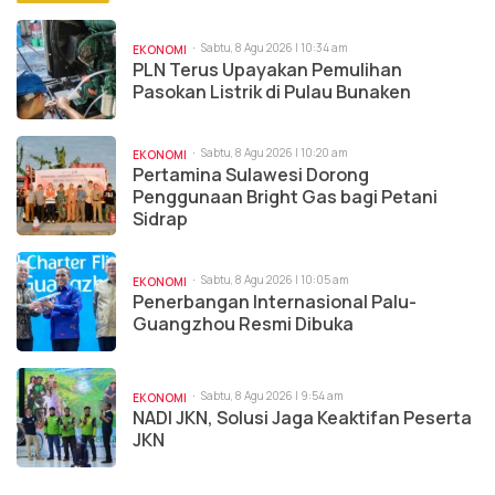
Sabtu, 8 Agu 2026 | 10:34 am
EKONOMI
PLN Terus Upayakan Pemulihan
Pasokan Listrik di Pulau Bunaken
Sabtu, 8 Agu 2026 | 10:20 am
EKONOMI
Pertamina Sulawesi Dorong
Penggunaan Bright Gas bagi Petani
Sidrap
Sabtu, 8 Agu 2026 | 10:05 am
EKONOMI
Penerbangan Internasional Palu-
Guangzhou Resmi Dibuka
Sabtu, 8 Agu 2026 | 9:54 am
EKONOMI
NADI JKN, Solusi Jaga Keaktifan Peserta
JKN