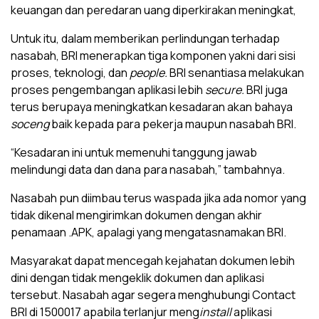
keuangan dan peredaran uang diperkirakan meningkat,
Untuk itu, dalam memberikan perlindungan terhadap
nasabah, BRI menerapkan tiga komponen yakni dari sisi
proses, teknologi, dan
people.
BRI senantiasa melakukan
proses pengembangan aplikasi lebih
secure.
BRI juga
terus berupaya meningkatkan kesadaran akan bahaya
soceng
baik kepada para pekerja maupun nasabah BRI.
“Kesadaran ini untuk memenuhi tanggung jawab
melindungi data dan dana para nasabah,” tambahnya.
Nasabah pun diimbau terus waspada jika ada nomor yang
tidak dikenal mengirimkan dokumen dengan akhir
penamaan .APK, apalagi yang mengatasnamakan BRI.
Masyarakat dapat mencegah kejahatan dokumen lebih
dini dengan tidak mengeklik dokumen dan aplikasi
tersebut. Nasabah agar segera menghubungi Contact
BRI di 1500017 apabila terlanjur meng
install
aplikasi