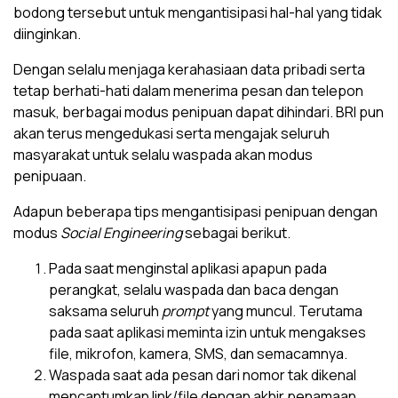
bodong tersebut untuk mengantisipasi hal-hal yang tidak
diinginkan.
Dengan selalu menjaga kerahasiaan data pribadi serta
tetap berhati-hati dalam menerima pesan dan telepon
masuk, berbagai modus penipuan dapat dihindari. BRI pun
akan terus mengedukasi serta mengajak seluruh
masyarakat untuk selalu waspada akan modus
penipuaan.
Adapun beberapa tips mengantisipasi penipuan dengan
modus
Social Engineering
sebagai berikut.
Pada saat menginstal aplikasi apapun pada
perangkat, selalu waspada dan baca dengan
saksama seluruh
prompt
yang muncul. Terutama
pada saat aplikasi meminta izin untuk mengakses
file, mikrofon, kamera, SMS, dan semacamnya.
Waspada saat ada pesan dari nomor tak dikenal
mencantumkan link/file dengan akhir penamaan