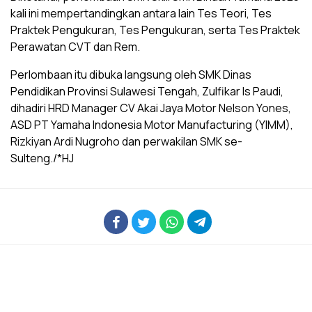
kali ini mempertandingkan antara lain Tes Teori, Tes
Praktek Pengukuran, Tes Pengukuran, serta Tes Praktek
Perawatan CVT dan Rem.
Perlombaan itu dibuka langsung oleh SMK Dinas
Pendidikan Provinsi Sulawesi Tengah, Zulfikar Is Paudi,
dihadiri HRD Manager CV Akai Jaya Motor Nelson Yones,
ASD PT Yamaha Indonesia Motor Manufacturing (YIMM),
Rizkiyan Ardi Nugroho dan perwakilan SMK se-
Sulteng./*HJ