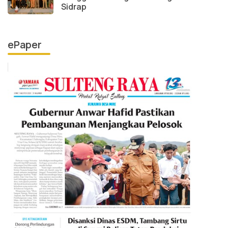
Sidrap
ePaper