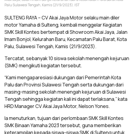
Palu Sulawesi Tengah, Kamis (21/9/2023). IST
SULTENG RAYA – CV Akai Jaya Motor selaku main diler
motor Yamaha di Sulteng, kembali menggelar Kegiatan
SMK Skill Kontes bertempat di Showroom Akai Jaya, Jalan
Imam Bonjol, Kelurahan Baru, Kecamatan Palu Barat, Kota
Palu, Sulawesi Tengah, Kamis (21/9/2023).
Tercatat, sebanyak 10 siswa sekolah menengah kejuruan
(SMK) mengikuti kegiatan tersebut.
“Kami mengaparesiasi dukungan dari Pemerintah Kota
Palu dan Provinsi Sulawesi Tengah serta dukungan dari
masing-masing sekolah menengah kejuruan di Sulawesi
Tengah sehingga kegiatan kali ini dapat terlaksana,” kata
HRD Manager CV Akai Jaya Motor, Nelson Yones.
Ia menuturkan, tujuan dari perlombaan SMK Skill Kontes
SMK Binaan Yamaha 2023 tersebut, guna memberikan
keterampilan kepada siswa-siswa SMK di Sulteng untuk