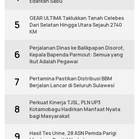
Edarkan Sabu
GEAR ULTIMA Taklukkan Tanah Celebes
5
Dari Selatan Hingga Utara Sejauh 2740
KM
Perjalanan Dinas ke Balikpapan Disorot,
6
Kepala Bapenda Parmout: Semua yang
Ikut Adalah Pegawai
Pertamina Pastikan Distribusi BBM
7
Berjalan Lancar di Seluruh Sulawesi
Perkuat Kinerja TJSL, PLN UP3
8
Kotamobagu Hadirkan Manfaat Nyata
bagi Masyarakat
Hasil Tes Urine, 28 ASN Pemda Parigi
9