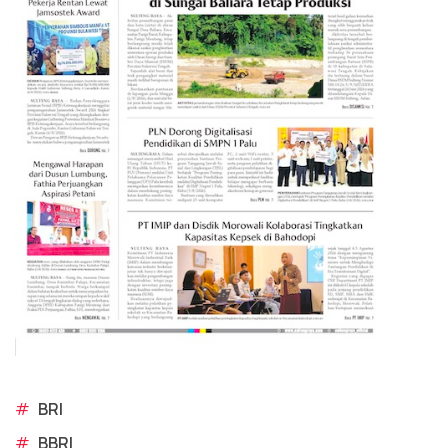
#
BRI
#
BBRI