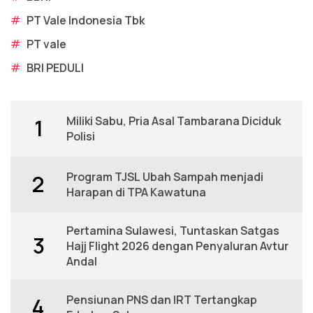
#
PT Vale Indonesia Tbk
#
PT vale
#
BRI PEDULI
Miliki Sabu, Pria Asal Tambarana Diciduk
1
Polisi
Program TJSL Ubah Sampah menjadi
2
Harapan di TPA Kawatuna
Pertamina Sulawesi, Tuntaskan Satgas
3
Hajj Flight 2026 dengan Penyaluran Avtur
Andal
Pensiunan PNS dan IRT Tertangkap
4