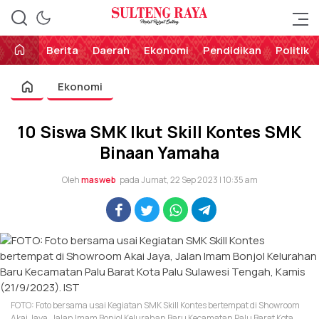
Perekat Rakyat Sulteng
Sulteng Raya
Berita
Daerah
Ekonomi
Pendidikan
Politik
Ekonomi
10 Siswa SMK Ikut Skill Kontes SMK
Binaan Yamaha
Oleh
masweb
pada Jumat, 22 Sep 2023 | 10:35 am
FOTO: Foto bersama usai Kegiatan SMK Skill Kontes bertempat di Showroom
Akai Jaya, Jalan Imam Bonjol Kelurahan Baru Kecamatan Palu Barat Kota