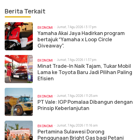
Berita Terkait
Jumat, 7 Agu 2026 | 3:17 pm
EKONOMI
Yamaha Akai Jaya Hadirkan program
bertajuk “Yamaha x Loop Circle
Giveaway”.
Jumat, 7 Agu 2026 | 1:37 pm
EKONOMI
Minat Trade-In Naik Tajam, Tukar Mobil
Lama ke Toyota Baru Jadi Pilihan Paling
Efisien
Jumat, 7 Agu 2026 | 11:25 am
EKONOMI
PT Vale: IGP Pomalaa Dibangun dengan
Prinsip Keberlanjutan
Jumat, 7 Agu 2026 | 11:16 am
EKONOMI
Pertamina Sulawesi Dorong
Penggunaan Bright Gas bagi Petani