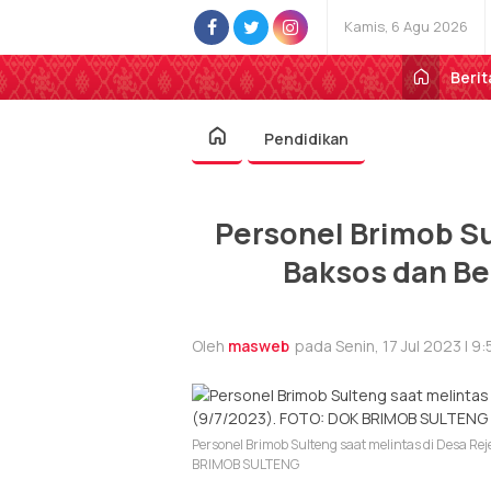
Kamis, 6 Agu 2026
Berit
Pendidikan
Personel Brimob S
Baksos dan Be
Oleh
masweb
pada Senin, 17 Jul 2023 | 9
Personel Brimob Sulteng saat melintas di Desa Re
BRIMOB SULTENG