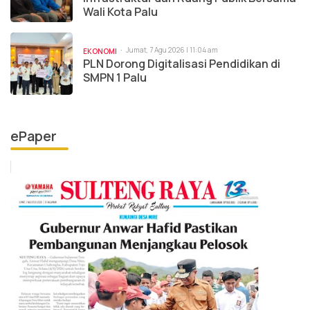
Wali Kota Palu
Jumat, 7 Agu 2026 | 11:04 am
EKONOMI
PLN Dorong Digitalisasi Pendidikan di
SMPN 1 Palu
ePaper