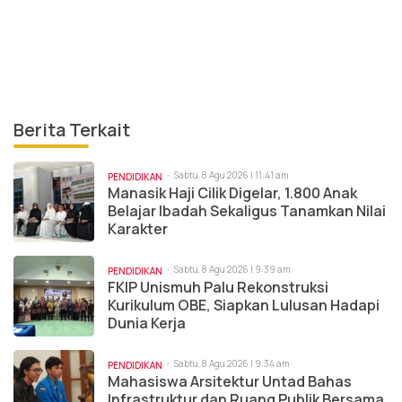
Berita Terkait
Sabtu, 8 Agu 2026 | 11:41 am
PENDIDIKAN
Manasik Haji Cilik Digelar, 1.800 Anak
Belajar Ibadah Sekaligus Tanamkan Nilai
Karakter
Sabtu, 8 Agu 2026 | 9:39 am
PENDIDIKAN
FKIP Unismuh Palu Rekonstruksi
Kurikulum OBE, Siapkan Lulusan Hadapi
Dunia Kerja
Sabtu, 8 Agu 2026 | 9:34 am
PENDIDIKAN
Mahasiswa Arsitektur Untad Bahas
Infrastruktur dan Ruang Publik Bersama