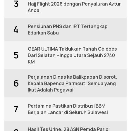
3
Hajj Flight 2026 dengan Penyaluran Avtur
Andal
Pensiunan PNS dan IRT Tertangkap
4
Edarkan Sabu
GEAR ULTIMA Taklukkan Tanah Celebes
5
Dari Selatan Hingga Utara Sejauh 2740
KM
Perjalanan Dinas ke Balikpapan Disorot,
6
Kepala Bapenda Parmout: Semua yang
Ikut Adalah Pegawai
Pertamina Pastikan Distribusi BBM
7
Berjalan Lancar di Seluruh Sulawesi
Hasil Tes Urine, 28 ASN Pemda Parigi