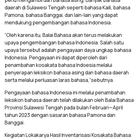
perlu mengambil dari bahasa asing. Banyak bahasa
daerah di Sulawesi Tengah seperti bahasa Kaili, bahasa
Pamona, bahasa Banggai, dan lain-lain yang dapat
mendukung pengembangan bahasa Indonesia.
“Oleh karena itu, Balai Bahasa akan terus melakukan
upaya pengembangan bahasa Indonesia. Salah satu
upaya tersebut adalah pengayaan daya ungkap bahasa
Indonesia. Pengayaan ini dapat diperoleh dari
penambahan kosakata bahasa Indoesia melalui
penyerapan leksikon bahasa asing dan bahasa daerah
serta melalui perluasan laras bahasa,”sebutnya.
Pengayaan bahasa Indonesia ini melalui penambahan
leksikon bahasa daerah telah dilakukan oleh Balai Bahasa
Provinsi Sulawesi Tengah pada bulan Februari—April
tahun 2023 dengan sasaran bahasa Pamona dan
Banggai.
Kegiatan Lokakarya Hasil Inventarisasi Kosakata Bahasa