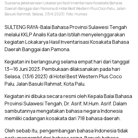
Suasana pelaksanaan Lokakarya Hasil Inventarisasi Kosakata Bahasa
Daerah Banggai dan Pamona di Hotel Best Western Plus Coco Palu, Jalan
Basuki Rahmat, Selasa, (13/6 2023). Foto: Humas
SULTENG RAYA-Balai Bahasa Provinsi Sulawesi Tengah
melalui KKLP Analis Kata dan Istilah menyelenggarakan
kegiatan Lokakarya Hasil Inventarisasi Kosakata Bahasa
Daerah Banggai dan Pamona.
Kegiatan ini berlangsung selama empat hari dari tanggal
13—16 Juni 2023. Pembukaan dilaksanakan pada hari
Selasa, (13/6 2023) di Hotel Best Western Plus Coco
Palu, Jalan Basuki Rahmat, Kota Palu.
Kegiatan ini dibuka secara resmi oleh Kepala Balai Bahasa
Provinsi Sulawesi Tengah, Dr. Asrif, M.Hum. Asrif. Dalam
sambutannya mengatakan bahasa negara Indonesia
memiliki cadangan kosakata dari 718 bahasa daerah.
Oleh sebab itu, pengembangan bahasa Indonesia tidak