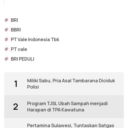
#
BRI
#
BBRI
#
PT Vale Indonesia Tbk
#
PT vale
#
BRI PEDULI
Miliki Sabu, Pria Asal Tambarana Diciduk
1
Polisi
Program TJSL Ubah Sampah menjadi
2
Harapan di TPA Kawatuna
Pertamina Sulawesi, Tuntaskan Satgas