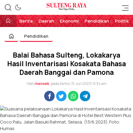
Perekat Rakyat Sulteng
Sulteng Raya
Berita
Daerah
Ekonomi
Pendidikan
Politik
Pendidikan
Balai Bahasa Sulteng, Lokakarya
Hasil Inventarisasi Kosakata Bahasa
Daerah Banggai dan Pamona
Oleh
masweb
pada Kamis, 15 Jun 2023 | 9:34 am