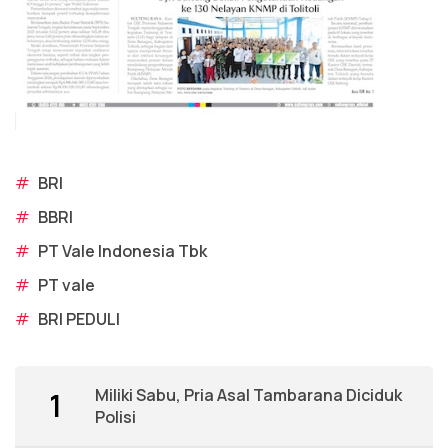
#
BRI
#
BBRI
#
PT Vale Indonesia Tbk
#
PT vale
#
BRI PEDULI
Miliki Sabu, Pria Asal Tambarana Diciduk
1
Polisi