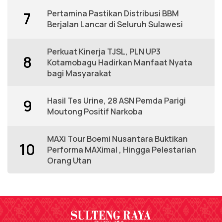
Pertamina Pastikan Distribusi BBM
7
Berjalan Lancar di Seluruh Sulawesi
Perkuat Kinerja TJSL, PLN UP3
8
Kotamobagu Hadirkan Manfaat Nyata
bagi Masyarakat
Hasil Tes Urine, 28 ASN Pemda Parigi
9
Moutong Positif Narkoba
MAXi Tour Boemi Nusantara Buktikan
10
Performa MAXimal , Hingga Pelestarian
Orang Utan