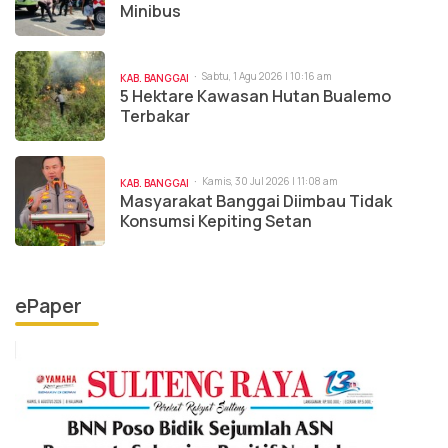
Minibus
Sabtu, 1 Agu 2026 | 10:16 am
KAB. BANGGAI
5 Hektare Kawasan Hutan Bualemo
Terbakar
Kamis, 30 Jul 2026 | 11:08 am
KAB. BANGGAI
Masyarakat Banggai Diimbau Tidak
Konsumsi Kepiting Setan
ePaper