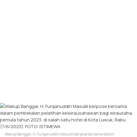
Wabup Banggai, H. Furqanuddin Masulili berpose bersama dalam