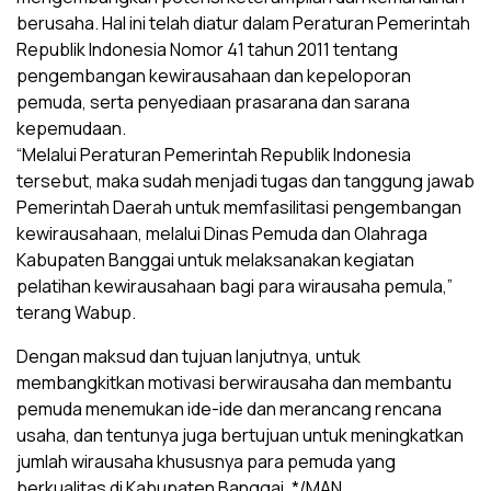
berusaha. Hal ini telah diatur dalam Peraturan Pemerintah
Republik Indonesia Nomor 41 tahun 2011 tentang
pengembangan kewirausahaan dan kepeloporan
pemuda, serta penyediaan prasarana dan sarana
kepemudaan.
“Melalui Peraturan Pemerintah Republik Indonesia
tersebut, maka sudah menjadi tugas dan tanggung jawab
Pemerintah Daerah untuk memfasilitasi pengembangan
kewirausahaan, melalui Dinas Pemuda dan Olahraga
Kabupaten Banggai untuk melaksanakan kegiatan
pelatihan kewirausahaan bagi para wirausaha pemula,”
terang Wabup.
Dengan maksud dan tujuan lanjutnya, untuk
membangkitkan motivasi berwirausaha dan membantu
pemuda menemukan ide-ide dan merancang rencana
usaha, dan tentunya juga bertujuan untuk meningkatkan
jumlah wirausaha khususnya para pemuda yang
berkualitas di Kabupaten Banggai. */MAN