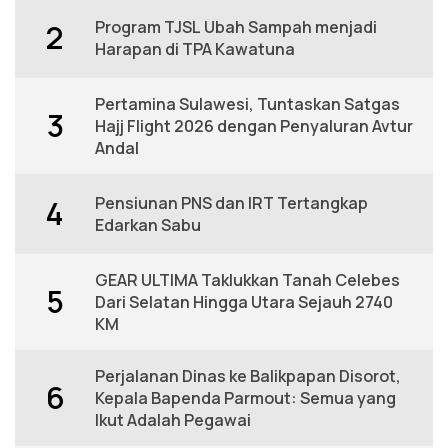
Program TJSL Ubah Sampah menjadi
2
Harapan di TPA Kawatuna
Pertamina Sulawesi, Tuntaskan Satgas
3
Hajj Flight 2026 dengan Penyaluran Avtur
Andal
Pensiunan PNS dan IRT Tertangkap
4
Edarkan Sabu
GEAR ULTIMA Taklukkan Tanah Celebes
5
Dari Selatan Hingga Utara Sejauh 2740
KM
Perjalanan Dinas ke Balikpapan Disorot,
6
Kepala Bapenda Parmout: Semua yang
Ikut Adalah Pegawai