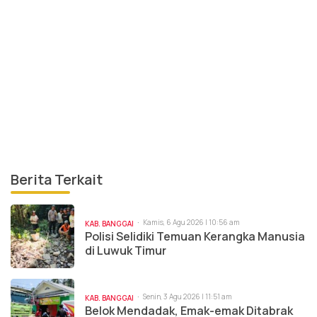
Berita Terkait
Kamis, 6 Agu 2026 | 10:56 am
KAB. BANGGAI
Polisi Selidiki Temuan Kerangka Manusia
di Luwuk Timur
Senin, 3 Agu 2026 | 11:51 am
KAB. BANGGAI
Belok Mendadak, Emak-emak Ditabrak