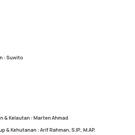
n : Suwito
n & Kelautan : Marten Ahmad
 & Kehutanan : Arif Rahman, S.IP., M.AP.