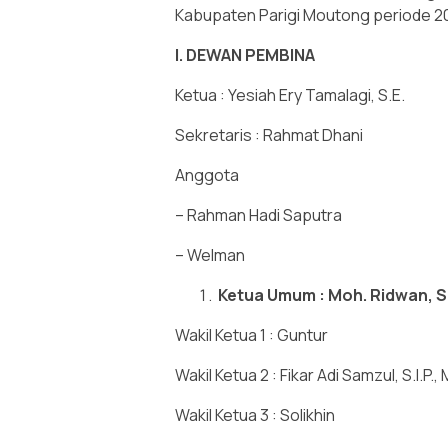
Kabupaten Parigi Moutong periode 2
I. DEWAN PEMBINA
Ketua : Yesiah Ery Tamalagi, S.E.
Sekretaris : Rahmat Dhani
Anggota
– Rahman Hadi Saputra
– Welman
Ketua Umum : Moh. Ridwan, S.E
Wakil Ketua 1 : Guntur
Wakil Ketua 2 : Fikar Adi Samzul, S.I.P., 
Wakil Ketua 3 : Solikhin