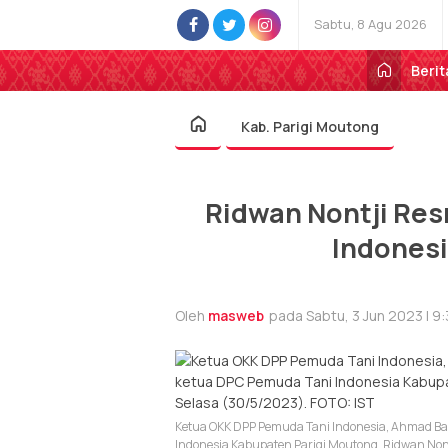
Sabtu, 8 Agu 2026
Berit
Kab. Parigi Moutong
Ridwan Nontji Re
Indonesi
Oleh
masweb
pada Sabtu, 3 Jun 2023 | 9
Ketua OKK DPP Pemuda Tani Indonesia, Ahmad B
Indonesia Kabupaten Parigi Moutong, Ridwan Nontj