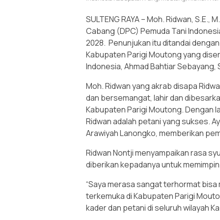
SULTENG RAYA – Moh. Ridwan, S.E., M.
Cabang (DPC) Pemuda Tani Indonesia
2028. Penunjukan itu ditandai deng
Kabupaten Parigi Moutong yang dise
Indonesia, Ahmad Bahtiar Sebayang, S
Moh. Ridwan yang akrab disapa Ridwan 
dan bersemangat, lahir dan dibesark
Kabupaten Parigi Moutong. Dengan la
Ridwan adalah petani yang sukses. Aya
Arawiyah Lanongko, memberikan pem
Ridwan Nontji menyampaikan rasa sy
diberikan kepadanya untuk memimpin
“Saya merasa sangat terhormat bisa
terkemuka di Kabupaten Parigi Mout
kader dan petani di seluruh wilayah K