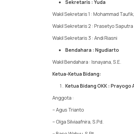
Sekretaris : Yuda
Wakil Sekretaris 1 : Mohammad Taufik,
Wakil Sekretaris 2 : Prasetyo Saputra
Wakil Sekretaris 3 : Andi Riasni
Bendahara : Ngudiarto
Wakil Bendahara : Isnayana, S.E.
Ketua-Ketua Bidang:
Ketua Bidang OKK : Prayogo A
Anggota :
– Agus Trianto
– Olga Silviaafnira, S.Pd.
– Baso Wahyu, S.Pt.