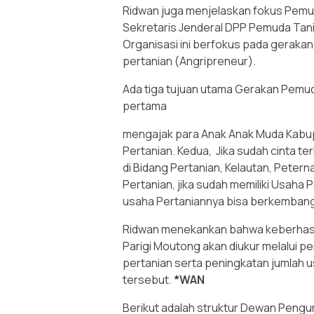
Ridwan juga menjelaskan fokus Pemud
Sekretaris Jenderal DPP Pemuda Tani I
Organisasi ini berfokus pada geraka
pertanian (Angripreneur).
Ada tiga tujuan utama Gerakan Pemud
pertama
mengajak para Anak Anak Muda Kabup
Pertanian. Kedua, Jika sudah cinta te
di Bidang Pertanian, Kelautan, Petern
Pertanian, jika sudah memiliki Usaha
usaha Pertaniannya bisa berkembang
Ridwan menekankan bahwa keberhasi
Parigi Moutong akan diukur melalui p
pertanian serta peningkatan jumlah 
tersebut.
*WAN
Berikut adalah struktur Dewan Peng