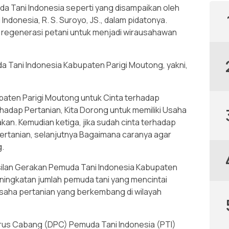
a Tani Indonesia seperti yang disampaikan oleh
ndonesia, R. S. Suroyo, JS., dalam pidatonya.
n regenerasi petani untuk menjadi wirausahawan
a Tani Indonesia Kabupaten Parigi Moutong, yakni,
aten Parigi Moutong untuk Cinta terhadap
rhadap Pertanian, Kita Dorong untuk memiliki Usaha
akan. Kemudian ketiga, jika sudah cinta terhadap
 Pertanian, selanjutnya Bagaimana caranya agar
.
lan Gerakan Pemuda Tani Indonesia Kabupaten
eningkatan jumlah pemuda tani yang mencintai
usaha pertanian yang berkembang di wilayah
urus Cabang (DPC) Pemuda Tani Indonesia (PTI)