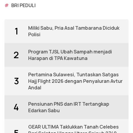
#
BRI PEDULI
Miliki Sabu, Pria Asal Tambarana Diciduk
1
Polisi
Program TJSL Ubah Sampah menjadi
2
Harapan di TPA Kawatuna
Pertamina Sulawesi, Tuntaskan Satgas
3
Hajj Flight 2026 dengan Penyaluran Avtur
Andal
Pensiunan PNS dan IRT Tertangkap
4
Edarkan Sabu
GEAR ULTIMA Taklukkan Tanah Celebes