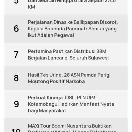
5
Dari Selatan Hingga Utara Sejauh 2740
KM
Perjalanan Dinas ke Balikpapan Disorot,
6
Kepala Bapenda Parmout: Semua yang
Ikut Adalah Pegawai
Pertamina Pastikan Distribusi BBM
7
Berjalan Lancar di Seluruh Sulawesi
Hasil Tes Urine, 28 ASN Pemda Parigi
8
Moutong Positif Narkoba
Perkuat Kinerja TJSL, PLN UP3
9
Kotamobagu Hadirkan Manfaat Nyata
bagi Masyarakat
MAXi Tour Boemi Nusantara Buktikan