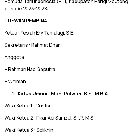
Pemuda Tani Indonesia (PTI) Kabupaten Parigi Moutong
periode 2023-2028:
I. DEWAN PEMBINA
Ketua : Yesiah Ery Tamalagi, S.E.
Sekretaris : Rahmat Dhani
Anggota
– Rahman Hadi Saputra
– Welman
Ketua Umum : Moh. Ridwan, S.E., M.B.A.
Wakil Ketua 1 : Guntur
Wakil Ketua 2 : Fikar Adi Samzul, S.I.P., M.Si.
Wakil Ketua 3 : Solikhin