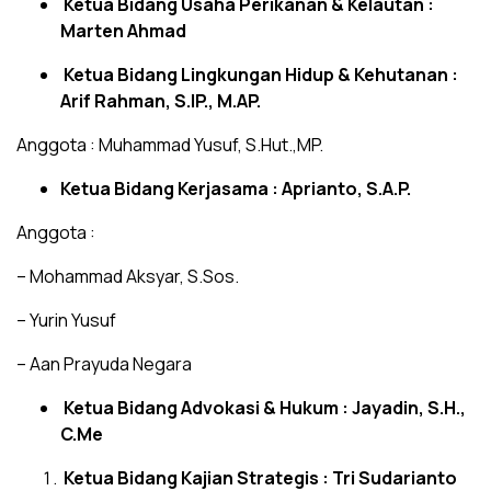
Ketua Bidang Usaha Perikanan & Kelautan :
Marten Ahmad
Ketua Bidang Lingkungan Hidup & Kehutanan :
Arif Rahman, S.IP., M.AP.
Anggota : Muhammad Yusuf, S.Hut.,MP.
Ketua Bidang Kerjasama : Aprianto, S.A.P.
Anggota :
– Mohammad Aksyar, S.Sos.
– Yurin Yusuf
– Aan Prayuda Negara
Ketua Bidang Advokasi & Hukum : Jayadin, S.H.,
C.Me
Ketua Bidang Kajian Strategis : Tri Sudarianto