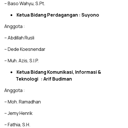
– Baso Wahyu, S.Pt.
Ketua Bidang Perdagangan : Suyono
Anggota :
– Abdillah Rusli
– Dede Koesnendar
– Muh. Azis, S.I.P.
Ketua Bidang Komunikasi, Informasi &
Teknologi : Arif Budiman
Anggota :
– Moh. Ramadhan
– Jemy Henrik
– Fathia, S.H.