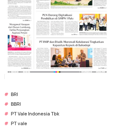
#
BRI
#
BBRI
#
PT Vale Indonesia Tbk
#
PT vale