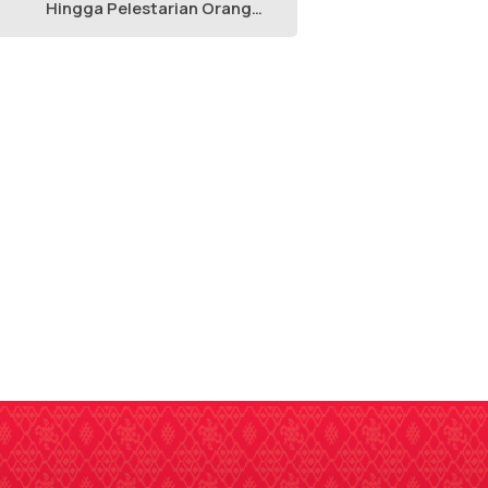
Hingga Pelestarian Orang
Utan