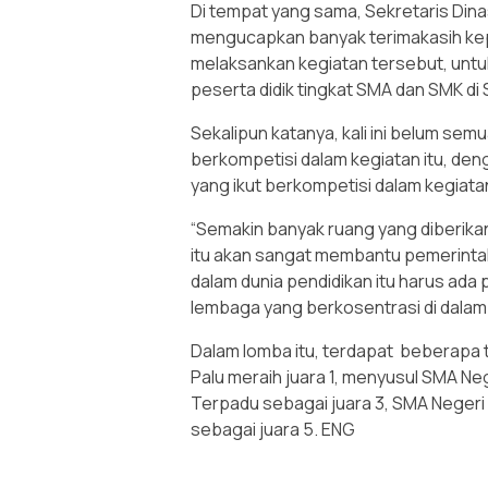
Di tempat yang sama, Sekretaris Din
mengucapkan banyak terimakasih kep
melaksankan kegiatan tersebut, unt
peserta didik tingkat SMA dan SMK di
Sekalipun katanya, kali ini belum sem
berkompetisi dalam kegiatan itu, den
yang ikut berkompetisi dalam kegiat
“Semakin banyak ruang yang diberikan
itu akan sangat membantu pemerintah.
dalam dunia pendidikan itu harus ada 
lembaga yang berkosentrasi di dala
Dalam lomba itu, terdapat beberapa 
Palu meraih juara 1, menyusul SMA Ne
Terpadu sebagai juara 3, SMA Negeri
sebagai juara 5. ENG