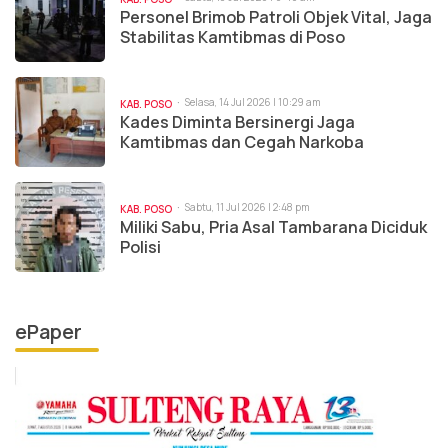
Personel Brimob Patroli Objek Vital, Jaga
Stabilitas Kamtibmas di Poso
Selasa, 14 Jul 2026 | 10:29 am
KAB. POSO
Kades Diminta Bersinergi Jaga
Kamtibmas dan Cegah Narkoba
Sabtu, 11 Jul 2026 | 2:48 pm
KAB. POSO
Miliki Sabu, Pria Asal Tambarana Diciduk
Polisi
ePaper