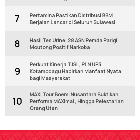
Pertamina Pastikan Distribusi BBM
7
Berjalan Lancar di Seluruh Sulawesi
Hasil Tes Urine, 28 ASN Pemda Parigi
8
Moutong Positif Narkoba
Perkuat Kinerja TJSL, PLN UP3
9
Kotamobagu Hadirkan Manfaat Nyata
bagi Masyarakat
MAXi Tour Boemi Nusantara Buktikan
10
Performa MAXimal , Hingga Pelestarian
Orang Utan