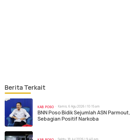
Berita Terkait
Kamis, 6 Agu 2026 | 10:15 am
KAB. POSO
BNN Poso Bidik Sejumlah ASN Parmout,
Sebagian Positif Narkoba
Sabtu, 18 Jul 2026 | 9:40 am
KAB. POSO