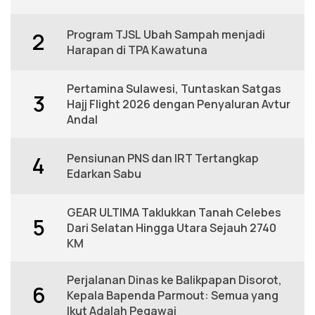
Program TJSL Ubah Sampah menjadi
2
Harapan di TPA Kawatuna
Pertamina Sulawesi, Tuntaskan Satgas
3
Hajj Flight 2026 dengan Penyaluran Avtur
Andal
Pensiunan PNS dan IRT Tertangkap
4
Edarkan Sabu
GEAR ULTIMA Taklukkan Tanah Celebes
5
Dari Selatan Hingga Utara Sejauh 2740
KM
Perjalanan Dinas ke Balikpapan Disorot,
6
Kepala Bapenda Parmout: Semua yang
Ikut Adalah Pegawai