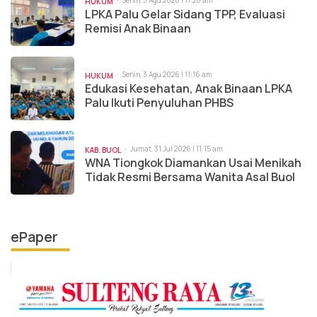
Senin, 3 Agu 2026 | 11:20 am
HUKUM
LPKA Palu Gelar Sidang TPP, Evaluasi
Remisi Anak Binaan
Senin, 3 Agu 2026 | 11:16 am
HUKUM
Edukasi Kesehatan, Anak Binaan LPKA
Palu Ikuti Penyuluhan PHBS
Jumat, 31 Jul 2026 | 11:15 am
KAB. BUOL
WNA Tiongkok Diamankan Usai Menikah
Tidak Resmi Bersama Wanita Asal Buol
ePaper