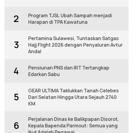
Program TJSL Ubah Sampah menjadi
2
Harapan di TPA Kawatuna
Pertamina Sulawesi, Tuntaskan Satgas
3
Hajj Flight 2026 dengan Penyaluran Avtur
Andal
Pensiunan PNS dan IRT Tertangkap
4
Edarkan Sabu
GEAR ULTIMA Taklukkan Tanah Celebes
5
Dari Selatan Hingga Utara Sejauh 2740
KM
Perjalanan Dinas ke Balikpapan Disorot,
6
Kepala Bapenda Parmout: Semua yang
Ikut Adalah Pegawai