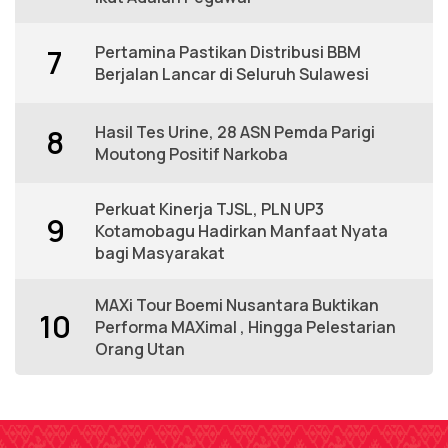
Pertamina Pastikan Distribusi BBM
7
Berjalan Lancar di Seluruh Sulawesi
Hasil Tes Urine, 28 ASN Pemda Parigi
8
Moutong Positif Narkoba
Perkuat Kinerja TJSL, PLN UP3
9
Kotamobagu Hadirkan Manfaat Nyata
bagi Masyarakat
MAXi Tour Boemi Nusantara Buktikan
10
Performa MAXimal , Hingga Pelestarian
Orang Utan