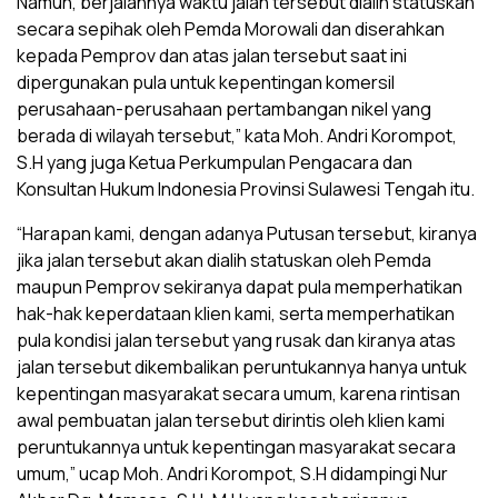
Namun, berjalannya waktu jalan tersebut dialih statuskan
secara sepihak oleh Pemda Morowali dan diserahkan
kepada Pemprov dan atas jalan tersebut saat ini
dipergunakan pula untuk kepentingan komersil
perusahaan-perusahaan pertambangan nikel yang
berada di wilayah tersebut,” kata Moh. Andri Korompot,
S.H yang juga Ketua Perkumpulan Pengacara dan
Konsultan Hukum Indonesia Provinsi Sulawesi Tengah itu.
“Harapan kami, dengan adanya Putusan tersebut, kiranya
jika jalan tersebut akan dialih statuskan oleh Pemda
maupun Pemprov sekiranya dapat pula memperhatikan
hak-hak keperdataan klien kami, serta memperhatikan
pula kondisi jalan tersebut yang rusak dan kiranya atas
jalan tersebut dikembalikan peruntukannya hanya untuk
kepentingan masyarakat secara umum, karena rintisan
awal pembuatan jalan tersebut dirintis oleh klien kami
peruntukannya untuk kepentingan masyarakat secara
umum,” ucap Moh. Andri Korompot, S.H didampingi Nur