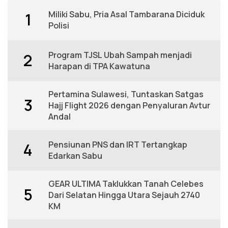
Miliki Sabu, Pria Asal Tambarana Diciduk
1
Polisi
Program TJSL Ubah Sampah menjadi
2
Harapan di TPA Kawatuna
Pertamina Sulawesi, Tuntaskan Satgas
3
Hajj Flight 2026 dengan Penyaluran Avtur
Andal
Pensiunan PNS dan IRT Tertangkap
4
Edarkan Sabu
GEAR ULTIMA Taklukkan Tanah Celebes
5
Dari Selatan Hingga Utara Sejauh 2740
KM