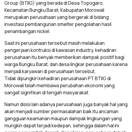
Group (BTIIG) yang berada di Desa Topogaro,
Kecamatan Bungku Barat, Kabupatan Morowali
merupakan perusahaan yang bergerak di bidang
investasi pembangunan smelter pengolahan hasil
penambangan nickel.
Saat ini perusahaan tersebut masih melakukan
pengerjaan kontruksi di kawasan industry, kehadiran
perusahaan itu benyak memberikan dampak positif bagi
warga Bungku Barat, dan desa lingkar perusahaan karena
menjadi karyawan di perusahaan tersebut.
Tidak dipungkiri kehadiran perusahaan PT BTIIG di
Morowali telah membawa perubahan ekonomi yang
sangat signifikan di tengah masyarakat.
Namun disisi lain adanya perusahaan juga banyak hal yang
akan menjadi sumber permasalahan baik itu ancaman
gangguan keamanan maupun dampak lingkungan yang
mungkin dapat terjadi kedepan, sehingga dalam hal ini