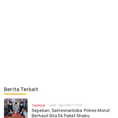
Berita Terkait
Jumat, 7 Agu 2026 | 11:13 am
TNI/POLRI
Sepekan, Satresnarkoba Polres Morut
Berhasil Sita 56 Paket Shabu