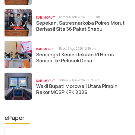
Kamis, 6 Agu 2026 | 10:09 am
KAB. MORUT
Sepekan, Satresnarkoba Polres Morut
Berhasil Sita 56 Paket Shabu
Rabu, 5 Agu 2026 | 2:19 pm
KAB. MORUT
Semangat Kemerdekaan RI Harus
Sampai ke Pelosok Desa
Selasa, 4 Agu 2026 | 10:27 am
KAB. MORUT
Wakil Bupati Morowali Utara Pimpin
Rakor MCSP KPK 2026
ePaper