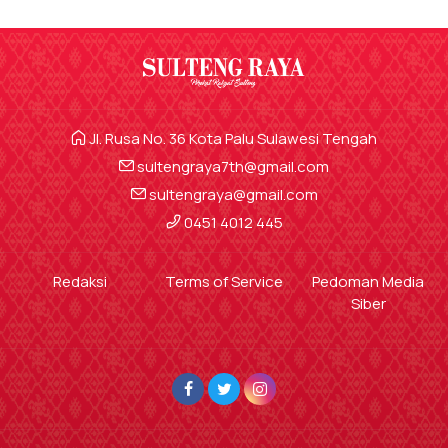
Jl. Rusa No. 36 Kota Palu Sulawesi Tengah
sultengraya7th@gmail.com
sultengraya@gmail.com
0451 4012 445
Redaksi
Terms of Service
Pedoman Media
Siber