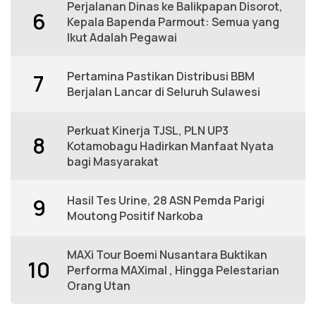
Perjalanan Dinas ke Balikpapan Disorot,
6
Kepala Bapenda Parmout: Semua yang
Ikut Adalah Pegawai
Pertamina Pastikan Distribusi BBM
7
Berjalan Lancar di Seluruh Sulawesi
Perkuat Kinerja TJSL, PLN UP3
8
Kotamobagu Hadirkan Manfaat Nyata
bagi Masyarakat
Hasil Tes Urine, 28 ASN Pemda Parigi
9
Moutong Positif Narkoba
MAXi Tour Boemi Nusantara Buktikan
10
Performa MAXimal , Hingga Pelestarian
Orang Utan