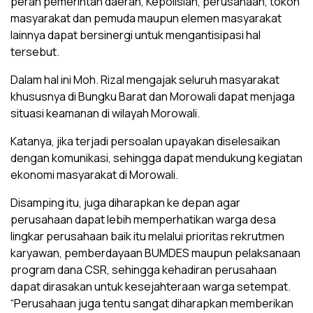
peran pemerintah daerah, Kepolisian, perusahaan, tokoh
masyarakat dan pemuda maupun elemen masyarakat
lainnya dapat bersinergi untuk mengantisipasi hal
tersebut.
Dalam hal ini Moh. Rizal mengajak seluruh masyarakat
khususnya di Bungku Barat dan Morowali dapat menjaga
situasi keamanan di wilayah Morowali.
Katanya, jika terjadi persoalan upayakan diselesaikan
dengan komunikasi, sehingga dapat mendukung kegiatan
ekonomi masyarakat di Morowali.
Disamping itu, juga diharapkan ke depan agar
perusahaan dapat lebih memperhatikan warga desa
lingkar perusahaan baik itu melalui prioritas rekrutmen
karyawan, pemberdayaan BUMDES maupun pelaksanaan
program dana CSR, sehingga kehadiran perusahaan
dapat dirasakan untuk kesejahteraan warga setempat.
“Perusahaan juga tentu sangat diharapkan memberikan