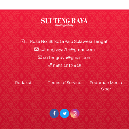
Jl. Rusa No. 36 Kota Palu Sulawesi Tengah
sultengraya7th@gmail.com
sultengraya@gmail.com
0451 4012 445
Redaksi
Terms of Service
Pedoman Media
Siber