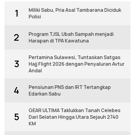
Miliki Sabu, Pria Asal Tambarana Diciduk
1
Polisi
Program TJSL Ubah Sampah menjadi
2
Harapan di TPA Kawatuna
Pertamina Sulawesi, Tuntaskan Satgas
3
Hajj Flight 2026 dengan Penyaluran Avtur
Andal
Pensiunan PNS dan IRT Tertangkap
4
Edarkan Sabu
GEAR ULTIMA Taklukkan Tanah Celebes
5
Dari Selatan Hingga Utara Sejauh 2740
KM