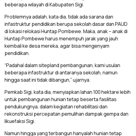
beberapa wilayah di Kabupaten Sigi.
Problemnya adalah, kata dia, tidak ada sarana dan
infastruktur pendidikan berupa sekolah dasar dan PAUD
di lokasi relokasi Huntap Pombewe. Maka, anak – anak di
Huntap Pombewe harus menempuh jarak yang jauh
kembali ke desa mereka, agar bisa mengenyam
pendidikan.
“Padahal dalam sitepland pembangunan, kami usulan
beberapa infastruktur di antaranya sekolah, namun
hingga saat ini tidak dibangun,” ujarnya.
Pemkab Sigi, kata dia, menyiapkan lahan 100 hektare lebih
untuk pembangunan hunian tetap beserta fasilitas
pendukungnya, dalam kegiatan rehabilitasi dan
rekonstruksi percepatan pemulihan dampak gempa dan
likuefaksi Sigi.
Namun hingga yang terbangun hanyalah hunian tetap