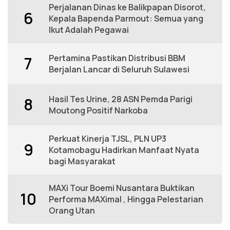
Perjalanan Dinas ke Balikpapan Disorot,
6
Kepala Bapenda Parmout: Semua yang
Ikut Adalah Pegawai
Pertamina Pastikan Distribusi BBM
7
Berjalan Lancar di Seluruh Sulawesi
Hasil Tes Urine, 28 ASN Pemda Parigi
8
Moutong Positif Narkoba
Perkuat Kinerja TJSL, PLN UP3
9
Kotamobagu Hadirkan Manfaat Nyata
bagi Masyarakat
MAXi Tour Boemi Nusantara Buktikan
10
Performa MAXimal , Hingga Pelestarian
Orang Utan