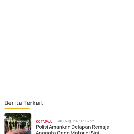
Berita Terkait
Rabu, 5 Agu 2026 | 3:04 pm
KOTA PALU
Polisi Amankan Delapan Remaja
Anggota Geng Motor di Sigi