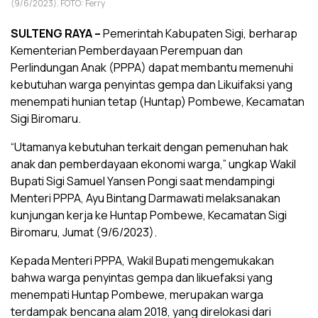
(9/6/2023). FOTO: Ferry
SULTENG RAYA –
Pemerintah Kabupaten Sigi, berharap
Kementerian Pemberdayaan Perempuan dan
Perlindungan Anak (PPPA) dapat membantu memenuhi
kebutuhan warga penyintas gempa dan Likuifaksi yang
menempati hunian tetap (Huntap) Pombewe, Kecamatan
Sigi Biromaru.
“Utamanya kebutuhan terkait dengan pemenuhan hak
anak dan pemberdayaan ekonomi warga,” ungkap Wakil
Bupati Sigi Samuel Yansen Pongi saat mendampingi
Menteri PPPA, Ayu Bintang Darmawati melaksanakan
kunjungan kerja ke Huntap Pombewe, Kecamatan Sigi
Biromaru, Jumat (9/6/2023).
Kepada Menteri PPPA, Wakil Bupati mengemukakan
bahwa warga penyintas gempa dan likuefaksi yang
menempati Huntap Pombewe, merupakan warga
terdampak bencana alam 2018, yang direlokasi dari