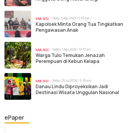
Rabu, 5 Agu 2026 | 2:59 pm
KAB. SIGI
Kapolsek Minta Orang Tua Tingkatkan
Pengawasan Anak
Sabtu, 1 Agu 2026 | 10:13 am
KAB. SIGI
Warga Tulo Temukan Jenazah
Perempuan di Kebun Kelapa
Sabtu, 25 Jul 2026 | 9:55 am
KAB. SIGI
Danau Lindu Diproyeksikan Jadi
Destinasi Wisata Unggulan Nasional
ePaper