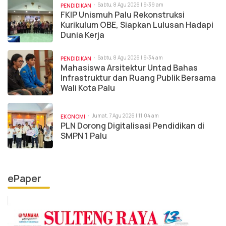
Sabtu, 8 Agu 2026 | 9:39 am
PENDIDIKAN
FKIP Unismuh Palu Rekonstruksi
Kurikulum OBE, Siapkan Lulusan Hadapi
Dunia Kerja
Sabtu, 8 Agu 2026 | 9:34 am
PENDIDIKAN
Mahasiswa Arsitektur Untad Bahas
Infrastruktur dan Ruang Publik Bersama
Wali Kota Palu
Jumat, 7 Agu 2026 | 11:04 am
EKONOMI
PLN Dorong Digitalisasi Pendidikan di
SMPN 1 Palu
ePaper