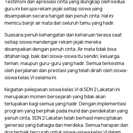
Testimoni dan apresiasi cinta yang diungkap oleh kedua
guru ini berupa rekam jejak setiap siswa yang
disampaikan secara hangat dan penuh cinta. Hal ini
memicu banjir air mata dari seluruh tamu yang hadir.
Suasana penuh kehangatan dan keharuan terasa saat
setiap siswa mendengar rekam jejak mereka
disampaikan dengan penuh cinta. Air mata tidak bisa
ditahan lagi, baik dari siswa-siswa itu sendiri, keluarga,
teman, maupun guru-guru yang hadir. Semua terkesima
oleh perjalanan dan prestasi yang telah diraih oleh siswa-
siswa kelas VI selama ini.
Kegiatan pelepasan siswa kelas VI di SDN 2 Lakatan ini
merupakan momen bersejarah yang tidak akan
terlupakan bagi semua yang hadir. Dengan implementasi
program yang berpihak pada murid dan pendekatan yang
penuh cinta, SDN 2 Lakatan telah berhasil menciptakan
generasi yang bahagia dan merdeka. Semua harapan dan
doa terbaik tercurah untuk siswa-siswa kelas VI dalam