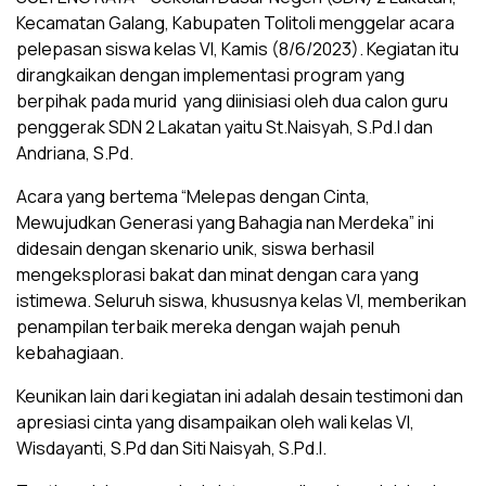
Kecamatan Galang, Kabupaten Tolitoli menggelar acara
pelepasan siswa kelas VI, Kamis (8/6/2023). Kegiatan itu
dirangkaikan dengan implementasi program yang
berpihak pada murid yang diinisiasi oleh dua calon guru
penggerak SDN 2 Lakatan yaitu St.Naisyah, S.Pd.I dan
Andriana, S.Pd.
Acara yang bertema “Melepas dengan Cinta,
Mewujudkan Generasi yang Bahagia nan Merdeka” ini
didesain dengan skenario unik, siswa berhasil
mengeksplorasi bakat dan minat dengan cara yang
istimewa. Seluruh siswa, khususnya kelas VI, memberikan
penampilan terbaik mereka dengan wajah penuh
kebahagiaan.
Keunikan lain dari kegiatan ini adalah desain testimoni dan
apresiasi cinta yang disampaikan oleh wali kelas VI,
Wisdayanti, S.Pd dan Siti Naisyah, S.Pd.I.