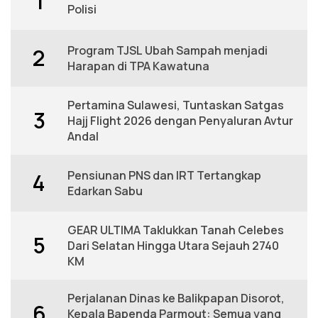
1
Polisi
Program TJSL Ubah Sampah menjadi
2
Harapan di TPA Kawatuna
Pertamina Sulawesi, Tuntaskan Satgas
3
Hajj Flight 2026 dengan Penyaluran Avtur
Andal
Pensiunan PNS dan IRT Tertangkap
4
Edarkan Sabu
GEAR ULTIMA Taklukkan Tanah Celebes
5
Dari Selatan Hingga Utara Sejauh 2740
KM
Perjalanan Dinas ke Balikpapan Disorot,
6
Kepala Bapenda Parmout: Semua yang