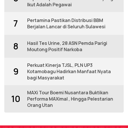
Ikut Adalah Pegawai
Pertamina Pastikan Distribusi BBM
7
Berjalan Lancar di Seluruh Sulawesi
Hasil Tes Urine, 28 ASN Pemda Parigi
8
Moutong Positif Narkoba
Perkuat Kinerja TJSL, PLN UP3
9
Kotamobagu Hadirkan Manfaat Nyata
bagi Masyarakat
MAXi Tour Boemi Nusantara Buktikan
10
Performa MAXimal , Hingga Pelestarian
Orang Utan