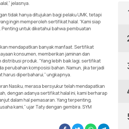
lal,” jelasnya.
 tidak hanya ditujukan bagi pelaku UMK, tetapi
ang ingin memperoleh sertifikat halal. “Kami siap
. Penting untuk diketahui bahwa pembuatan
al akan mendapatkan banyak manfaat. Sertifikat
cayaan konsumen, memberikan jaminan dan
stribusi produk. “Yang lebih baik lagi, sertifikat
da perubahan komposisi bahan. Namun, jika terjadi
t harus diperbaharui,” ungkapnya.
toran Nasiku, merasa bersyukur telah mendapatkan
llah, dengan adanya sertifikat halal ini, kami berharap
anjut dalam hal pemasaran. Yang terpenting,
i usaha kami,” ujar Taty dengan gembira. SYM