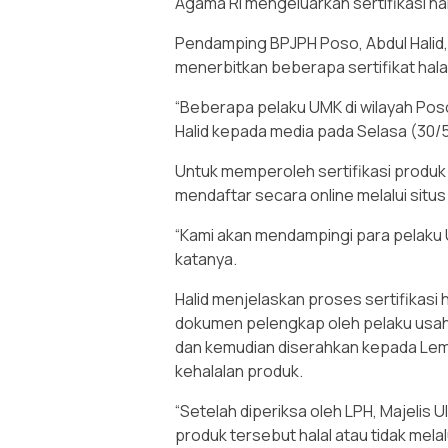
Agama RI mengeluarkan sertifikasi hal
Pendamping BPJPH Poso, Abdul Halid
menerbitkan beberapa sertifikat hala
“Beberapa pelaku UMK di wilayah Poso
Halid kepada media pada Selasa (30/
Untuk memperoleh sertifikasi produk 
mendaftar secara online melalui situ
“Kami akan mendampingi para pelaku
katanya.
Halid menjelaskan proses sertifikasi
dokumen pelengkap oleh pelaku usah
dan kemudian diserahkan kepada Lem
kehalalan produk.
“Setelah diperiksa oleh LPH, Majelis
produk tersebut halal atau tidak melal