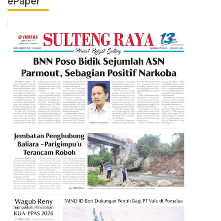
ePaper