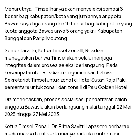
Menurutnya, Timsel hanya akan menyeleksi sampai 6
besar bagi kabupaten/kota yang jumlahnya anggota
Bawaslunya tiga orang dan 10 besar bagi kabupaten yang
kuota anggota Bawaslunya 5 orang yakni Kabupaten
Banggai dan Parigi Moutong.
Sementara itu, Ketua Timsel Zona III, Rosdian
menegaskan bahwa Timsel akan selalu menjaga
integritas dalam proses seleksi berlangsung. Pada
kesempatan itu, Rosdian mengumumkan bahwa
Sekretariat Timsel untuk zona I di Hotel Sutan Raja Palu,
sementara untuk zona II dan zona III di Palu Golden Hotel.
Dia menegaskan, proses sosialisasi pendaftaran calon
anggota Bawaslu akan berlangsung mulai tanggal 22 Mei
2023 hingga 27 Mei 2023.
Ketua Timsel Zona I, Dr. Ritha Savitri Lapasere berharap
media massa turut serta menyebarluakan informasi