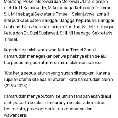
Moutong, Poso, Morowali dan Morowali Utara dipimpin
oleh Dr. H. Kamaruddin, M.Ag sebagai Ketua dan Dr. Imran,
SH, MH sebagai Sekretaris Timsel. Selanjutnya, zona III
meliputi Kabupaten Banggai, Banggai Kepulauan, Banggai
Laut dan Tojo Una-una dipimpin Rosdian, SH, MH. sebagai
Ketua dan Dr. Susi Susilawati, S.HI, MH sebagai Sekretaris
Timsel.
Kepada sejumlah wartawan, Ketua Timsel Zona II
Kamaruddin menegaskan bahwa pihaknya akan selalu
berpedoman pada aturan dalam melakukan seleksi.
“Kita kerja sesuai aturan yang sudah ditetapkan, karena
rujukan utama kita adalah aturan,” kata Kamaruddin, Senin
(22/5/2023).
Kamaruddin menyebutkan, sejumlah tahapan akan dilalui
oleh peserta seleksi, diantaranya seleksi administrasi,
tes tertulis, psikologi serta tes kesehatan dan
wawancara.