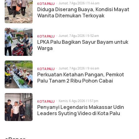
Jumat, 7 Agu 2026 | 11:44 am
KOTA PALU
Diduga Diserang Buaya, Kondisi Mayat
Wanita Ditemukan Terkoyak
Jumat, 7 Agu 2026 | 9:52 am
KOTA PALU
LPKA Palu Bagikan Sayur Bayam untuk
Warga
Jumat, 7 Agu 2026 | 9:44 am
KOTA PALU
Perkuatan Ketahan Pangan, Pemkot
Palu Tanam 2 Ribu Pohon Cabai
Kamis, 6 Agu 2026 | 1:57 pm
KOTA PALU
Penyanyi Legendaris Makassar Udin
Leaders Syuting Video di Kota Palu