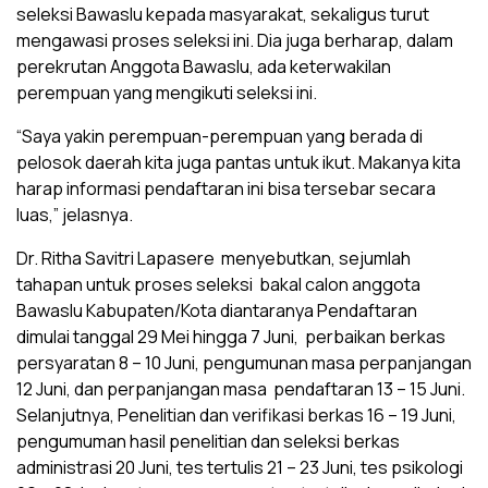
seleksi Bawaslu kepada masyarakat, sekaligus turut
mengawasi proses seleksi ini. Dia juga berharap, dalam
perekrutan Anggota Bawaslu, ada keterwakilan
perempuan yang mengikuti seleksi ini.
“Saya yakin perempuan-perempuan yang berada di
pelosok daerah kita juga pantas untuk ikut. Makanya kita
harap informasi pendaftaran ini bisa tersebar secara
luas,” jelasnya.
Dr. Ritha Savitri Lapasere menyebutkan, sejumlah
tahapan untuk proses seleksi bakal calon anggota
Bawaslu Kabupaten/Kota diantaranya Pendaftaran
dimulai tanggal 29 Mei hingga 7 Juni, perbaikan berkas
persyaratan 8 – 10 Juni, pengumunan masa perpanjangan
12 Juni, dan perpanjangan masa pendaftaran 13 – 15 Juni.
Selanjutnya, Penelitian dan verifikasi berkas 16 – 19 Juni,
pengumuman hasil penelitian dan seleksi berkas
administrasi 20 Juni, tes tertulis 21 – 23 Juni, tes psikologi