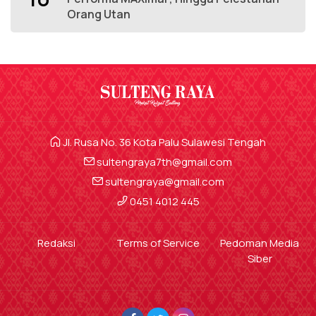
Orang Utan
Jl. Rusa No. 36 Kota Palu Sulawesi Tengah
sultengraya7th@gmail.com
sultengraya@gmail.com
0451 4012 445
Redaksi
Terms of Service
Pedoman Media
Siber