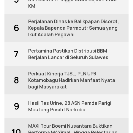
KM
Perjalanan Dinas ke Balikpapan Disorot,
6
Kepala Bapenda Parmout: Semua yang
Ikut Adalah Pegawai
Pertamina Pastikan Distribusi BBM
7
Berjalan Lancar di Seluruh Sulawesi
Perkuat Kinerja TJSL, PLN UP3
8
Kotamobagu Hadirkan Manfaat Nyata
bagi Masyarakat
Hasil Tes Urine, 28 ASN Pemda Parigi
9
Moutong Positif Narkoba
MAXi Tour Boemi Nusantara Buktikan
10
Performa MAXimal , Hingga Pelestarian