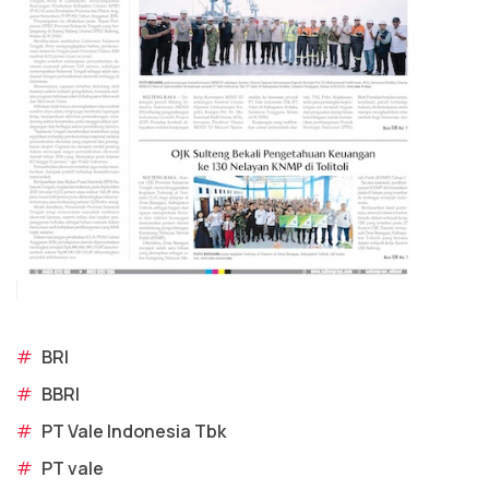
#
BRI
#
BBRI
#
PT Vale Indonesia Tbk
#
PT vale