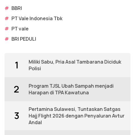
#
BBRI
#
PT Vale Indonesia Tbk
#
PT vale
#
BRI PEDULI
Miliki Sabu, Pria Asal Tambarana Diciduk
1
Polisi
Program TJSL Ubah Sampah menjadi
2
Harapan di TPA Kawatuna
Pertamina Sulawesi, Tuntaskan Satgas
3
Hajj Flight 2026 dengan Penyaluran Avtur
Andal