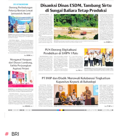
#
BRI