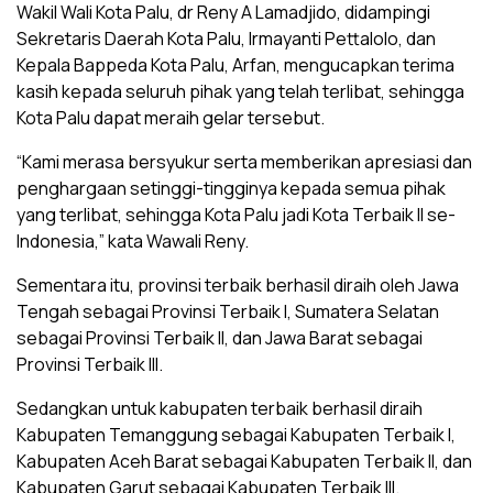
Wakil Wali Kota Palu, dr Reny A Lamadjido, didampingi
Sekretaris Daerah Kota Palu, Irmayanti Pettalolo, dan
Kepala Bappeda Kota Palu, Arfan, mengucapkan terima
kasih kepada seluruh pihak yang telah terlibat, sehingga
Kota Palu dapat meraih gelar tersebut.
“Kami merasa bersyukur serta memberikan apresiasi dan
penghargaan setinggi-tingginya kepada semua pihak
yang terlibat, sehingga Kota Palu jadi Kota Terbaik II se-
Indonesia,” kata Wawali Reny.
Sementara itu, provinsi terbaik berhasil diraih oleh Jawa
Tengah sebagai Provinsi Terbaik I, Sumatera Selatan
sebagai Provinsi Terbaik II, dan Jawa Barat sebagai
Provinsi Terbaik III.
Sedangkan untuk kabupaten terbaik berhasil diraih
Kabupaten Temanggung sebagai Kabupaten Terbaik I,
Kabupaten Aceh Barat sebagai Kabupaten Terbaik II, dan
Kabupaten Garut sebagai Kabupaten Terbaik III.