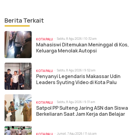
Berita Terkait
Sabtu, 8 Agu 2026 | 10:32 am
KOTA PALU
Mahasiswi Ditemukan Meninggal di Kos,
Keluarga Menolak Autopsi
Sabtu, 8 Agu 2026 | 9:52 am
KOTA PALU
Penyanyi Legendaris Makassar Udin
Leaders Syuting Video di Kota Palu
Sabtu, 8 Agu 2026 | 9:31 am
KOTA PALU
Satpol PP Sulteng Jaring ASN dan Siswa
Berkeliaran Saat Jam Kerja dan Belajar
Jumat, 7 Agu 2026 | 11:44 am
KOTA PALU